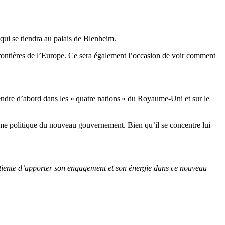
ui se tiendra au palais de Blenheim.
 frontières de l’Europe. Ce sera également l’occasion de voir comment
rendre d’abord dans les « quatre nations » du Royaume-Uni et sur le
mme politique du nouveau gouvernement. Bien qu’il se concentre lui
tiente d’apporter son engagement et son énergie dans ce nouveau