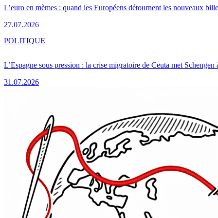
L’euro en mèmes : quand les Européens détournent les nouveaux bille
27.07.2026
POLITIQUE
L’Espagne sous pression : la crise migratoire de Ceuta met Schengen 
31.07.2026