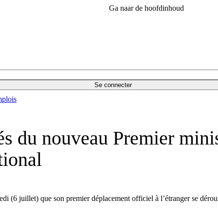
Ga naar de hoofdinhoud
Se connecter
plois
és du nouveau Premier minis
tional
i (6 juillet) que son premier déplacement officiel à l’étranger se dér