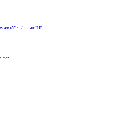
s son référendum sur l'UE
la mer