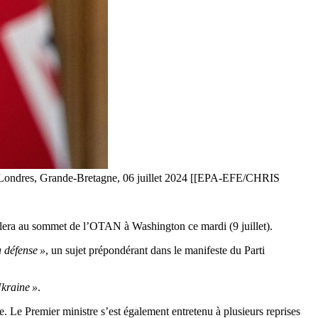
t à Londres, Grande-Bretagne, 06 juillet 2024 [[EPA-EFE/CHRIS
oulera au sommet de l’OTAN à Washington ce mardi (9 juillet).
a défense »
, un sujet prépondérant dans le manifeste du Parti
Ukraine »
.
se. Le Premier ministre s’est également entretenu à plusieurs reprises