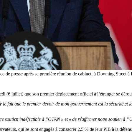
ence de presse après sa première réunion de cabinet, à Downing Stree
i (6 juillet) que son premier déplacement officiel à l’étranger se dér
r le fait que le premier devoir de mon gouvernement est la sécurité et l
re soutien indéfectible à l’OTAN »
et
« de réaffirmer notre soutien à l’
onservateurs, qui se sont engagés à consacrer 2,5 % de leur PIB à la défen