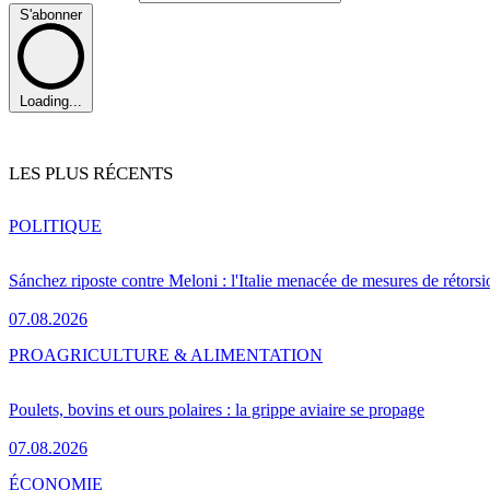
S'abonner
Loading...
LES PLUS RÉCENTS
POLITIQUE
Sánchez riposte contre Meloni : l'Italie menacée de mesures de rétorsi
07.08.2026
PRO
AGRICULTURE & ALIMENTATION
Poulets, bovins et ours polaires : la grippe aviaire se propage
07.08.2026
ÉCONOMIE