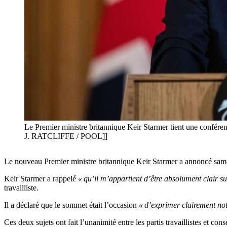
Le Premier ministre britannique Keir Starmer tient une confér
J. RATCLIFFE / POOL]]
Le nouveau Premier ministre britannique Keir Starmer a annoncé samed
Keir Starmer a rappelé
« qu’il m’appartient d’être absolument clair su
travailliste.
Il a déclaré que le sommet était l’occasion
« d’exprimer clairement not
Ces deux sujets ont fait l’unanimité entre les partis travaillistes et c