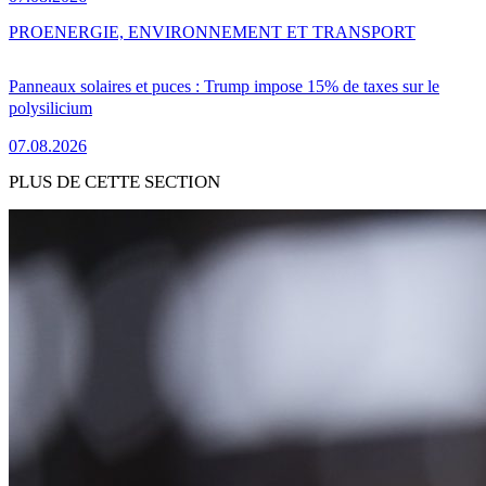
PRO
ENERGIE, ENVIRONNEMENT ET TRANSPORT
Panneaux solaires et puces : Trump impose 15% de taxes sur le
polysilicium
07.08.2026
PLUS DE CETTE SECTION