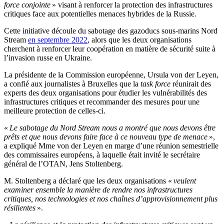
force conjointe
» visant à renforcer la protection des infrastructures
critiques face aux potentielles menaces hybrides de la Russie.
Cette initiative découle du sabotage des gazoducs sous-marins Nord
Stream
en septembre 2022
, alors que les deux organisations
cherchent à renforcer leur coopération en matière de sécurité suite à
l’invasion russe en Ukraine.
La présidente de la Commission européenne, Ursula von der Leyen,
a confié aux journalistes à Bruxelles que la
task force
réunirait des
experts des deux organisations pour étudier les vulnérabilités des
infrastructures critiques et recommander des mesures pour une
meilleure protection de celles-ci.
«
Le sabotage du Nord Stream nous a montré que nous devons être
prêts et que nous devons faire face à ce nouveau type de menace
»,
a expliqué Mme von der Leyen en marge d’une réunion semestrielle
des commissaires européens, à laquelle était invité le secrétaire
général de l’OTAN, Jens Stoltenberg.
M. Stoltenberg a déclaré que les deux organisations «
veulent
examiner ensemble la manière de rendre nos infrastructures
critiques, nos technologies et nos chaînes d’approvisionnement plus
résilientes
».