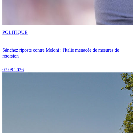
POLITIQUE
Sánchez riposte contre Meloni : l'Italie menacée de mesures de
rétorsion
07.08.2026