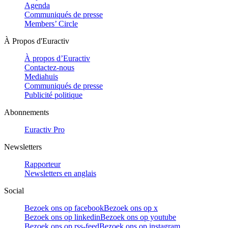
Agenda
Communiqués de presse
Members’ Circle
À Propos d'Euractiv
À propos d’Euractiv
Contactez-nous
Mediahuis
Communiqués de presse
Publicité politique
Abonnements
Euractiv Pro
Newsletters
Rapporteur
Newsletters en anglais
Social
Bezoek ons op facebook
Bezoek ons op x
Bezoek ons op linkedin
Bezoek ons op youtube
Bezoek ons op rss-feed
Bezoek ons op instagram