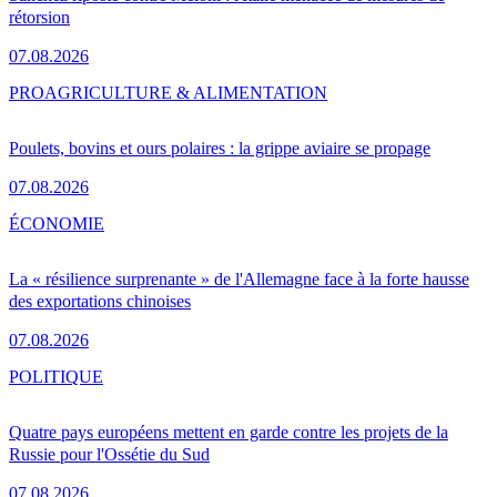
rétorsion
07.08.2026
PRO
AGRICULTURE & ALIMENTATION
Poulets, bovins et ours polaires : la grippe aviaire se propage
07.08.2026
ÉCONOMIE
La « résilience surprenante » de l'Allemagne face à la forte hausse
des exportations chinoises
07.08.2026
POLITIQUE
Quatre pays européens mettent en garde contre les projets de la
Russie pour l'Ossétie du Sud
07.08.2026