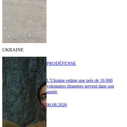
UKRAINE
PRO
DÉFENSE
L’Ukraine estime que près de 16 000
volontaires étrangers servent dans son
armée
06.08.2026