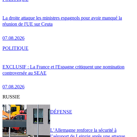
La droite attaque les ministres espagnols pour avoir manqué la
réunion de l'UE sur Ceuta
07.08.2026
POLITIQUE
EXCLUSIF : La France et l'Espagne critiquent une nomination
controversée au SEAE
07.08.2026
RUSSIE
DÉFENSE
L’Allemagne renforce la sécurité à
l’aéroport de Leipzig après une attaque