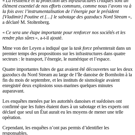
«
La résilience et la protection des infrastructures critiques sont un
élément essentiel de nos efforts communs, comme nous l’avons vu à
la fois avec l’instrumentalisation de l’énergie par le président
[Vladimir] Poutine et […] le sabotage des gazoducs Nord Stream
»,
a déclaré M. Stoltenberg.
«
Ce sera une étape importante pour renforcer nos sociétés et les
rendre plus sûres
», a-t-il ajouté.
Mme von der Leyen a indiqué que la
task force
présenterait dans un
premier temps des propositions sur les infrastructures dans quatre
secteurs : le transport, l’énergie, le numérique et l’espace.
Quatre importantes fuites de gaz avaient été découvertes sur les deux
gazoducs du Nord Stream au large de l’île danoise de Bornholm à la
fin du mois de septembre, et les instituts de sismologie avaient
enregistré deux explosions sous-marines quelques minutes
auparavant.
Les enquêtes menées par les autorités danoises et suédoises ont
confirmé que les fuites étaient dues à un sabotage et les experts ont
déclaré que seul un État aurait eu les moyens de mener une telle
opération.
Cependant, les enquêtes n’ont pas permis d’identifier les
responsables.