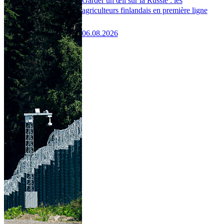
Garder un œil sur la Russie : les
agriculteurs finlandais en première ligne
06.08.2026