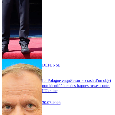
DÉFENSE
La Pologne enquête sur le crash d’un objet
non identifié lors des frappes russes contre
l’Ukraine
30.07.2026