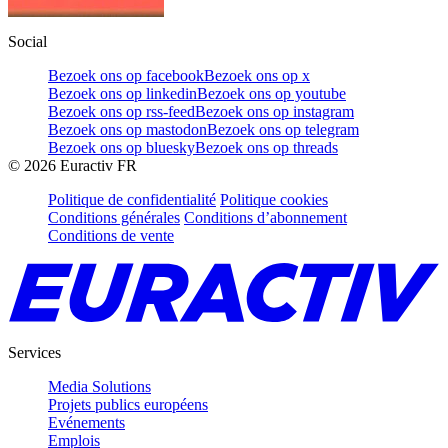
Social
Bezoek ons op facebook
Bezoek ons op x
Bezoek ons op linkedin
Bezoek ons op youtube
Bezoek ons op rss-feed
Bezoek ons op instagram
Bezoek ons op mastodon
Bezoek ons op telegram
Bezoek ons op bluesky
Bezoek ons op threads
©
2026
Euractiv FR
Politique de confidentialité
Politique cookies
Conditions générales
Conditions d’abonnement
Conditions de vente
Services
Media Solutions
Projets publics européens
Evénements
Emplois