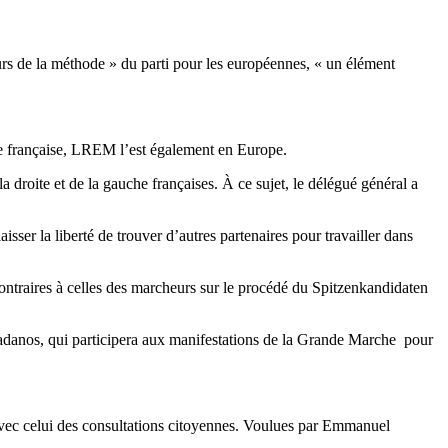
rs de la méthode » du parti pour les européennes, « un élément
e française, LREM l’est également en Europe.
la droite et de la gauche françaises. À ce sujet, le délégué général a
aisser la liberté de trouver d’autres partenaires pour travailler dans
ntraires à celles des marcheurs sur le procédé du Spitzenkandidaten
adanos, qui participera aux manifestations de la Grande Marche pour
 avec celui des consultations citoyennes. Voulues par Emmanuel