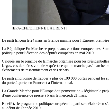
[EPA-EFE/ETIENNE LAURENT]
Le parti lancera le 24 mars sa Grande marche pour l’Europe, première 
La République En Marche se prépare aux élections européennes. Samed
politique pour l’élection des députés européens en mai 2019.
Calquée sur le principe de la marche organisée pour les présidentielles
larges, ces dernières vont de « qu’est-ce qui ne marche pas/ marche bi
événements de rassemblement et des débats.
Le parti ambitionne de frapper à plus de 100 000 portes pendant les s
du porte-à-porte, en France et à l’international.
La Grande Marche pour l’Europe doit permettre de « légitimer le proj
d’une conférence de presse à Paris le mercredi 21 mars.
En effet, le programme politique européen du parti sera élaboré en s
au début de l’année 2019.