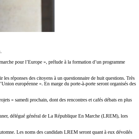
.
e marche pour l’Europe », prélude à la formation d’un programme
ir les réponses des citoyens à un questionnaire de huit questions. Très
de l’Union européenne ». En marge du porte-à-porte seront organisés des
ojets » samedi prochain, dont des rencontres et cafés débats en plus
astaner, délégué général de La République En Marche (LREM), lors
 l’automne. Les noms des candidats LREM seront quant à eux dévoilés