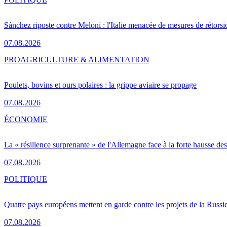
Sánchez riposte contre Meloni : l'Italie menacée de mesures de rétorsi
07.08.2026
PRO
AGRICULTURE & ALIMENTATION
Poulets, bovins et ours polaires : la grippe aviaire se propage
07.08.2026
ÉCONOMIE
La « résilience surprenante » de l'Allemagne face à la forte hausse de
07.08.2026
POLITIQUE
Quatre pays européens mettent en garde contre les projets de la Russi
07.08.2026