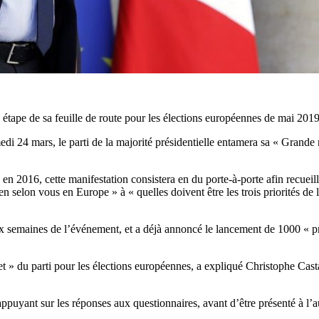
étape de sa feuille de route pour les élections européennes de mai 2019
i 24 mars, le parti de la majorité présidentielle entamera sa « Grand
 en 2016, cette manifestation consistera en du porte-à-porte afin recueill
en selon vous en Europe » à « quelles doivent être les trois priorités 
ix semaines de l’événement, et a déjà annoncé le lancement de 1000 « pr
et » du parti pour les élections européennes, a expliqué Christophe C
’appuyant sur les réponses aux questionnaires, avant d’être présenté à