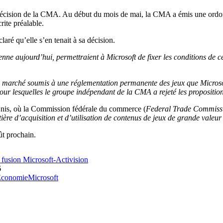
 décision de la CMA. Au début du mois de mai, la CMA a émis une ordon
rite préalable.
aré qu’elle s’en tenait à sa décision.
nne aujourd’hui, permettraient à Microsoft de fixer les conditions de 
un marché soumis à une réglementation permanente des jeux que Microsoft
pour lesquelles le groupe indépendant de la CMA a rejeté les propositio
Unis, où la Commission fédérale du commerce (
Federal Trade Commiss
ière d’acquisition et d’utilisation de contenus de jeux de grande valeu
ût prochain.
a fusion Microsoft-Activision
6
conomie
Microsoft