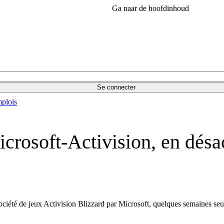
Ga naar de hoofdinhoud
Se connecter
plois
crosoft-Activision, en désac
ociété de jeux Activision Blizzard par Microsoft, quelques semaines seu