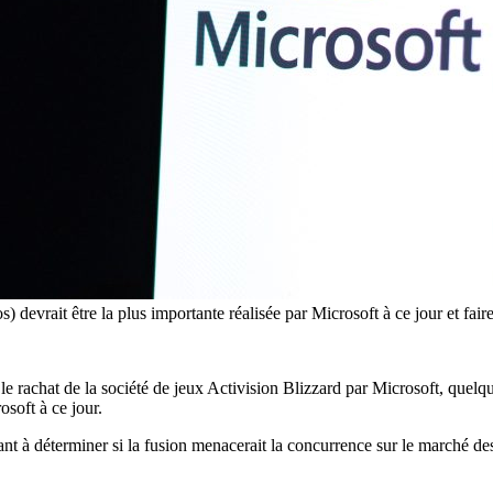
os) devrait être la plus importante réalisée par Microsoft à ce jour et fa
le rachat de la société de jeux Activision Blizzard par Microsoft, quelq
osoft à ce jour.
nt à déterminer si la fusion menacerait la concurrence sur le marché de