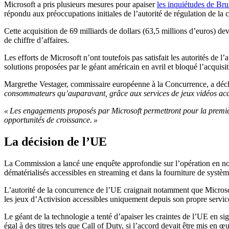
Microsoft a pris plusieurs mesures pour apaiser
les inquiétudes de Bru
répondu aux préoccupations initiales de l’autorité de régulation de la 
Cette acquisition de 69 milliards de dollars (63,5 millions d’euros) dev
de chiffre d’affaires.
Les efforts de Microsoft n’ont toutefois pas satisfait les autorités de 
solutions proposées par le géant américain en avril et bloqué l’acquisit
Margrethe Vestager, commissaire européenne à la Concurrence, a décl
consommateurs qu’auparavant, grâce aux services de jeux vidéos acc
« Les engagements proposés par Microsoft permettront pour la première
opportunités de croissance
.
»
La décision de l’UE
La Commission a lancé une enquête approfondie sur l’opération en nov
dématérialisés accessibles en streaming et dans la fourniture de systè
L’autorité de la concurrence de l’UE craignait notamment que Microso
les jeux d’Activision accessibles uniquement depuis son propre servic
Le géant de la technologie a tenté d’apaiser les craintes de l’UE en si
égal à des titres tels que Call of Duty, si l’accord devait être mis en œ