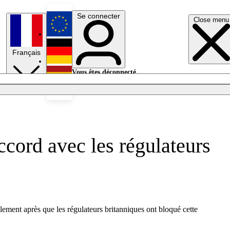
Se connecter
Close menu
English
Français
Deutsch
Vous êtes déconnecté.
Se connecter
Español
Lumières éteintes
cord avec les régulateurs
lement après que les régulateurs britanniques ont bloqué cette