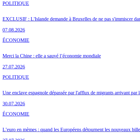
POLITIQUE
EXCLUSIF : L'Islande demande à Bruxelles de ne pas s'immiscer dan
07.08.2026
ÉCONOMIE
Merci la Chine : elle a sauvé l’économie mondiale
27.07.2026
POLITIQUE
Une enclave espagnole dépassée par l'afflux de migrants arrivant par 
30.07.2026
ÉCONOMIE
L’euro en mèmes : quand les Européens détournent les nouveaux bille