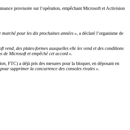
nance provisoire sur l’opération, empêchant Microsoft et Activision
ce marché pour les dix prochaines années »
, a déclaré l’organisme de
 vend, des plates-formes auxquelles elle les vend et des conditions
ns de Microsoft et empêché cet accord »
.
ion
, FTC) a déjà pris des mesures pour la bloquer, en déposant en
r pour supprimer la concurrence des consoles rivales »
.