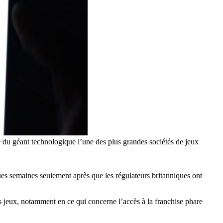
ire du géant technologique l’une des plus grandes sociétés de jeux
ues semaines seulement après que les régulateurs britanniques ont
s jeux, notamment en ce qui concerne l’accès à la franchise phare