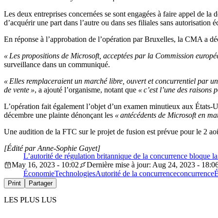
Les deux entreprises concernées se sont engagées à faire appel de la
d’acquérir une part dans l’autre ou dans ses filiales sans autorisation éc
En réponse à l’approbation de l’opération par Bruxelles, la CMA a décl
« Les propositions de Microsoft, acceptées par la Commission europée
surveillance dans un communiqué.
« Elles remplaceraient un marché libre, ouvert et concurrentiel par 
de vente »
, a ajouté l’organisme, notant que
« c’est l’une des raisons 
L’opération fait également l’objet d’un examen minutieux aux États-
décembre une plainte dénonçant les
« antécédents de Microsoft en mat
Une audition de la FTC sur le projet de fusion est prévue pour le 2 ao
[Édité par Anne-Sophie Gayet]
L’autorité de régulation britannique de la concurrence bloque l
May 16, 2023 - 10:02
Dernière mise à jour: Aug 24, 2023 - 18:0
Économie
Technologies
Autorité de la concurrence
concurrence
É
Print
Partager
LES PLUS LUS