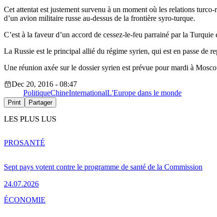
Cet attentat est justement survenu à un moment où les relations turco-
d’un avion militaire russe au-dessus de la frontière syro-turque.
C’est à la faveur d’un accord de cessez-le-feu parrainé par la Turquie e
La Russie est le principal allié du régime syrien, qui est en passe de r
Une réunion axée sur le dossier syrien est prévue pour mardi à Moscou 
Dec 20, 2016 - 08:47
Politique
Chine
International
L'Europe dans le monde
Print
Partager
LES PLUS LUS
PRO
SANTÉ
Sept pays votent contre le programme de santé de la Commission
24.07.2026
ÉCONOMIE