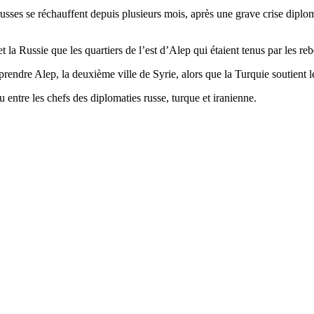
russes se réchauffent depuis plusieurs mois, après une grave crise dipl
t la Russie que les quartiers de l’est d’Alep qui étaient tenus par les re
eprendre Alep, la deuxième ville de Syrie, alors que la Turquie soutient l
entre les chefs des diplomaties russe, turque et iranienne.