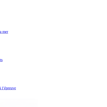
la mer
ts
à l’épreuve