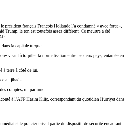
 le président français François Hollande l’a condamné « avec force»,
 Trump, le ton est toutefois assez différent. Ce meurtre a été
ns».
 dans la capitale turque.
on» visant à torpiller la normalisation entre les deux pays, entamée en
 à terre à côté de lui.
ce au jihad».
t des comptes, un par un».
 raconté à l’AFP Hasim Kiliç, correspondant du quotidien Hürriyet dans
médiat si le policier faisait partie du dispositif de sécurité encadrant