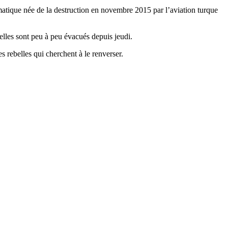
omatique née de la destruction en novembre 2015 par l’aviation turque
belles sont peu à peu évacués depuis jeudi.
es rebelles qui cherchent à le renverser.