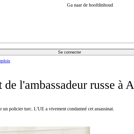
Ga naar de hoofdinhoud
Se connecter
plois
 de l'ambassadeur russe à 
r un policier turc. L'UE a vivement condamné cet assassinat.