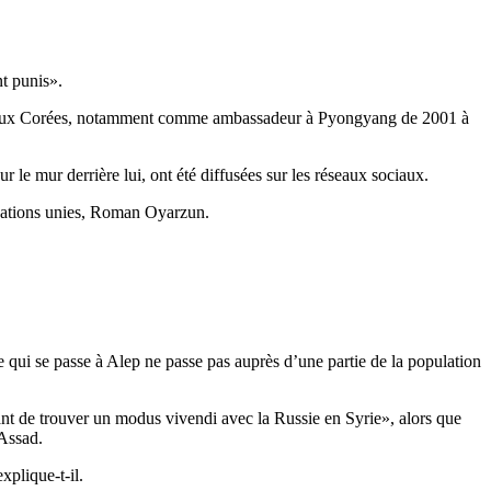
nt punis».
 les deux Corées, notamment comme ambassadeur à Pyongyang de 2001 à
ur le mur derrière lui, ont été diffusées sur les réseaux sociaux.
 Nations unies, Roman Oyarzun.
e qui se passe à Alep ne passe pas auprès d’une partie de la population
nt de trouver un modus vivendi avec la Russie en Syrie», alors que
 Assad.
xplique-t-il.