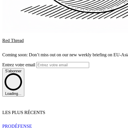
Red Thread
Coming soon: Don’t miss out on our new weekly briefing on EU-Asia 
Entrez votre email
S'abonner
Loading...
LES PLUS RÉCENTS
PRO
DÉFENSE