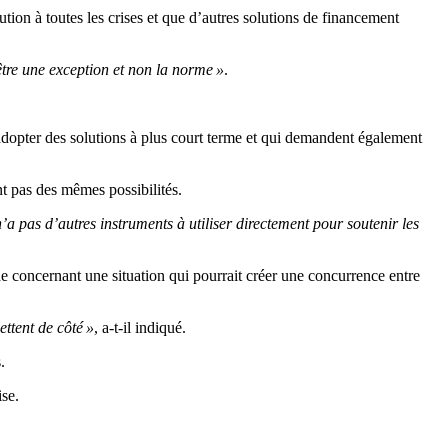
tion à toutes les crises et que d’autres solutions de financement
être une exception et non la norme »
.
’adopter des solutions à plus court terme et qui demandent également
nt pas des mêmes possibilités.
a pas d’autres instruments à utiliser directement pour soutenir les
e concernant une situation qui pourrait créer une concurrence entre
ttent de côté »
, a-t-il indiqué.
.
ise.