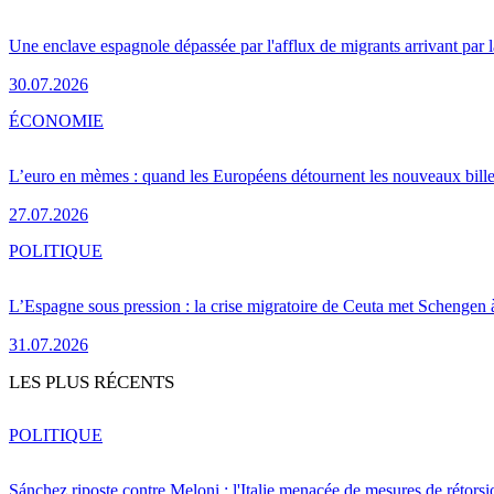
Une enclave espagnole dépassée par l'afflux de migrants arrivant par 
30.07.2026
ÉCONOMIE
L’euro en mèmes : quand les Européens détournent les nouveaux bille
27.07.2026
POLITIQUE
L’Espagne sous pression : la crise migratoire de Ceuta met Schengen 
31.07.2026
LES PLUS RÉCENTS
POLITIQUE
Sánchez riposte contre Meloni : l'Italie menacée de mesures de rétorsi