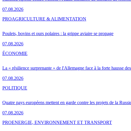
07.08.2026
PRO
AGRICULTURE & ALIMENTATION
Poulets, bovins et ours polaires : la grippe aviaire se propage
07.08.2026
ÉCONOMIE
La « résilience surprenante » de l'Allemagne face à la forte hausse de
07.08.2026
POLITIQUE
Quatre pays européens mettent en garde contre les projets de la Russi
07.08.2026
PRO
ENERGIE, ENVIRONNEMENT ET TRANSPORT