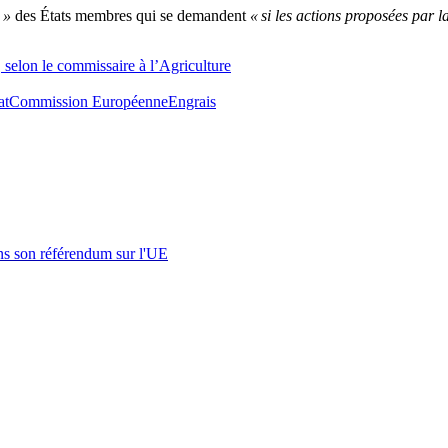
 »
des États membres qui se demandent
« si les actions proposées par 
, selon le commissaire à l’Agriculture
at
Commission Européenne
Engrais
s son référendum sur l'UE