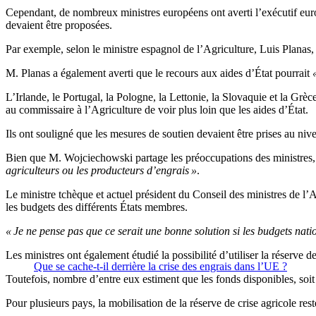
Cependant, de nombreux ministres européens ont averti l’exécutif europé
devaient être proposées.
Par exemple, selon le ministre espagnol de l’Agriculture, Luis Planas, 
M. Planas a également averti que le recours aux aides d’État pourrait
L’Irlande, le Portugal, la Pologne, la Lettonie, la Slovaquie et la Gr
au commissaire à l’Agriculture de voir plus loin que les aides d’État.
Ils ont souligné que les mesures de soutien devaient être prises au ni
Bien que M. Wojciechowski partage les préoccupations des ministres, il 
agriculteurs ou les producteurs d’engrais »
.
Le ministre tchèque et actuel président du Conseil des ministres de l
les budgets des différents États membres.
« Je ne pense pas que ce serait une bonne solution si les budgets nat
Les ministres ont également étudié la possibilité d’utiliser la réserve d
Que se cache-t-il derrière la crise des engrais dans l’UE ?
Toutefois, nombre d’entre eux estiment que les fonds disponibles, soit 
Pour plusieurs pays, la mobilisation de la réserve de crise agricole re