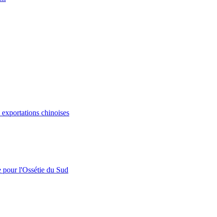
s exportations chinoises
e pour l'Ossétie du Sud