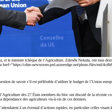
 et le ministre tchèque de l’Agriculture, Zdeněk Nekula, ont tous deux
le. [<a href="https://cdne-newsroom-prd.azureedge.net/photo-files/md/
estion de savoir s’il est préférable d’utiliser le budget de l’Union euro
e l’Agriculture des 27 États membres du bloc ont discuté de la récente
 la dépendance des agriculteurs vis-à-vis de ces derniers.
attendaient à un éventail d’actions rapides, en particulier celles visant 