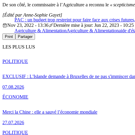
De son côté, le commissaire à l’Agriculture a reconnu le
« scepticisme
[Édité par Anne-Sophie Gayet]
PAC : un budget trop restreint pour faire face aux crises futures
Nov 23, 2022 - 13:36
Dernière mise à jour: Jun 22, 2023 - 10:25
Agriculture & Alimentation
Agriculture & Alimentation
aide d'ét
Print
Partager
LES PLUS LUS
POLITIQUE
EXCLUSIF : L'Islande demande à Bruxelles de ne pas s'immiscer dan
07.08.2026
ÉCONOMIE
Merci la Chine : elle a sauvé l’économie mondiale
27.07.2026
POLITIQUE