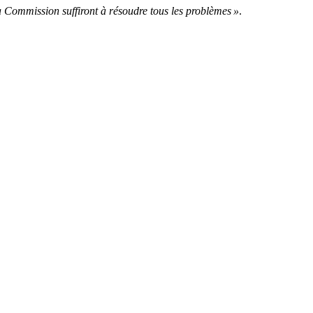
la Commission suffiront à résoudre tous les problèmes »
.