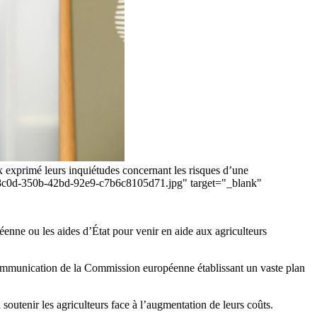
 exprimé leurs inquiétudes concernant les risques d’une
4cdb8c0d-350b-42bd-92e9-c7b6c8105d71.jpg" target="_blank"
péenne ou les aides d’État pour venir en aide aux agriculteurs
 communication de la Commission européenne établissant un vaste plan
à soutenir les agriculteurs face à l’augmentation de leurs coûts.