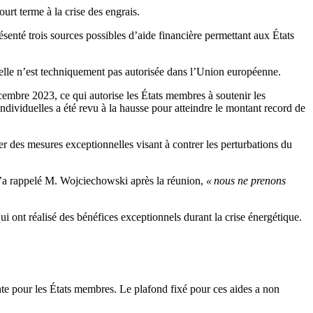
rt terme à la crise des engrais.
enté trois sources possibles d’aide financière permettant aux États
elle n’est techniquement pas autorisée dans l’Union européenne.
embre 2023, ce qui autorise les États membres à soutenir les
ndividuelles a été revu à la hausse pour atteindre le montant record de
er des mesures exceptionnelles visant à contrer les perturbations du
 l’a rappelé M. Wojciechowski après la réunion,
« nous ne prenons
ui ont réalisé des bénéfices exceptionnels durant la crise énergétique.
te pour les États membres. Le plafond fixé pour ces aides a non