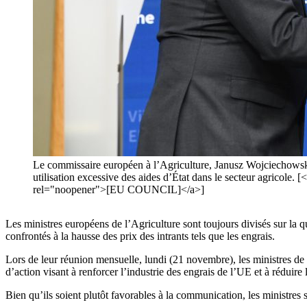
Le commissaire européen à l’Agriculture, Janusz Wojciechowski,
utilisation excessive des aides d’État dans le secteur agrico
rel="noopener">[EU COUNCIL]</a>]
Les ministres européens de l’Agriculture sont toujours divisés sur la qu
confrontés à la hausse des prix des intrants tels que les engrais.
Lors de leur réunion mensuelle, lundi (21 novembre), les ministres d
d’action visant à renforcer l’industrie des engrais de l’UE et à réduire
Bien qu’ils soient plutôt favorables à la communication, les ministres s’