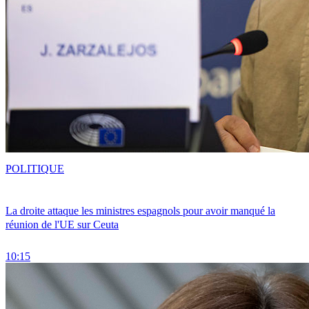
POLITIQUE
La droite attaque les ministres espagnols pour avoir manqué la
réunion de l'UE sur Ceuta
10:15