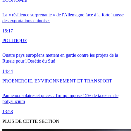
ÉCONOMIE
La « résilience surprenante » de l'Allemagne face à la forte hausse
des exportations chinoises
15:17
POLITIQUE
Quatre pays européens mettent en garde contre les projets de la
Russie pour l'Ossétie du Sud
14:44
PRO
ENERGIE, ENVIRONNEMENT ET TRANSPORT
Panneaux solaires et puces : Trump impose 15% de taxes sur le
polysilicium
13:58
PLUS DE CETTE SECTION