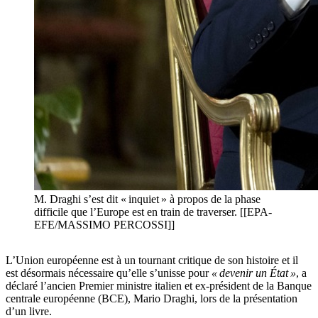
M. Draghi s’est dit « inquiet » à propos de la phase
difficile que l’Europe est en train de traverser. [[EPA-
EFE/MASSIMO PERCOSSI]]
L’Union européenne est à un tournant critique de son histoire et il
est désormais nécessaire qu’elle s’unisse pour
« devenir un État »
, a
déclaré l’ancien Premier ministre italien et ex-président de la Banque
centrale européenne (BCE), Mario Draghi, lors de la présentation
d’un livre.