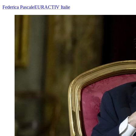
Federica Pascale
EURACTIV Italie