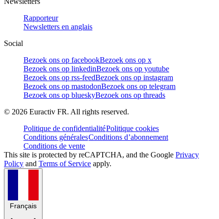
Newsletters
Rapporteur
Newsletters en anglais
Social
Bezoek ons op facebook
Bezoek ons op x
Bezoek ons op linkedin
Bezoek ons op youtube
Bezoek ons op rss-feed
Bezoek ons op instagram
Bezoek ons op mastodon
Bezoek ons op telegram
Bezoek ons op bluesky
Bezoek ons op threads
©
2026
Euractiv FR. All rights reserved.
Politique de confidentialité
Politique cookies
Conditions générales
Conditions d’abonnement
Conditions de vente
This site is protected by reCAPTCHA, and the Google
Privacy
Policy
and
Terms of Service
apply.
Français