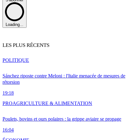
Loading...
LES PLUS RÉCENTS
POLITIQUE
Sánchez riposte contre Meloni : l'Italie menacée de mesures de
rétorsion
19:18
PRO
AGRICULTURE & ALIMENTATION
Poulets, bovins et ours polaires : la grippe aviaire se propage
16:04