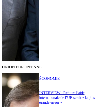
UNION EUROPÉENNE
ÉCONOMIE
INTERVIEW : Réduire l’aide
internationale de l’UE serait « la plus
grande erreur »