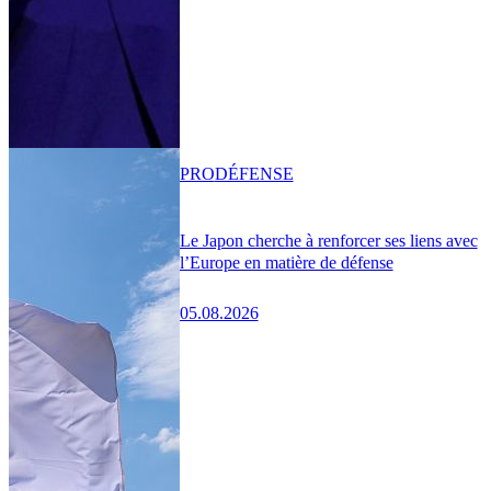
PRO
DÉFENSE
Le Japon cherche à renforcer ses liens avec
l’Europe en matière de défense
05.08.2026