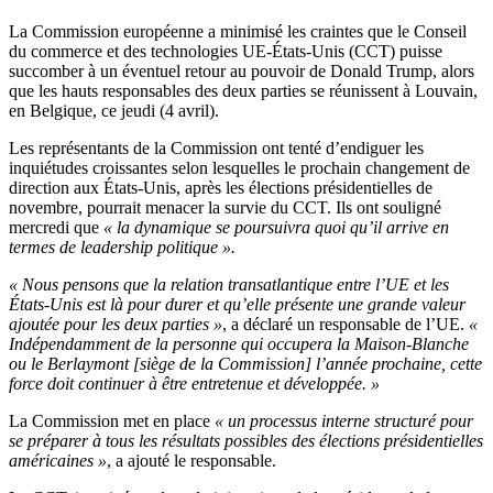
La Commission européenne a minimisé les craintes que le Conseil
du commerce et des technologies UE-États-Unis (CCT) puisse
succomber à un éventuel retour au pouvoir de Donald Trump, alors
que les hauts responsables des deux parties se réunissent à Louvain,
en Belgique, ce jeudi (4 avril).
Les représentants de la Commission ont tenté d’endiguer les
inquiétudes croissantes selon lesquelles le prochain changement de
direction aux États-Unis, après les élections présidentielles de
novembre, pourrait menacer la survie du CCT. Ils ont souligné
mercredi que
« la dynamique se poursuivra quoi qu’il arrive en
termes de leadership politique ».
« Nous pensons que la relation transatlantique entre l’UE et les
États-Unis est là pour durer et qu’elle présente une grande valeur
ajoutée pour les deux parties »
, a déclaré un responsable de l’UE.
«
Indépendamment de la personne qui occupera la Maison-Blanche
ou le Berlaymont [siège de la Commission] l’année prochaine, cette
force doit continuer à être entretenue et développée. »
La Commission met en place
« un processus interne structuré pour
se préparer à tous les résultats possibles des élections présidentielles
américaines »
, a ajouté le responsable.