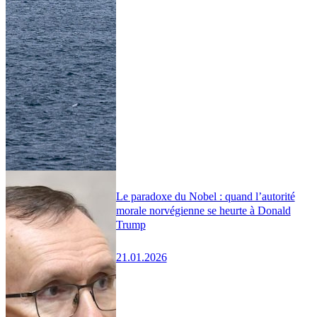
Le paradoxe du Nobel : quand l’autorité
morale norvégienne se heurte à Donald
Trump
21.01.2026