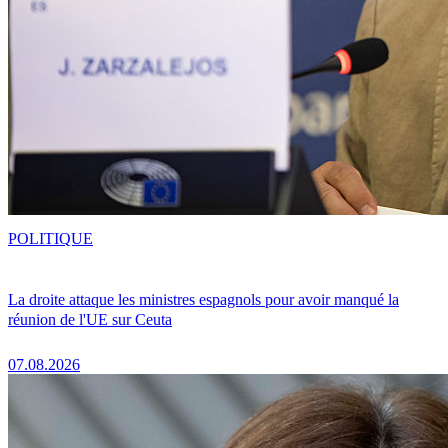
POLITIQUE
La droite attaque les ministres espagnols pour avoir manqué la
réunion de l'UE sur Ceuta
07.08.2026