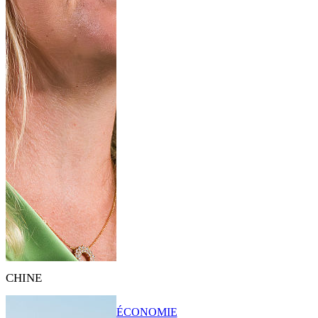
CHINE
ÉCONOMIE