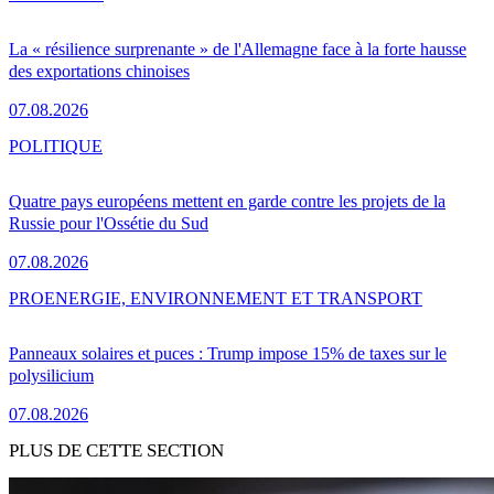
La « résilience surprenante » de l'Allemagne face à la forte hausse
des exportations chinoises
07.08.2026
POLITIQUE
Quatre pays européens mettent en garde contre les projets de la
Russie pour l'Ossétie du Sud
07.08.2026
PRO
ENERGIE, ENVIRONNEMENT ET TRANSPORT
Panneaux solaires et puces : Trump impose 15% de taxes sur le
polysilicium
07.08.2026
PLUS DE CETTE SECTION