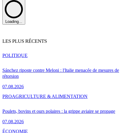
Loading...
LES PLUS RÉCENTS
POLITIQUE
Sánchez riposte contre Meloni : l'Italie menacée de mesures de
rétorsion
07.08.2026
PRO
AGRICULTURE & ALIMENTATION
Poulets, bovins et ours polaires : la grippe aviaire se propage
07.08.2026
ÉCONOMIE