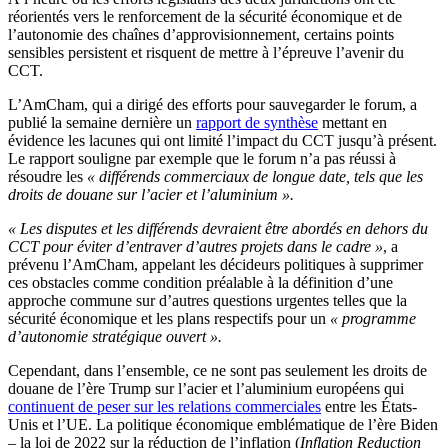
réorientés vers le renforcement de la sécurité économique et de
l’autonomie des chaînes d’approvisionnement, certains points
sensibles persistent et risquent de mettre à l’épreuve l’avenir du
CCT.
L’AmCham, qui a dirigé des efforts pour sauvegarder le forum, a
publié la semaine dernière un
rapport de synthèse
mettant en
évidence les lacunes qui ont limité l’impact du CCT jusqu’à présent.
Le rapport souligne par exemple que le forum n’a pas réussi à
résoudre les
« différends commerciaux de longue date, tels que les
droits de douane sur l’acier et l’aluminium ».
« Les disputes et les différends devraient être abordés en dehors du
CCT pour éviter d’entraver d’autres projets dans le cadre »
, a
prévenu l’AmCham, appelant les décideurs politiques à supprimer
ces obstacles comme condition préalable à la définition d’une
approche commune sur d’autres questions urgentes telles que la
sécurité économique et les plans respectifs pour un
« programme
d’autonomie stratégique ouvert ».
Cependant, dans l’ensemble, ce ne sont pas seulement les droits de
douane de l’ère Trump sur l’acier et l’aluminium européens qui
continuent de peser sur les relations commerciales
entre les États-
Unis et l’UE. La politique économique emblématique de l’ère Biden
– la loi de 2022 sur la réduction de l’inflation (
Inflation Reduction