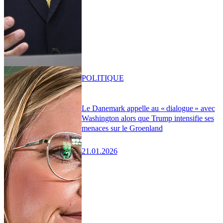
POLITIQUE
Le Danemark appelle au « dialogue » avec
Washington alors que Trump intensifie ses
menaces sur le Groenland
21.01.2026