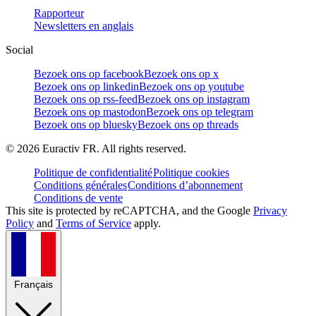
Rapporteur
Newsletters en anglais
Social
Bezoek ons op facebook
Bezoek ons op x
Bezoek ons op linkedin
Bezoek ons op youtube
Bezoek ons op rss-feed
Bezoek ons op instagram
Bezoek ons op mastodon
Bezoek ons op telegram
Bezoek ons op bluesky
Bezoek ons op threads
©
2026
Euractiv FR. All rights reserved.
Politique de confidentialité
Politique cookies
Conditions générales
Conditions d’abonnement
Conditions de vente
This site is protected by reCAPTCHA, and the Google
Privacy
Policy
and
Terms of Service
apply.
Français