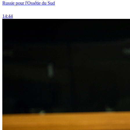
Russie pour l'Ossétie du Sud
14:44