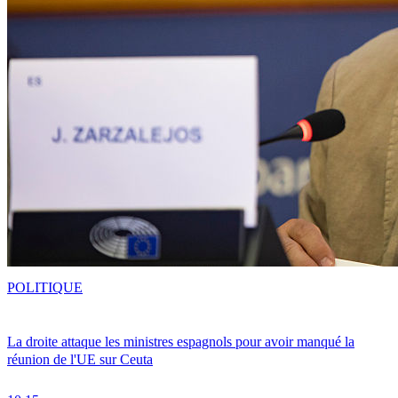
POLITIQUE
La droite attaque les ministres espagnols pour avoir manqué la
réunion de l'UE sur Ceuta