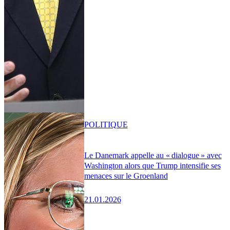
POLITIQUE
Le Danemark appelle au « dialogue » avec
Washington alors que Trump intensifie ses
menaces sur le Groenland
21.01.2026