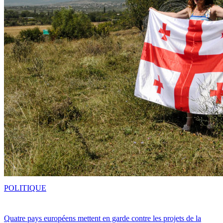
POLITIQUE
Quatre pays européens mettent en garde contre les projets de la