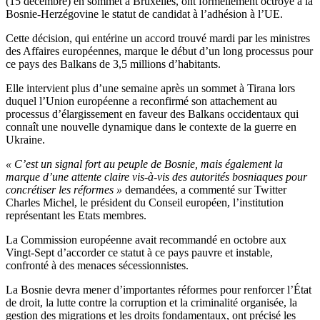
(15 décembre) en sommet à Bruxelles, ont formellement octroyé à la
Bosnie-Herzégovine le statut de candidat à l’adhésion à l’UE.
Cette décision, qui entérine un accord trouvé mardi par les ministres
des Affaires européennes, marque le début d’un long processus pour
ce pays des Balkans de 3,5 millions d’habitants.
Elle intervient plus d’une semaine après un sommet à Tirana lors
duquel l’Union européenne a reconfirmé son attachement au
processus d’élargissement en faveur des Balkans occidentaux qui
connaît une nouvelle dynamique dans le contexte de la guerre en
Ukraine.
« C’est un signal fort au peuple de Bosnie, mais également la
marque d’une attente claire vis-à-vis des autorités bosniaques pour
concrétiser les réformes »
demandées, a commenté sur Twitter
Charles Michel, le président du Conseil européen, l’institution
représentant les Etats membres.
La Commission européenne avait recommandé en octobre aux
Vingt-Sept d’accorder ce statut à ce pays pauvre et instable,
confronté à des menaces sécessionnistes.
La Bosnie devra mener d’importantes réformes pour renforcer l’État
de droit, la lutte contre la corruption et la criminalité organisée, la
gestion des migrations et les droits fondamentaux, ont précisé les