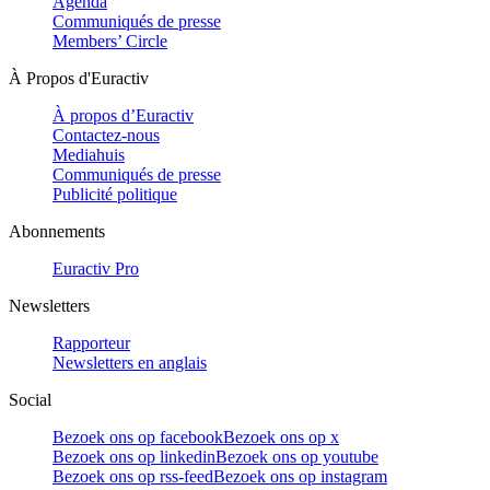
Agenda
Communiqués de presse
Members’ Circle
À Propos d'Euractiv
À propos d’Euractiv
Contactez-nous
Mediahuis
Communiqués de presse
Publicité politique
Abonnements
Euractiv Pro
Newsletters
Rapporteur
Newsletters en anglais
Social
Bezoek ons op facebook
Bezoek ons op x
Bezoek ons op linkedin
Bezoek ons op youtube
Bezoek ons op rss-feed
Bezoek ons op instagram