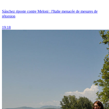
Sánchez riposte contre Meloni : l'Italie menacée de mesures de
rétorsion
19:18