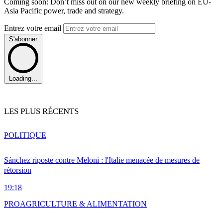
Coming soon: Don’t miss out on our new weekly briefing on EU-
Asia Pacific power, trade and strategy.
Entrez votre email
S'abonner
Loading...
LES PLUS RÉCENTS
POLITIQUE
Sánchez riposte contre Meloni : l'Italie menacée de mesures de
rétorsion
19:18
PRO
AGRICULTURE & ALIMENTATION