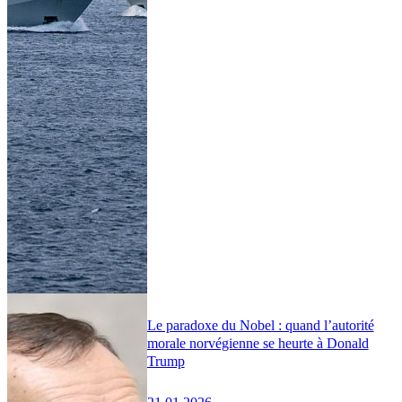
Le paradoxe du Nobel : quand l’autorité
morale norvégienne se heurte à Donald
Trump