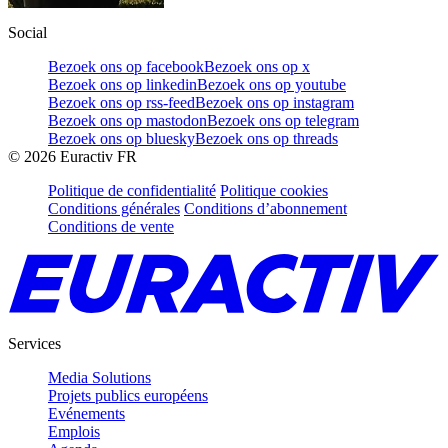
Social
Bezoek ons op facebook
Bezoek ons op x
Bezoek ons op linkedin
Bezoek ons op youtube
Bezoek ons op rss-feed
Bezoek ons op instagram
Bezoek ons op mastodon
Bezoek ons op telegram
Bezoek ons op bluesky
Bezoek ons op threads
©
2026
Euractiv FR
Politique de confidentialité
Politique cookies
Conditions générales
Conditions d’abonnement
Conditions de vente
Services
Media Solutions
Projets publics européens
Evénements
Emplois