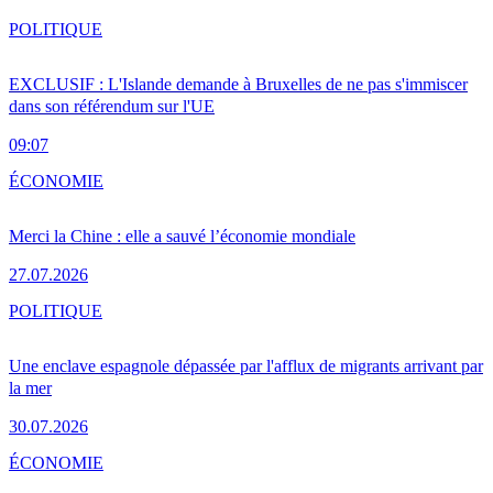
POLITIQUE
EXCLUSIF : L'Islande demande à Bruxelles de ne pas s'immiscer
dans son référendum sur l'UE
09:07
ÉCONOMIE
Merci la Chine : elle a sauvé l’économie mondiale
27.07.2026
POLITIQUE
Une enclave espagnole dépassée par l'afflux de migrants arrivant par
la mer
30.07.2026
ÉCONOMIE