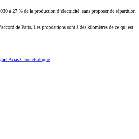
0 à 27 % de la production d’électricité, sans proposer de répartition
ccord de Paris. Les propositions sont à des kilomètres de ce qui est
.
uel Arias Cañete
Pologne