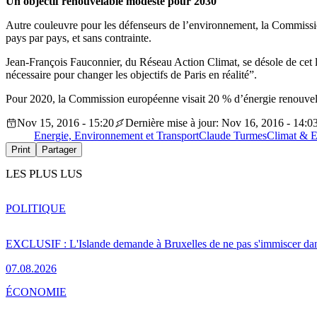
Un objectif renouvelable modeste pour 2030
Autre couleuvre pour les défenseurs de l’environnement, la Commission
pays par pays, et sans contrainte.
Jean-François Fauconnier, du Réseau Action Climat, se désole de cet l
nécessaire pour changer les objectifs de Paris en réalité”.
Pour 2020, la Commission européenne visait 20 % d’énergie renouvelable
Nov 15, 2016 - 15:20
Dernière mise à jour: Nov 16, 2016 - 14:0
Energie, Environnement et Transport
Claude Turmes
Climat & 
Print
Partager
LES PLUS LUS
POLITIQUE
EXCLUSIF : L'Islande demande à Bruxelles de ne pas s'immiscer dan
07.08.2026
ÉCONOMIE