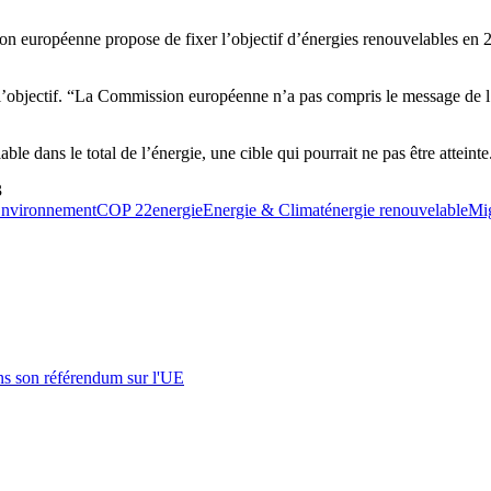
 européenne propose de fixer l’objectif d’énergies renouvelables en 203
’objectif. “La Commission européenne n’a pas compris le message de l’a
 dans le total de l’énergie, une cible qui pourrait ne pas être atteinte
3
Environnement
COP 22
energie
Energie & Climat
énergie renouvelable
Mig
s son référendum sur l'UE