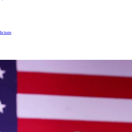
licium