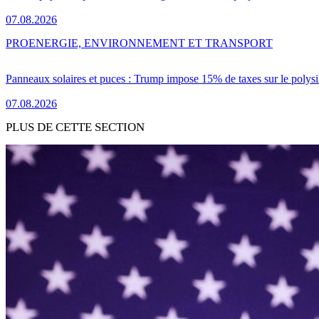
07.08.2026
PRO
ENERGIE, ENVIRONNEMENT ET TRANSPORT
Panneaux solaires et puces : Trump impose 15% de taxes sur le polysi
07.08.2026
PLUS DE CETTE SECTION