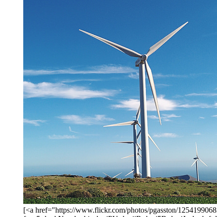
[<a href="https://www.flickr.com/photos/pgasston/12541