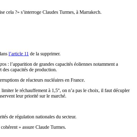
orise cela ?» s’interroge Claudes Turmes, à Marrakech.
 dans
l’article 11
de la supprimer.
gros : l’apparition de grandes capacités éoliennes notamment a
t des capacités de production.
erruptions de réacteurs nucléaires en France.
imiter le réchauffement à 1,5°, on n’a pas le choix, il faut décupler
servent leur priorité sur le marché.
ités de régulation nationales du secteur.
s cohérent » assure Claude Turmes.