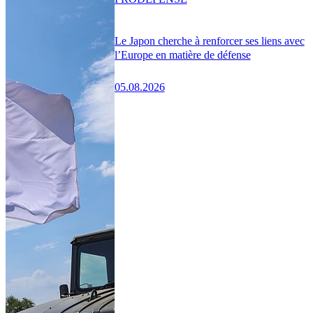
Le Japon cherche à renforcer ses liens avec
l’Europe en matière de défense
05.08.2026