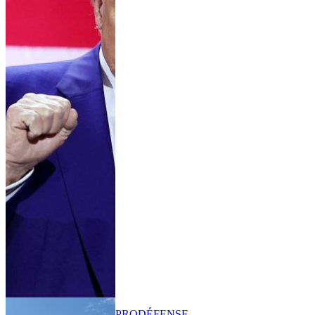
PRO
DÉFENSE