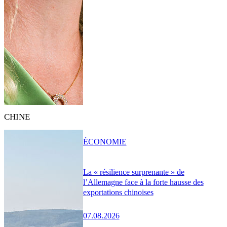
CHINE
ÉCONOMIE
La « résilience surprenante » de
l’Allemagne face à la forte hausse des
exportations chinoises
07.08.2026