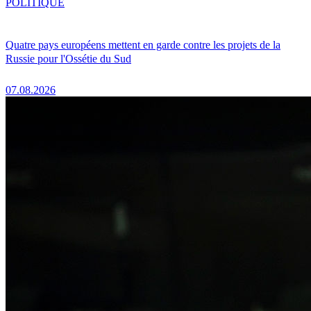
POLITIQUE
Quatre pays européens mettent en garde contre les projets de la
Russie pour l'Ossétie du Sud
07.08.2026