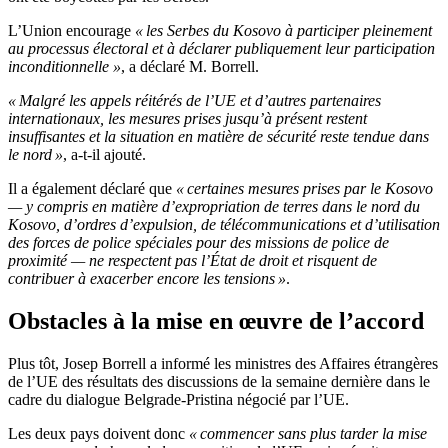
L’Union encourage
« les Serbes du Kosovo à participer pleinement
au processus électoral et à déclarer publiquement leur participation
inconditionnelle »
, a déclaré M. Borrell.
« Malgré les appels réitérés de l’UE et d’autres partenaires
internationaux, les mesures prises jusqu’à présent restent
insuffisantes et la situation en matière de sécurité reste tendue dans
le nord »
, a-t-il ajouté.
Il a également déclaré que
« certaines mesures prises par le Kosovo
— y compris en matière d’expropriation de terres dans le nord du
Kosovo, d’ordres d’expulsion, de télécommunications et d’utilisation
des forces de police spéciales pour des missions de police de
proximité — ne respectent pas l’État de droit et risquent de
contribuer à exacerber encore les tensions »
.
Obstacles à la mise en œuvre de l’accord
Plus tôt, Josep Borrell a informé les ministres des Affaires étrangères
de l’UE des résultats des discussions de la semaine dernière dans le
cadre du dialogue Belgrade-Pristina négocié par l’UE.
Les deux pays doivent donc
« commencer sans plus tarder la mise