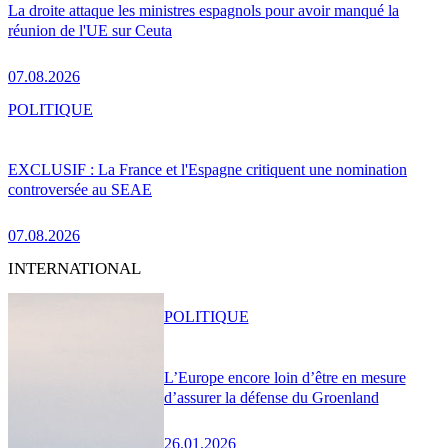
La droite attaque les ministres espagnols pour avoir manqué la
réunion de l'UE sur Ceuta
07.08.2026
POLITIQUE
EXCLUSIF : La France et l'Espagne critiquent une nomination
controversée au SEAE
07.08.2026
INTERNATIONAL
POLITIQUE
L’Europe encore loin d’être en mesure
d’assurer la défense du Groenland
26.01.2026