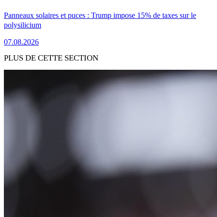
Panneaux solaires et puces : Trump impose 15% de taxes sur le
polysilicium
07.08.2026
PLUS DE CETTE SECTION