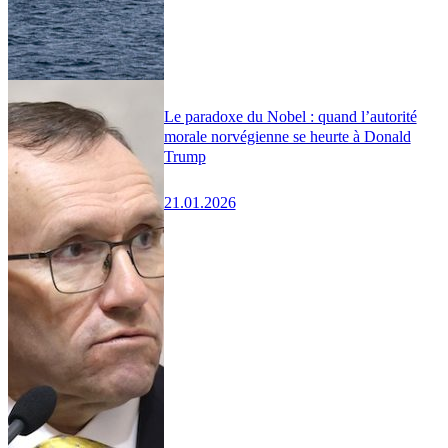
Le paradoxe du Nobel : quand l’autorité
morale norvégienne se heurte à Donald
Trump
21.01.2026