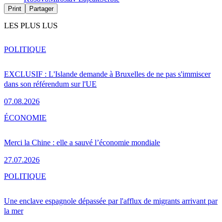
Print
Partager
LES PLUS LUS
POLITIQUE
EXCLUSIF : L'Islande demande à Bruxelles de ne pas s'immiscer
dans son référendum sur l'UE
07.08.2026
ÉCONOMIE
Merci la Chine : elle a sauvé l’économie mondiale
27.07.2026
POLITIQUE
Une enclave espagnole dépassée par l'afflux de migrants arrivant par
la mer