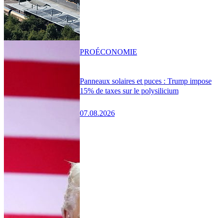
PRO
ÉCONOMIE
Panneaux solaires et puces : Trump impose
15% de taxes sur le polysilicium
07.08.2026