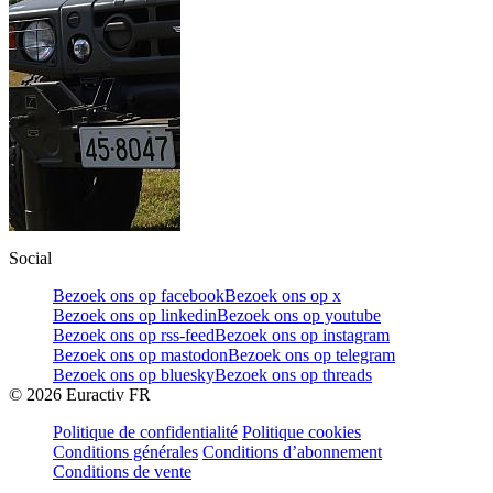
Social
Bezoek ons op facebook
Bezoek ons op x
Bezoek ons op linkedin
Bezoek ons op youtube
Bezoek ons op rss-feed
Bezoek ons op instagram
Bezoek ons op mastodon
Bezoek ons op telegram
Bezoek ons op bluesky
Bezoek ons op threads
©
2026
Euractiv FR
Politique de confidentialité
Politique cookies
Conditions générales
Conditions d’abonnement
Conditions de vente