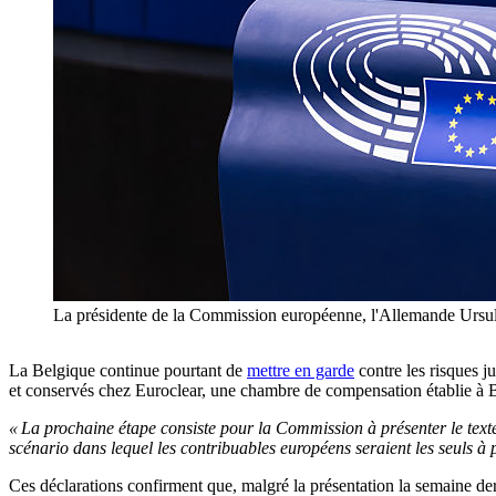
La présidente de la Commission européenne, l'Allemande Ursula
La Belgique continue pourtant de
mettre en garde
contre les risques ju
et conservés chez Euroclear, une chambre de compensation établie à B
« La prochaine étape consiste pour la Commission à présenter le texte
scénario dans lequel les contribuables européens seraient les seuls à 
Ces déclarations confirment que, malgré la présentation la semaine der