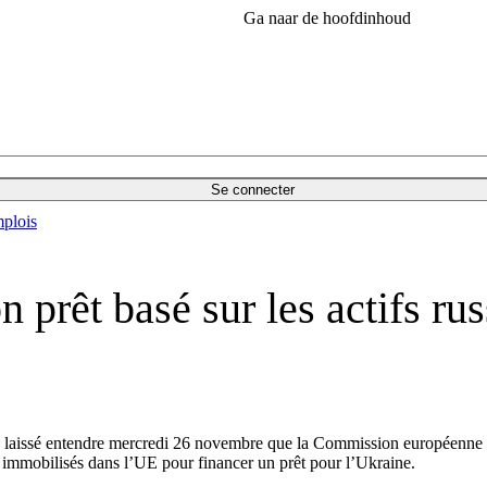
Ga naar de hoofdinhoud
Se connecter
plois
 prêt basé sur les actifs ru
issé entendre mercredi 26 novembre que la Commission européenne était 
e immobilisés dans l’UE pour financer un prêt pour l’Ukraine.