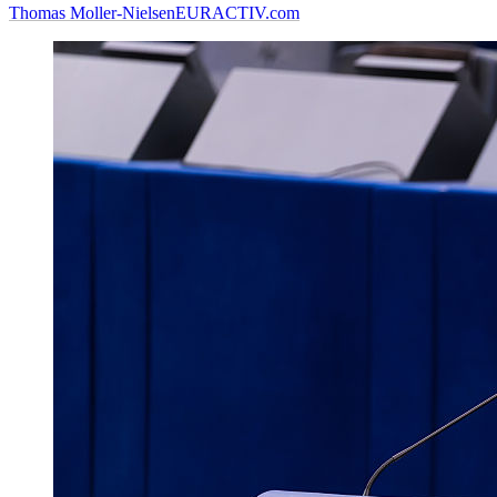
Thomas Moller-Nielsen
EURACTIV.com