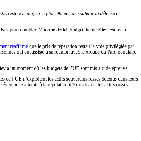
022, reste
« le moyen le plus efficace de soutenir la défense et
ves pour combler l’énorme déficit budgétaire de Kiev, estimé à
ment réaffirmé
que le prêt de réparation restait la voie privilégiée par
ersonnes qui ont assisté à sa réunion avec le groupe du Parti populaire
 Kiev à un moment où les budgets de l’UE sont mis à rude épreuve.
ales de l’UE n’exploitent les actifs souverains russes détenus dans leurs
ventuelle atteinte à la réputation d’Euroclear si les actifs russes