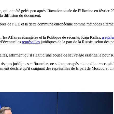
, qui ont été gelés peu après l’invasion totale de l’Ukraine en février 2
la diffusion du document.
mbres de l’UE et la dette commune européenne comme méthodes alternati
es Affaires étrangères et la Politique de sécurité, Kaja Kallas,
a égale
 d’éventuelles
représailles
juridiques de la part de la Russie, selon des p
baltes, affirment qu’il s’agit d’une bouée de sauvetage essentielle pour
risques juridiques et financiers ne soient partagés et que d’autres capit
ent déclaré qu’il craignait des représailles de la part de Moscou et une é