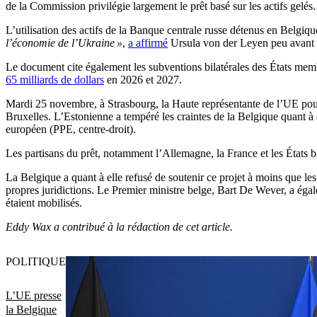
de la Commission privilégie largement le prêt basé sur les actifs gelés.
L’utilisation des actifs de la Banque centrale russe détenus en Belgique
l’économie de l’Ukraine »
,
a affirmé
Ursula von der Leyen peu avant 
Le document cite également les subventions bilatérales des États me
65 milliards de dollars
en 2026 et 2027.
Mardi 25 novembre, à Strasbourg, la Haute représentante de l’UE pour l
Bruxelles. L’Estonienne a tempéré les craintes de la Belgique quant à
européen (PPE, centre-droit).
Les partisans du prêt, notamment l’Allemagne, la France et les États 
La Belgique a quant à elle refusé de soutenir ce projet à moins que les 
propres juridictions. Le Premier ministre belge, Bart De Wever, a égalem
étaient mobilisés.
Eddy Wax a contribué à la rédaction de cet article.
POLITIQUE
L’UE presse
la Belgique