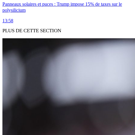
Panneaux solaires et puces : Trump impose 15% de taxes sur le
polysilicium
13:58
PLUS DE CETTE SECTION