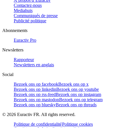
À propos d’Euractiv
Contactez-nous
Mediahuis
Communiqués de presse
Publicité politique
Abonnements
Euractiv Pro
Newsletters
Rapporteur
Newsletters en anglais
Social
Bezoek ons op facebook
Bezoek ons op x
Bezoek ons op linkedin
Bezoek ons op youtube
Bezoek ons op rss-feed
Bezoek ons op instagram
Bezoek ons op mastodon
Bezoek ons op telegram
Bezoek ons op bluesky
Bezoek ons op threads
©
2026
Euractiv FR. All rights reserved.
Politique de confidentialité
Politique cookies