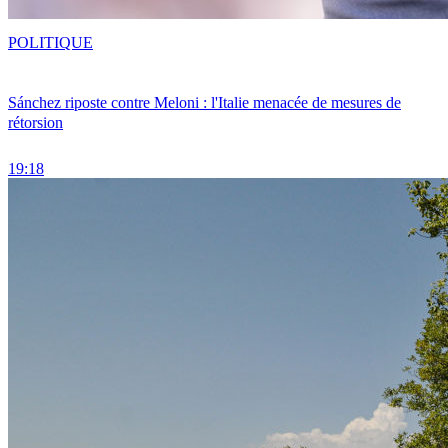
POLITIQUE
Sánchez riposte contre Meloni : l'Italie menacée de mesures de
rétorsion
19:18