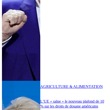
AGRICULTURE & ALIMENTATION
L’UE « salue » le nouveau plafond de 10
% sur les droits de douane américains