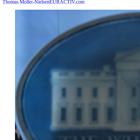
Thomas Moller-Nielsen
EURACTIV.com