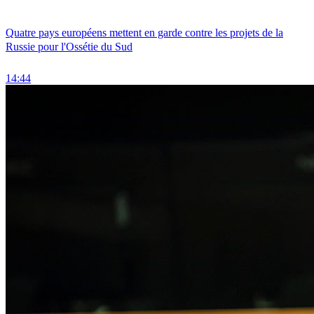
Quatre pays européens mettent en garde contre les projets de la
Russie pour l'Ossétie du Sud
14:44