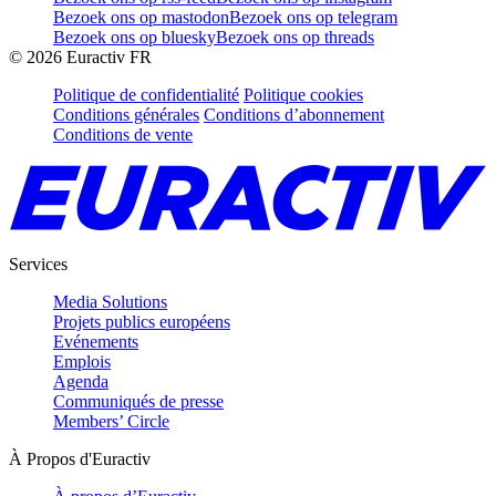
Bezoek ons op mastodon
Bezoek ons op telegram
Bezoek ons op bluesky
Bezoek ons op threads
©
2026
Euractiv FR
Politique de confidentialité
Politique cookies
Conditions générales
Conditions d’abonnement
Conditions de vente
Services
Media Solutions
Projets publics européens
Evénements
Emplois
Agenda
Communiqués de presse
Members’ Circle
À Propos d'Euractiv