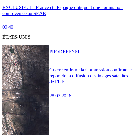
EXCLUSIF : La France et l'Espagne critiquent une nomination
controversée au SEAE
09:40
ÉTATS-UNIS
PRO
DÉFENSE
Guerre en Iran : la Commission confirme le
report de la diffusion des images satellites
de l’UE
28.07.2026