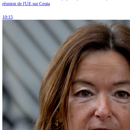
réunion de l'UE sur Ceuta
10:15