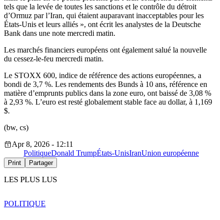
tels que la levée de toutes les sanctions et le contrôle du détroit
d’Ormuz par l’Iran, qui étaient auparavant inacceptables pour les
États-Unis et leurs alliés », ont écrit les analystes de la Deutsche
Bank dans une note mercredi matin.
Les marchés financiers européens ont également salué la nouvelle
du cessez-le-feu mercredi matin.
Le STOXX 600, indice de référence des actions européennes, a
bondi de 3,7 %. Les rendements des Bunds à 10 ans, référence en
matière d’emprunts publics dans la zone euro, ont baissé de 3,08 %
à 2,93 %. L’euro est resté globalement stable face au dollar, à 1,169
$.
(bw, cs)
Apr 8, 2026 - 12:11
Politique
Donald Trump
États-Unis
Iran
Union européenne
Print
Partager
LES PLUS LUS
POLITIQUE