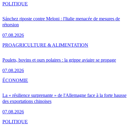
POLITIQUE
Sánchez riposte contre Meloni : l'Italie menacée de mesures de
rétorsion
07.08.2026
PRO
AGRICULTURE & ALIMENTATION
Poulets, bovins et ours polaires : la grippe aviaire se propage
07.08.2026
ÉCONOMIE
La « résilience surprenante » de l'Allemagne face à la forte hausse
des exportations chinoises
07.08.2026
POLITIQUE