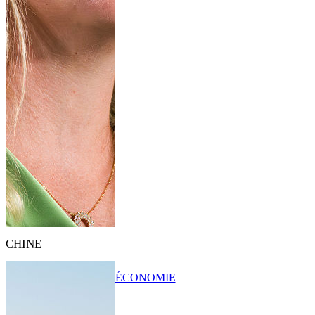
CHINE
ÉCONOMIE