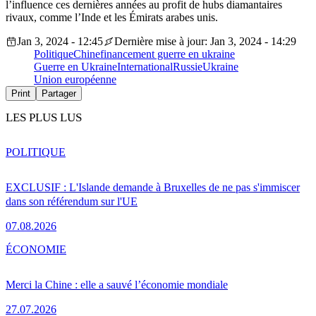
l’influence ces dernières années au profit de hubs diamantaires
rivaux, comme l’Inde et les Émirats arabes unis.
Jan 3, 2024 - 12:45
Dernière mise à jour: Jan 3, 2024 - 14:29
Politique
Chine
financement guerre en ukraine
Guerre en Ukraine
International
Russie
Ukraine
Union européenne
Print
Partager
LES PLUS LUS
POLITIQUE
EXCLUSIF : L'Islande demande à Bruxelles de ne pas s'immiscer
dans son référendum sur l'UE
07.08.2026
ÉCONOMIE
Merci la Chine : elle a sauvé l’économie mondiale
27.07.2026