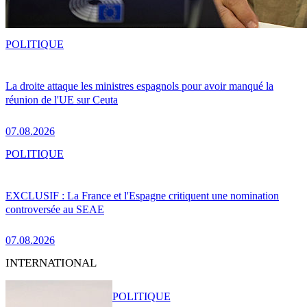
POLITIQUE
La droite attaque les ministres espagnols pour avoir manqué la
réunion de l'UE sur Ceuta
07.08.2026
POLITIQUE
EXCLUSIF : La France et l'Espagne critiquent une nomination
controversée au SEAE
07.08.2026
INTERNATIONAL
POLITIQUE