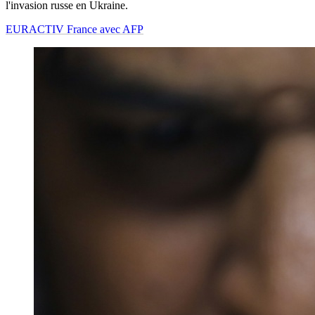
l'invasion russe en Ukraine.
EURACTIV France avec AFP