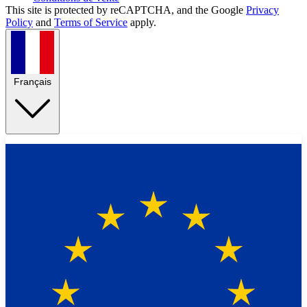
This site is protected by reCAPTCHA, and the Google
Privacy
Policy
and
Terms of Service
apply.
Français