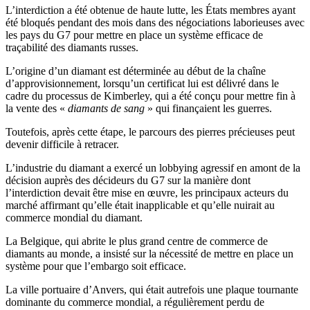
L’interdiction a été obtenue de haute lutte, les États membres ayant
été bloqués pendant des mois dans des négociations laborieuses avec
les pays du G7 pour mettre en place un système efficace de
traçabilité des diamants russes.
L’origine d’un diamant est déterminée au début de la chaîne
d’approvisionnement, lorsqu’un certificat lui est délivré dans le
cadre du processus de Kimberley, qui a été conçu pour mettre fin à
la vente des «
diamants de sang
» qui finançaient les guerres.
Toutefois, après cette étape, le parcours des pierres précieuses peut
devenir difficile à retracer.
L’industrie du diamant a exercé un lobbying agressif en amont de la
décision auprès des décideurs du G7 sur la manière dont
l’interdiction devait être mise en œuvre, les principaux acteurs du
marché affirmant qu’elle était inapplicable et qu’elle nuirait au
commerce mondial du diamant.
La Belgique, qui abrite le plus grand centre de commerce de
diamants au monde, a insisté sur la nécessité de mettre en place un
système pour que l’embargo soit efficace.
La ville portuaire d’Anvers, qui était autrefois une plaque tournante
dominante du commerce mondial, a régulièrement perdu de