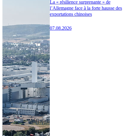
La « résilience surprenante » de
l’Allemagne face à la forte hausse des
exportations chinoises
07.08.2026