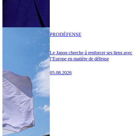
PRO
DÉFENSE
Le Japon cherche à renforcer ses liens avec
l’Europe en matière de défense
05.08.2026