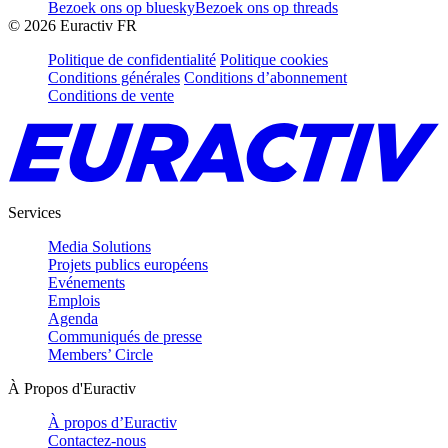
Bezoek ons op bluesky
Bezoek ons op threads
©
2026
Euractiv FR
Politique de confidentialité
Politique cookies
Conditions générales
Conditions d’abonnement
Conditions de vente
Services
Media Solutions
Projets publics européens
Evénements
Emplois
Agenda
Communiqués de presse
Members’ Circle
À Propos d'Euractiv
À propos d’Euractiv
Contactez-nous