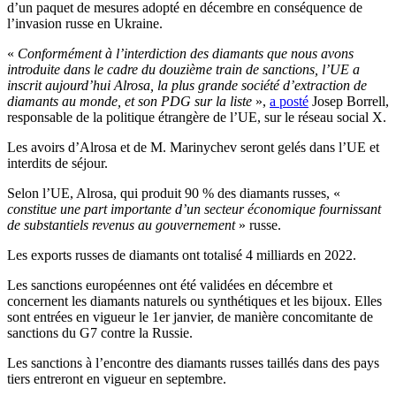
d’un paquet de mesures adopté en décembre en conséquence de
l’invasion russe en Ukraine.
«
Conformément à l’interdiction des diamants que nous avons
introduite dans le cadre du douzième train de sanctions, l’UE a
inscrit aujourd’hui Alrosa, la plus grande société d’extraction de
diamants au monde, et son PDG sur la liste
»,
a posté
Josep Borrell,
responsable de la politique étrangère de l’UE, sur le réseau social X.
Les avoirs d’Alrosa et de M. Marinychev seront gelés dans l’UE et
interdits de séjour.
Selon l’UE, Alrosa, qui produit 90 % des diamants russes, «
constitue une part importante d’un secteur économique fournissant
de substantiels revenus au gouvernement
» russe.
Les exports russes de diamants ont totalisé 4 milliards en 2022.
Les sanctions européennes ont été validées en décembre et
concernent les diamants naturels ou synthétiques et les bijoux. Elles
sont entrées en vigueur le 1er janvier, de manière concomitante de
sanctions du G7 contre la Russie.
Les sanctions à l’encontre des diamants russes taillés dans des pays
tiers entreront en vigueur en septembre.