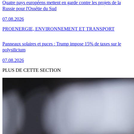
Quatre pays européens mettent en garde contre les projets de la
Russie pour l'Ossétie du Sud
07.08.2026
PRO
ENERGIE, ENVIRONNEMENT ET TRANSPORT
Panneaux solaires et puces : Trump impose 15% de taxes sur le
polysilicium
07.08.2026
PLUS DE CETTE SECTION