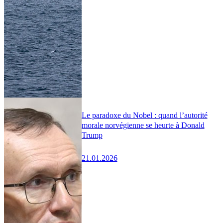
Le paradoxe du Nobel : quand l’autorité
morale norvégienne se heurte à Donald
Trump
21.01.2026