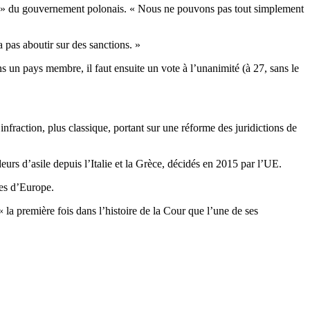
te » du gouvernement polonais. « Nous ne pouvons pas tout simplement
 pas aboutir sur des sanctions. »
ns un pays membre, il faut ensuite un vote à l’unanimité (à 27, sans le
infraction, plus classique, portant sur une réforme des juridictions de
rs d’asile depuis l’Italie et la Grèce, décidés en 2015 par l’UE.
res d’Europe.
 la première fois dans l’histoire de la Cour que l’une de ses