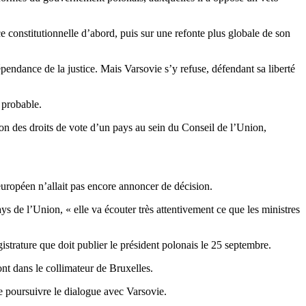
 constitutionnelle d’abord, puis sur une refonte plus globale de son
épendance de la justice. Mais Varsovie s’y refuse, défendant sa liberté
 probable.
on des droits de vote d’un pays au sein du Conseil de l’Union,
 européen n’allait pas encore annoncer de décision.
s de l’Union, « elle va écouter très attentivement ce que les ministres
istrature que doit publier le président polonais le 25 septembre.
ont dans le collimateur de Bruxelles.
e poursuivre le dialogue avec Varsovie.