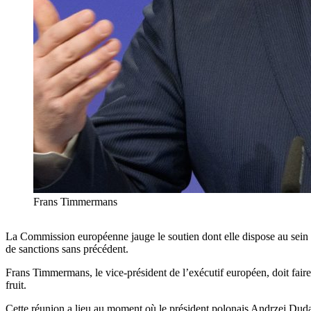
Frans Timmermans
La Commission européenne jauge le soutien dont elle dispose au sein 
de sanctions sans précédent.
Frans Timmermans, le vice-président de l’exécutif européen, doit fair
fruit.
Cette réunion a lieu au moment où le président polonais Andrzej Duda