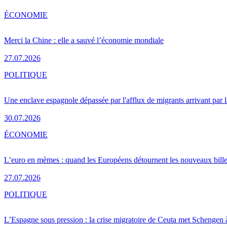
ÉCONOMIE
Merci la Chine : elle a sauvé l’économie mondiale
27.07.2026
POLITIQUE
Une enclave espagnole dépassée par l'afflux de migrants arrivant par 
30.07.2026
ÉCONOMIE
L’euro en mèmes : quand les Européens détournent les nouveaux bille
27.07.2026
POLITIQUE
L’Espagne sous pression : la crise migratoire de Ceuta met Schengen 