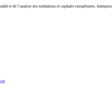
tualité et de l’analyse des institutions et capitales européennes. Indispe
ord