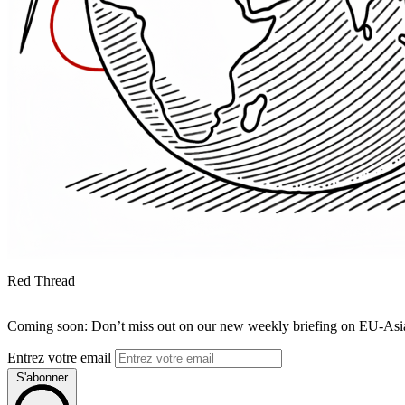
Red Thread
Coming soon: Don’t miss out on our new weekly briefing on EU-Asia 
Entrez votre email
S'abonner