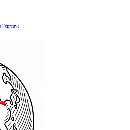
à l’épreuve