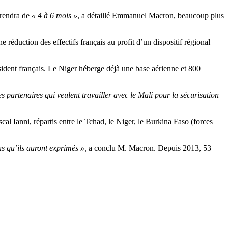
prendra de
« 4 à 6 mois »
, a détaillé Emmanuel Macron, beaucoup plus
réduction des effectifs français au profit d’un dispositif régional
sident français. Le Niger héberge déjà une base aérienne et 800
es partenaires qui veulent travailler avec le Mali pour la sécurisation
scal Ianni, répartis entre le Tchad, le Niger, le Burkina Faso (forces
s qu’ils auront exprimés »,
a conclu M. Macron. Depuis 2013, 53