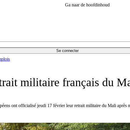
Ga naar de hoofdinhoud
Se connecter
plois
trait militaire français du Ma
ens ont officialisé jeudi 17 février leur retrait militaire du Mali après 