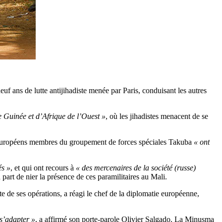
neuf ans de lutte antijihadiste menée par Paris, conduisant les autres
e Guinée et d’Afrique de l’Ouest »
, où les jihadistes menacent de se
ts européens membres du groupement de forces spéciales Takuba
« ont
és »
, et qui ont recours à
« des mercenaires de la société (russe)
art de nier la présence de ces paramilitaires au Mali.
 de ses opérations, a réagi le chef de la diplomatie européenne,
s’adapter »
, a affirmé son porte-parole Olivier Salgado. La Minusma