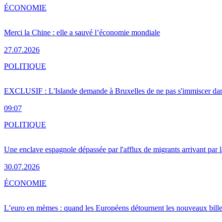
ÉCONOMIE
Merci la Chine : elle a sauvé l’économie mondiale
27.07.2026
POLITIQUE
EXCLUSIF : L'Islande demande à Bruxelles de ne pas s'immiscer dan
09:07
POLITIQUE
Une enclave espagnole dépassée par l'afflux de migrants arrivant par 
30.07.2026
ÉCONOMIE
L’euro en mèmes : quand les Européens détournent les nouveaux bille