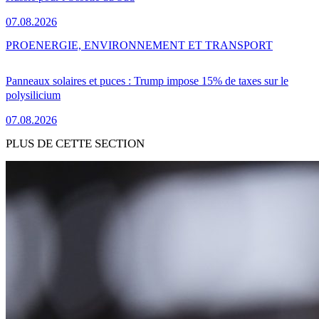
07.08.2026
PRO
ENERGIE, ENVIRONNEMENT ET TRANSPORT
Panneaux solaires et puces : Trump impose 15% de taxes sur le
polysilicium
07.08.2026
PLUS DE CETTE SECTION