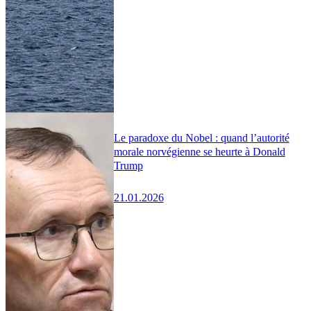
Le paradoxe du Nobel : quand l’autorité
morale norvégienne se heurte à Donald
Trump
21.01.2026