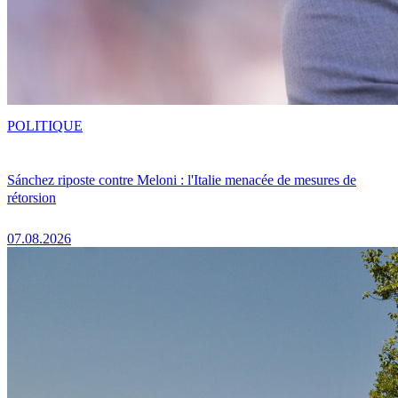
POLITIQUE
Sánchez riposte contre Meloni : l'Italie menacée de mesures de
rétorsion
07.08.2026