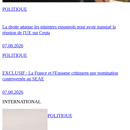
POLITIQUE
La droite attaque les ministres espagnols pour avoir manqué la
réunion de l'UE sur Ceuta
07.08.2026
POLITIQUE
EXCLUSIF : La France et l'Espagne critiquent une nomination
controversée au SEAE
07.08.2026
INTERNATIONAL
POLITIQUE