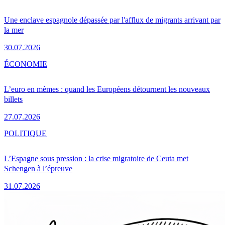
Une enclave espagnole dépassée par l'afflux de migrants arrivant par
la mer
30.07.2026
ÉCONOMIE
L’euro en mèmes : quand les Européens détournent les nouveaux
billets
27.07.2026
POLITIQUE
L’Espagne sous pression : la crise migratoire de Ceuta met
Schengen à l’épreuve
31.07.2026