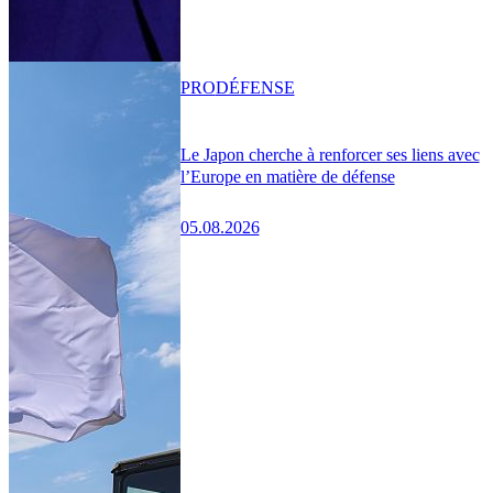
PRO
DÉFENSE
Le Japon cherche à renforcer ses liens avec
l’Europe en matière de défense
05.08.2026