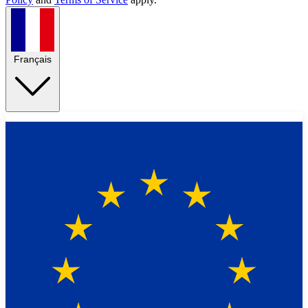
Français