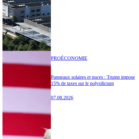
PRO
ÉCONOMIE
Panneaux solaires et puces : Trump impose
15% de taxes sur le polysilicium
07.08.2026