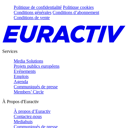
Politique de confidentialité
Politique cookies
Conditions générales
Conditions d’abonnement
Conditions de vente
Services
Media Solutions
Projets publics européens
Evénements
Emplois
Agenda
Communiqués de presse
Members’ Circle
À Propos d'Euractiv
À propos d’Euractiv
Contactez-nous
Mediahuis
Communiqués de presse