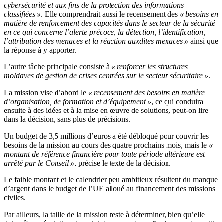
cybersécurité et aux fins de la protection des informations
classifiées »
. Elle comprendrait aussi le recensement des
« besoins en
matière de renforcement des capacités dans le secteur de la sécurité
en ce qui concerne
l’alerte précoce, la détection, l’identification,
l’attribution des menaces et la réaction auxdites menaces »
ainsi que
la réponse à y apporter.
L’autre tâche principale consiste à
« renforcer les structures
moldaves de gestion de crises centrées sur le secteur sécuritaire »
.
La mission vise d’abord le
« recensement des besoins en matière
d’organisation, de formation et d’équipement »
, ce qui conduira
ensuite à des idées et à la mise en œuvre de solutions, peut-on lire
dans la décision, sans plus de précisions.
Un budget de 3,5 millions d’euros a été débloqué pour couvrir les
besoins de la mission au cours des quatre prochains mois, mais le
«
montant de référence financière pour toute période ultérieure est
arrêté par le Conseil »
, précise le texte de la décision.
Le faible montant et le calendrier peu ambitieux résultent du manque
d’argent dans le budget de l’UE alloué au financement des missions
civiles.
Par ailleurs, la taille de la mission reste à déterminer, bien qu’elle