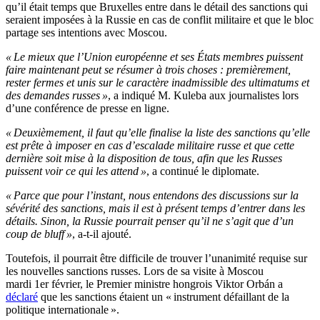
qu’il était temps que Bruxelles entre dans le détail des sanctions qui
seraient imposées à la Russie en cas de conflit militaire et que le bloc
partage ses intentions avec Moscou.
« Le mieux que l’Union européenne et ses États membres puissent
faire maintenant peut se résumer à trois choses : premièrement,
rester fermes et unis sur le caractère inadmissible des ultimatums et
des demandes russes »
, a indiqué M. Kuleba aux journalistes lors
d’une conférence de presse en ligne.
« Deuxièmement, il faut qu’elle finalise la liste des sanctions qu’elle
est prête à imposer en cas d’escalade militaire russe et que cette
dernière soit mise à la disposition de tous, afin que les Russes
puissent voir ce qui les attend »
, a continué le diplomate.
« Parce que pour l’instant, nous entendons des discussions sur la
sévérité des sanctions, mais il est à présent temps d’entrer dans les
détails. Sinon, la Russie pourrait penser qu’il ne s’agit que d’un
coup de bluff »
, a-t-il ajouté.
Toutefois, il pourrait être difficile de trouver l’unanimité requise sur
les nouvelles sanctions russes. Lors de sa visite à Moscou
mardi 1er février, le Premier ministre hongrois Viktor Orbán a
déclaré
que les sanctions étaient un « instrument défaillant de la
politique internationale ».