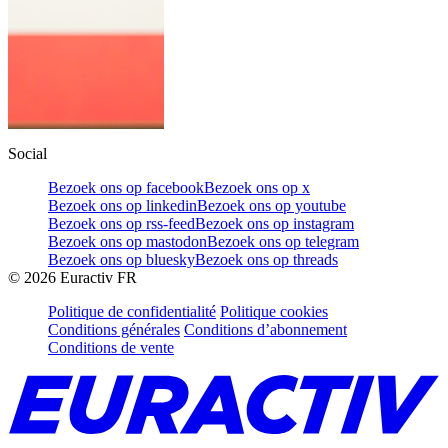
Social
Bezoek ons op facebook
Bezoek ons op x
Bezoek ons op linkedin
Bezoek ons op youtube
Bezoek ons op rss-feed
Bezoek ons op instagram
Bezoek ons op mastodon
Bezoek ons op telegram
Bezoek ons op bluesky
Bezoek ons op threads
©
2026
Euractiv FR
Politique de confidentialité
Politique cookies
Conditions générales
Conditions d’abonnement
Conditions de vente