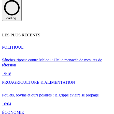
Loading...
LES PLUS RÉCENTS
POLITIQUE
Sánchez riposte contre Meloni : l'Italie menacée de mesures de
rétorsion
19:18
PRO
AGRICULTURE & ALIMENTATION
Poulets, bovins et ours polaires : la grippe aviaire se propage
16:04
ÉCONOMIE