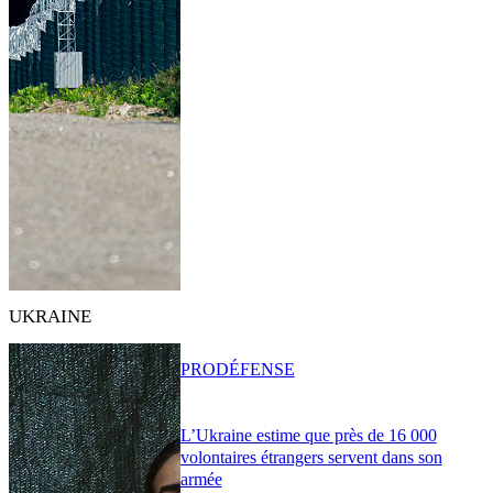
UKRAINE
PRO
DÉFENSE
L’Ukraine estime que près de 16 000
volontaires étrangers servent dans son
armée