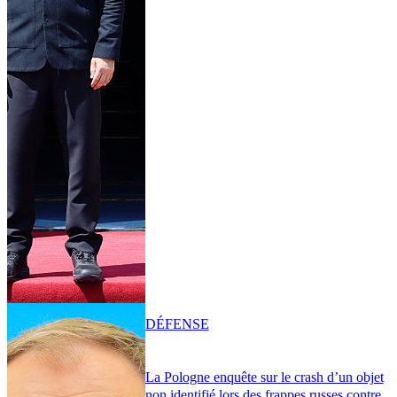
DÉFENSE
La Pologne enquête sur le crash d’un objet
non identifié lors des frappes russes contre