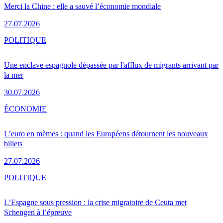
Merci la Chine : elle a sauvé l’économie mondiale
27.07.2026
POLITIQUE
Une enclave espagnole dépassée par l'afflux de migrants arrivant par
la mer
30.07.2026
ÉCONOMIE
L’euro en mèmes : quand les Européens détournent les nouveaux
billets
27.07.2026
POLITIQUE
L’Espagne sous pression : la crise migratoire de Ceuta met
Schengen à l’épreuve