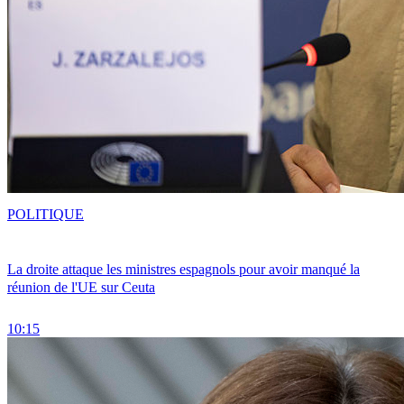
POLITIQUE
La droite attaque les ministres espagnols pour avoir manqué la
réunion de l'UE sur Ceuta
10:15