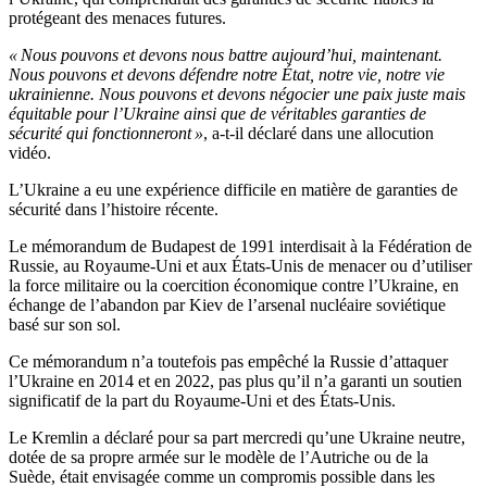
protégeant des menaces futures.
« Nous pouvons et devons nous battre aujourd’hui, maintenant.
Nous pouvons et devons défendre notre État, notre vie, notre vie
ukrainienne. Nous pouvons et devons négocier une paix juste mais
équitable pour l’Ukraine ainsi que de véritables garanties de
sécurité qui fonctionneront »
, a-t-il déclaré dans une allocution
vidéo.
L’Ukraine a eu une expérience difficile en matière de garanties de
sécurité dans l’histoire récente.
Le mémorandum de Budapest de 1991 interdisait à la Fédération de
Russie, au Royaume-Uni et aux États-Unis de menacer ou d’utiliser
la force militaire ou la coercition économique contre l’Ukraine, en
échange de l’abandon par Kiev de l’arsenal nucléaire soviétique
basé sur son sol.
Ce mémorandum n’a toutefois pas empêché la Russie d’attaquer
l’Ukraine en 2014 et en 2022, pas plus qu’il n’a garanti un soutien
significatif de la part du Royaume-Uni et des États-Unis.
Le Kremlin a déclaré pour sa part mercredi qu’une Ukraine neutre,
dotée de sa propre armée sur le modèle de l’Autriche ou de la
Suède, était envisagée comme un compromis possible dans les