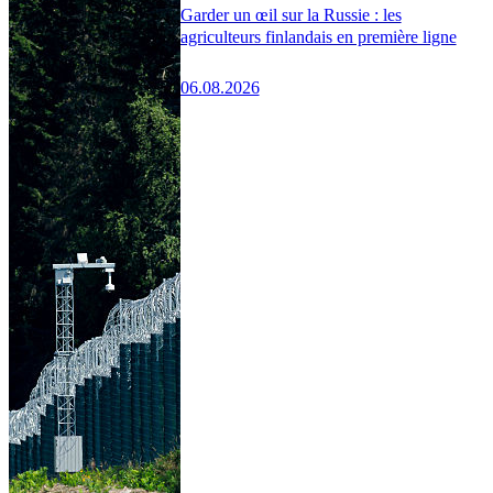
Garder un œil sur la Russie : les
agriculteurs finlandais en première ligne
06.08.2026