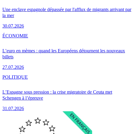
Une enclave espagnole dépassée par l'afflux de migrants arrivant par
la mer
30.07.2026
ÉCONOMIE
L’euro en mèmes : quand les Européens détournent les nouveaux
billets
27.07.2026
POLITIQUE
L’Espagne sous pression : la crise migratoire de Ceuta met
Schengen à l’épreuve
31.07.2026