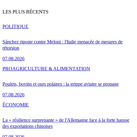
LES PLUS RÉCENTS
POLITIQUE
Sánchez riposte contre Meloni : l'Italie menacée de mesures de
rétorsion
07.08.2026
PRO
AGRICULTURE & ALIMENTATION
Poulets, bovins et ours polaires : la grippe aviaire se propage
07.08.2026
ÉCONOMIE
La « résilience surprenante » de l'Allemagne face à la forte hausse
des exportations chinoises
07.08.2026