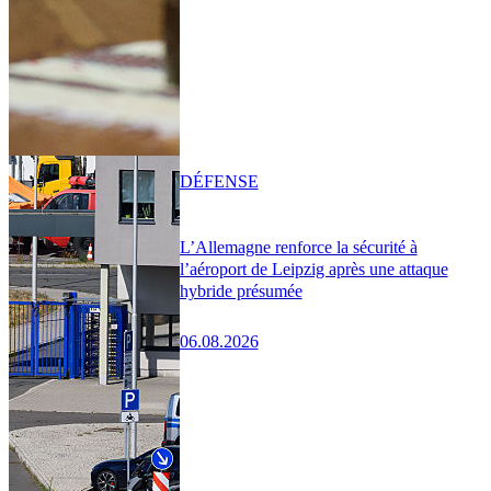
DÉFENSE
L’Allemagne renforce la sécurité à
l’aéroport de Leipzig après une attaque
hybride présumée
06.08.2026