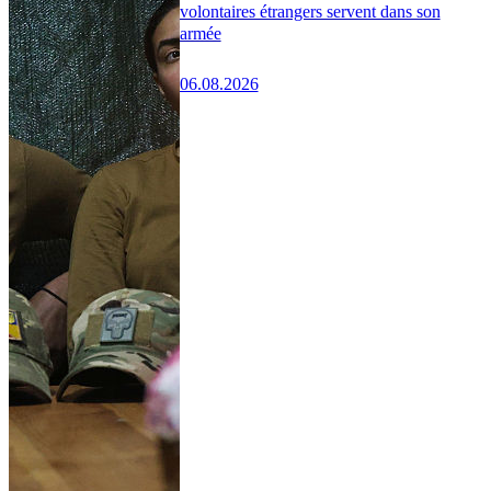
volontaires étrangers servent dans son
armée
06.08.2026