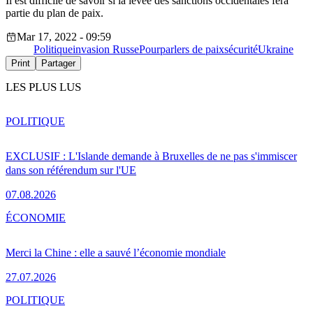
Il est difficile de savoir si la levée des sanctions occidentales fera
partie du plan de paix.
Mar 17, 2022 - 09:59
Politique
invasion Russe
Pourparlers de paix
sécurité
Ukraine
Print
Partager
LES PLUS LUS
POLITIQUE
EXCLUSIF : L'Islande demande à Bruxelles de ne pas s'immiscer
dans son référendum sur l'UE
07.08.2026
ÉCONOMIE
Merci la Chine : elle a sauvé l’économie mondiale
27.07.2026
POLITIQUE