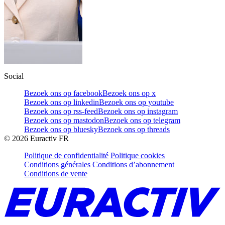
Social
Bezoek ons op facebook
Bezoek ons op x
Bezoek ons op linkedin
Bezoek ons op youtube
Bezoek ons op rss-feed
Bezoek ons op instagram
Bezoek ons op mastodon
Bezoek ons op telegram
Bezoek ons op bluesky
Bezoek ons op threads
©
2026
Euractiv FR
Politique de confidentialité
Politique cookies
Conditions générales
Conditions d’abonnement
Conditions de vente