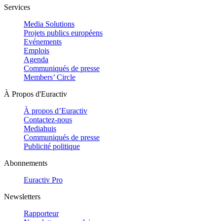
Services
Media Solutions
Projets publics européens
Evénements
Emplois
Agenda
Communiqués de presse
Members’ Circle
À Propos d'Euractiv
À propos d’Euractiv
Contactez-nous
Mediahuis
Communiqués de presse
Publicité politique
Abonnements
Euractiv Pro
Newsletters
Rapporteur