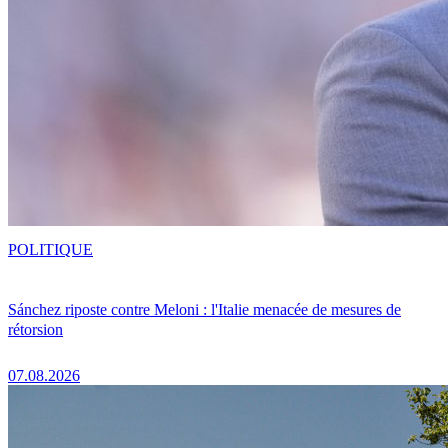
POLITIQUE
Sánchez riposte contre Meloni : l'Italie menacée de mesures de
rétorsion
07.08.2026