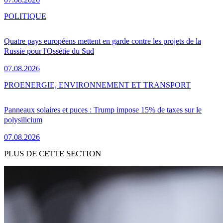
POLITIQUE
Quatre pays européens mettent en garde contre les projets de la
Russie pour l'Ossétie du Sud
07.08.2026
PRO
ENERGIE, ENVIRONNEMENT ET TRANSPORT
Panneaux solaires et puces : Trump impose 15% de taxes sur le
polysilicium
07.08.2026
PLUS DE CETTE SECTION