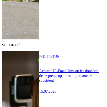
SÉCURITÉ
POLITIQUE
Accord UE-États-Unis sur les données :
des « préoccupations importantes »
subsistent
15.07.2026