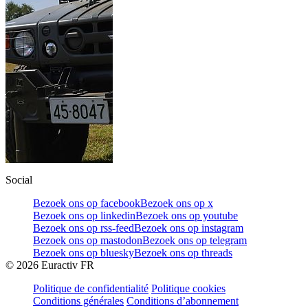
Social
Bezoek ons op facebook
Bezoek ons op x
Bezoek ons op linkedin
Bezoek ons op youtube
Bezoek ons op rss-feed
Bezoek ons op instagram
Bezoek ons op mastodon
Bezoek ons op telegram
Bezoek ons op bluesky
Bezoek ons op threads
©
2026
Euractiv FR
Politique de confidentialité
Politique cookies
Conditions générales
Conditions d’abonnement