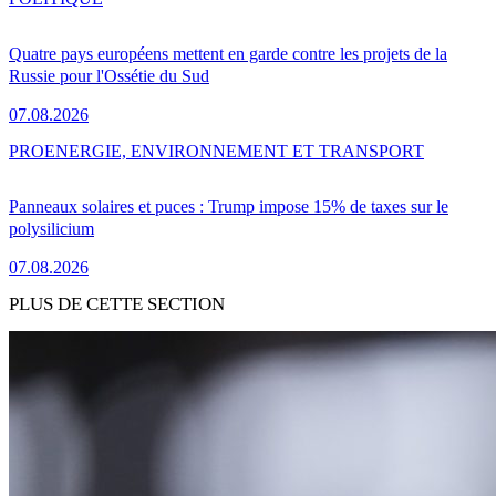
Quatre pays européens mettent en garde contre les projets de la
Russie pour l'Ossétie du Sud
07.08.2026
PRO
ENERGIE, ENVIRONNEMENT ET TRANSPORT
Panneaux solaires et puces : Trump impose 15% de taxes sur le
polysilicium
07.08.2026
PLUS DE CETTE SECTION