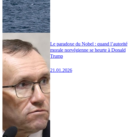
Le paradoxe du Nobel : quand l’autorité
morale norvégienne se heurte à Donald
Trump
21.01.2026