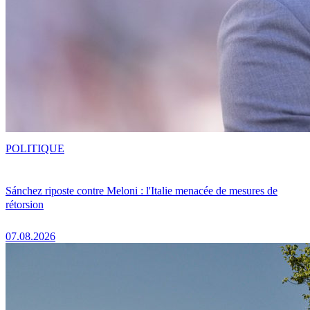
POLITIQUE
Sánchez riposte contre Meloni : l'Italie menacée de mesures de
rétorsion
07.08.2026