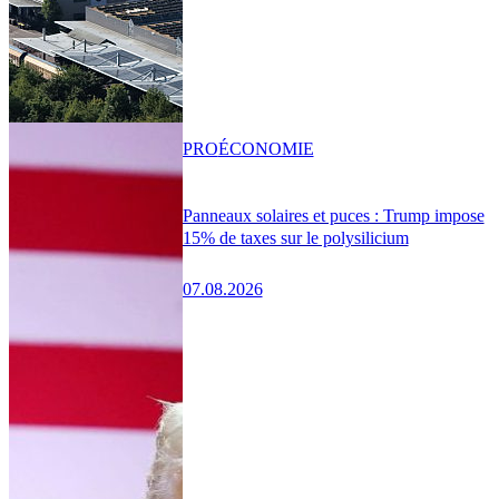
PRO
ÉCONOMIE
Panneaux solaires et puces : Trump impose
15% de taxes sur le polysilicium
07.08.2026