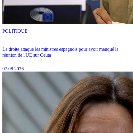
POLITIQUE
La droite attaque les ministres espagnols pour avoir manqué la
réunion de l'UE sur Ceuta
07.08.2026