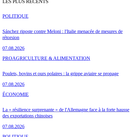
LES PLUS RÉCENTS
POLITIQUE
Sánchez riposte contre Meloni : l'Italie menacée de mesures de
rétorsion
07.08.2026
PRO
AGRICULTURE & ALIMENTATION
Poulets, bovins et ours polaires : la grippe aviaire se propage
07.08.2026
ÉCONOMIE
La « résilience surprenante » de l'Allemagne face à la forte hausse
des exportations chinoises
07.08.2026
POLITIQUE