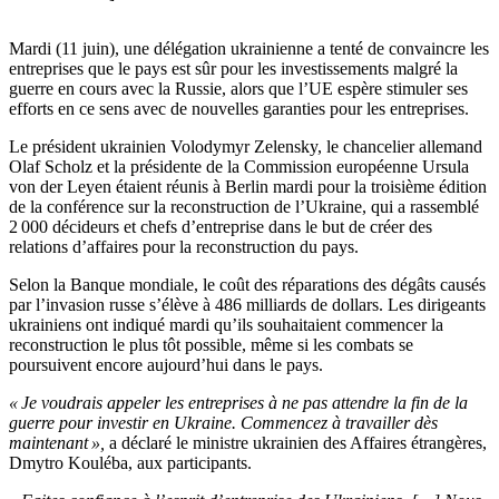
Mardi (11 juin), une délégation ukrainienne a tenté de convaincre les
entreprises que le pays est sûr pour les investissements malgré la
guerre en cours avec la Russie, alors que l’UE espère stimuler ses
efforts en ce sens avec de nouvelles garanties pour les entreprises.
Le président ukrainien Volodymyr Zelensky, le chancelier allemand
Olaf Scholz et la présidente de la Commission européenne Ursula
von der Leyen étaient réunis à Berlin mardi pour la troisième édition
de la conférence sur la reconstruction de l’Ukraine, qui a rassemblé
2 000 décideurs et chefs d’entreprise dans le but de créer des
relations d’affaires pour la reconstruction du pays.
Selon la Banque mondiale, le coût des réparations des dégâts causés
par l’invasion russe s’élève à 486 milliards de dollars. Les dirigeants
ukrainiens ont indiqué mardi qu’ils souhaitaient commencer la
reconstruction le plus tôt possible, même si les combats se
poursuivent encore aujourd’hui dans le pays.
« Je voudrais appeler les entreprises à ne pas attendre la fin de la
guerre pour investir en Ukraine. Commencez à travailler dès
maintenant »,
a déclaré le ministre ukrainien des Affaires étrangères,
Dmytro Kouléba, aux participants.