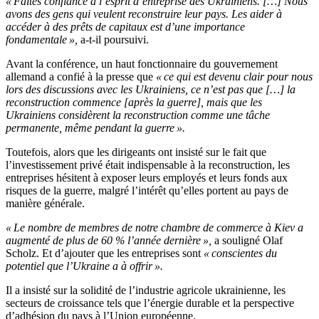
« Faites confiance à l’esprit d’entreprise des Ukrainiens. […] Nous
avons des gens qui veulent reconstruire leur pays. Les aider à
accéder à des prêts de capitaux est d’une importance
fondamentale »,
a-t-il poursuivi.
Avant la conférence, un haut fonctionnaire du gouvernement
allemand a confié à la presse que
« ce qui est devenu clair pour nous
lors des discussions avec les Ukrainiens, ce n’est pas que […] la
reconstruction commence [après la guerre], mais que les
Ukrainiens considèrent la reconstruction comme une tâche
permanente, même pendant la guerre ».
Toutefois, alors que les dirigeants ont insisté sur le fait que
l’investissement privé était indispensable à la reconstruction, les
entreprises hésitent à exposer leurs employés et leurs fonds aux
risques de la guerre, malgré l’intérêt qu’elles portent au pays de
manière générale.
« Le nombre de membres de notre chambre de commerce à Kiev a
augmenté de plus de 60 % l’année dernière »,
a souligné Olaf
Scholz. Et d’ajouter que les entreprises sont
« conscientes du
potentiel que l’Ukraine a à offrir ».
Il a insisté sur la solidité de l’industrie agricole ukrainienne, les
secteurs de croissance tels que l’énergie durable et la perspective
d’adhésion du pays à l’Union européenne.