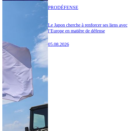
PRO
DÉFENSE
Le Japon cherche à renforcer ses liens avec
l’Europe en matière de défense
05.08.2026