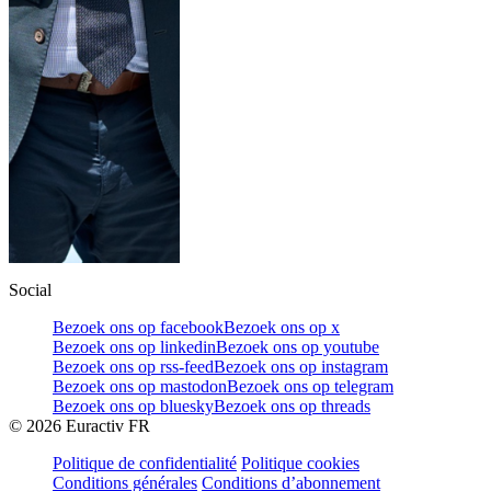
Social
Bezoek ons op facebook
Bezoek ons op x
Bezoek ons op linkedin
Bezoek ons op youtube
Bezoek ons op rss-feed
Bezoek ons op instagram
Bezoek ons op mastodon
Bezoek ons op telegram
Bezoek ons op bluesky
Bezoek ons op threads
©
2026
Euractiv FR
Politique de confidentialité
Politique cookies
Conditions générales
Conditions d’abonnement