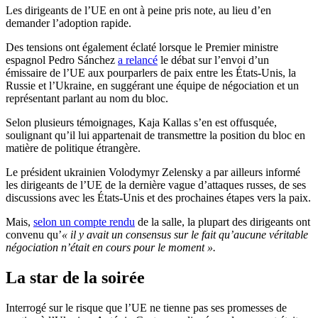
Les dirigeants de l’UE en ont à peine pris note, au lieu d’en
demander l’adoption rapide.
Des tensions ont également éclaté lorsque le Premier ministre
espagnol Pedro Sánchez
a relancé
le débat sur l’envoi d’un
émissaire de l’UE aux pourparlers de paix entre les États-Unis, la
Russie et l’Ukraine, en suggérant une équipe de négociation et un
représentant parlant au nom du bloc.
Selon plusieurs témoignages, Kaja Kallas s’en est offusquée,
soulignant qu’il lui appartenait de transmettre la position du bloc en
matière de politique étrangère.
Le président ukrainien Volodymyr Zelensky a par ailleurs informé
les dirigeants de l’UE de la dernière vague d’attaques russes, de ses
discussions avec les États-Unis et des prochaines étapes vers la paix.
Mais,
selon un compte rendu
de la salle, la plupart des dirigeants ont
convenu qu’
« il y avait un consensus sur le fait qu’aucune véritable
négociation n’était en cours pour le moment ».
La star de la soirée
Interrogé sur le risque que l’UE ne tienne pas ses promesses de