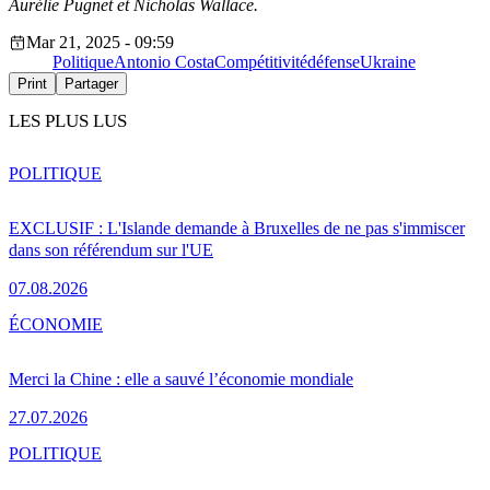
Aurélie Pugnet et Nicholas Wallace.
Mar 21, 2025 - 09:59
Politique
Antonio Costa
Compétitivité
défense
Ukraine
Print
Partager
LES PLUS LUS
POLITIQUE
EXCLUSIF : L'Islande demande à Bruxelles de ne pas s'immiscer
dans son référendum sur l'UE
07.08.2026
ÉCONOMIE
Merci la Chine : elle a sauvé l’économie mondiale
27.07.2026
POLITIQUE