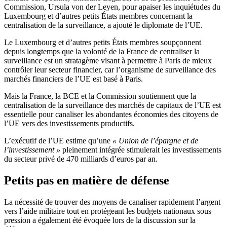
Commission, Ursula von der Leyen, pour apaiser les inquiétudes du
Luxembourg et d’autres petits États membres concernant la
centralisation de la surveillance, a ajouté le diplomate de l’UE.
Le Luxembourg et d’autres petits États membres soupçonnent
depuis longtemps que la volonté de la France de centraliser la
surveillance est un stratagème visant à permettre à Paris de mieux
contrôler leur secteur financier, car l’organisme de surveillance des
marchés financiers de l’UE est basé à Paris.
Mais la France, la BCE et la Commission soutiennent que la
centralisation de la surveillance des marchés de capitaux de l’UE est
essentielle pour canaliser les abondantes économies des citoyens de
l’UE vers des investissements productifs.
L’exécutif de l’UE estime qu’une
« Union de l’épargne et de
l’investissement »
pleinement intégrée stimulerait les investissements
du secteur privé de 470 milliards d’euros par an.
Petits pas en matière de défense
La nécessité de trouver des moyens de canaliser rapidement l’argent
vers l’aide militaire tout en protégeant les budgets nationaux sous
pression a également été évoquée lors de la discussion sur la