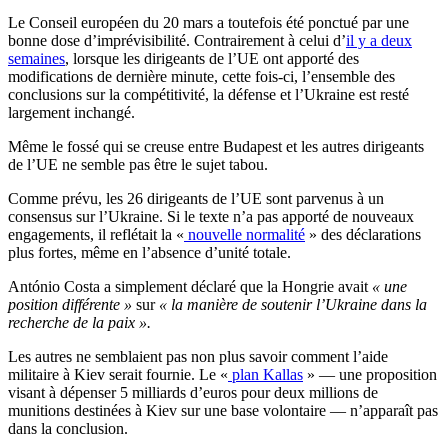
Le Conseil européen du 20 mars a toutefois été ponctué par une
bonne dose d’imprévisibilité. Contrairement à celui d’
il y a deux
semaines
, lorsque les dirigeants de l’UE ont apporté des
modifications de dernière minute, cette fois-ci, l’ensemble des
conclusions sur la compétitivité, la défense et l’Ukraine est resté
largement inchangé.
Même le fossé qui se creuse entre Budapest et les autres dirigeants
de l’UE ne semble pas être le sujet tabou.
Comme prévu, les 26 dirigeants de l’UE sont parvenus à un
consensus sur l’Ukraine. Si le texte n’a pas apporté de nouveaux
engagements, il reflétait la «
nouvelle normalité
» des déclarations
plus fortes, même en l’absence d’unité totale.
António Costa a simplement déclaré que la Hongrie avait
« une
position différente »
sur
« la manière de soutenir l’Ukraine dans la
recherche de la paix ».
Les autres ne semblaient pas non plus savoir comment l’aide
militaire à Kiev serait fournie. Le «
plan Kallas
» — une proposition
visant à dépenser 5 milliards d’euros pour deux millions de
munitions destinées à Kiev sur une base volontaire — n’apparaît pas
dans la conclusion.