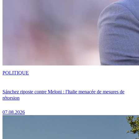
POLITIQUE
Sánchez riposte contre Meloni : l'Italie menacée de mesures de
rétorsion
07.08.2026