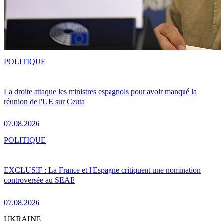
POLITIQUE
La droite attaque les ministres espagnols pour avoir manqué la
réunion de l'UE sur Ceuta
07.08.2026
POLITIQUE
EXCLUSIF : La France et l'Espagne critiquent une nomination
controversée au SEAE
07.08.2026
UKRAINE