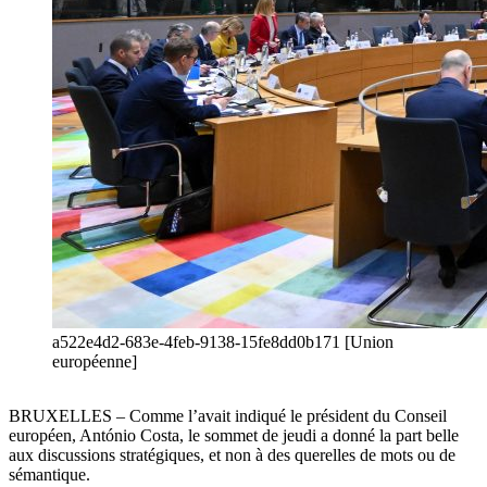
a522e4d2-683e-4feb-9138-15fe8dd0b171 [Union
européenne]
BRUXELLES – Comme l’avait indiqué le président du Conseil
européen, António Costa, le sommet de jeudi a donné la part belle
aux discussions stratégiques, et non à des querelles de mots ou de
sémantique.