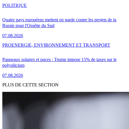
POLITIQUE
Quatre pays européens mettent en garde contre les projets de la
Russie pour l'Ossétie du Sud
07.08.2026
PRO
ENERGIE, ENVIRONNEMENT ET TRANSPORT
Panneaux solaires et puces : Trump impose 15% de taxes sur le
polysilicium
07.08.2026
PLUS DE CETTE SECTION