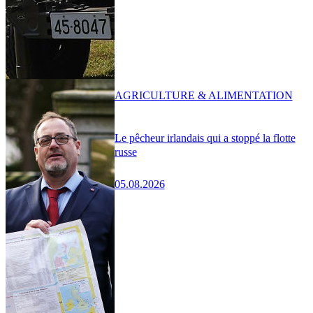
AGRICULTURE & ALIMENTATION
Le pêcheur irlandais qui a stoppé la flotte
russe
05.08.2026