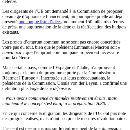
défense.
Les dirigeants de l’UE ont demandé à la Commission de proposer
davantage d’options de financement, un jour après qu’elle ait déjà
présenté
une longue liste d’idées,
notamment 150 milliards d’euros
de prêts, une augmentation de la dette et la réaffectation des budgets
existants.
Les projets d’emprunt commun ne se sont pas encore concrétisés,
voire pas du tout, bien que le président Emmanuel Macron soit
«
convaincu »
que l’emprunt commun paneuropéen est nécessaire
pour la défense.
Mais certains pays, comme l’Espagne et l’Italie, n’approuvent
toujours par le nom du programme porté par la Commission «
Réarmer l’Europe ». Interrogée sur leurs préoccupations, la
présidente de la Commission, Ursula von der Leyen, a confirmé une
définition plus large de la
« défense ».
« Nous avons commencé de manière relativement étroite, mais
maintenant le concept s’est élargi à la préparation 2030. »
En ce qui concerne la migration, les dirigeants de l’UE ont pris note
des progrès réalisés, mais n’ont pas pris de mesures révolutionnaires.
L’accent est désormais mis sur le renforcement de la
« dimension