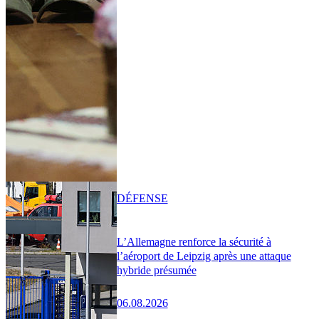
DÉFENSE
L’Allemagne renforce la sécurité à
l’aéroport de Leipzig après une attaque
hybride présumée
06.08.2026