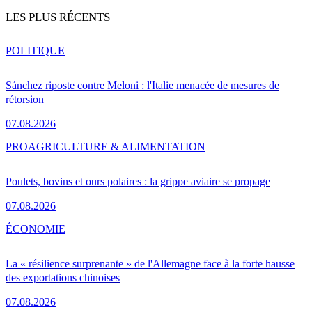
LES PLUS RÉCENTS
POLITIQUE
Sánchez riposte contre Meloni : l'Italie menacée de mesures de
rétorsion
07.08.2026
PRO
AGRICULTURE & ALIMENTATION
Poulets, bovins et ours polaires : la grippe aviaire se propage
07.08.2026
ÉCONOMIE
La « résilience surprenante » de l'Allemagne face à la forte hausse
des exportations chinoises
07.08.2026