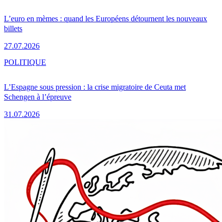
L’euro en mèmes : quand les Européens détournent les nouveaux
billets
27.07.2026
POLITIQUE
L’Espagne sous pression : la crise migratoire de Ceuta met
Schengen à l’épreuve
31.07.2026