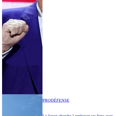
PRO
DÉFENSE
Le Japon cherche à renforcer ses liens avec