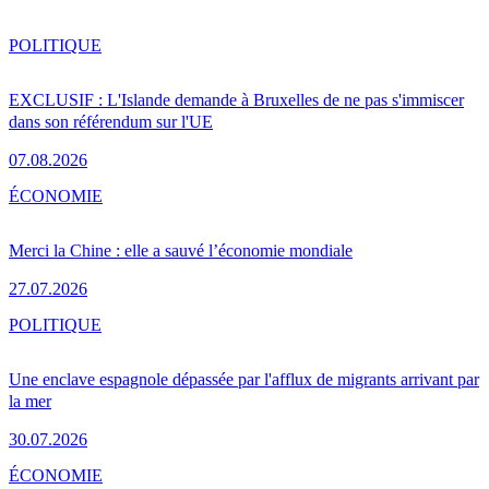
POLITIQUE
EXCLUSIF : L'Islande demande à Bruxelles de ne pas s'immiscer
dans son référendum sur l'UE
07.08.2026
ÉCONOMIE
Merci la Chine : elle a sauvé l’économie mondiale
27.07.2026
POLITIQUE
Une enclave espagnole dépassée par l'afflux de migrants arrivant par
la mer
30.07.2026
ÉCONOMIE