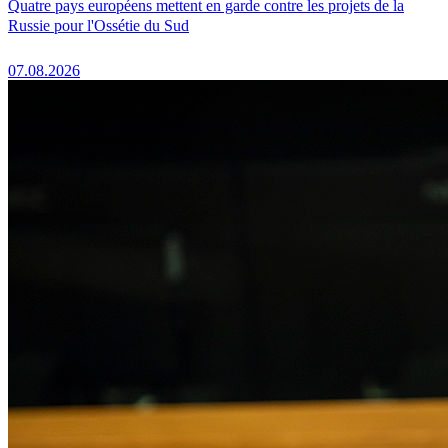
Quatre pays européens mettent en garde contre les projets de la
Russie pour l'Ossétie du Sud
07.08.2026