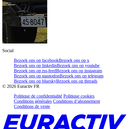
Social
Bezoek ons op facebook
Bezoek ons op x
Bezoek ons op linkedin
Bezoek ons op youtube
Bezoek ons op rss-feed
Bezoek ons op instagram
Bezoek ons op mastodon
Bezoek ons op telegram
Bezoek ons op bluesky
Bezoek ons op threads
©
2026
Euractiv FR
Politique de confidentialité
Politique cookies
Conditions générales
Conditions d’abonnement
Conditions de vente