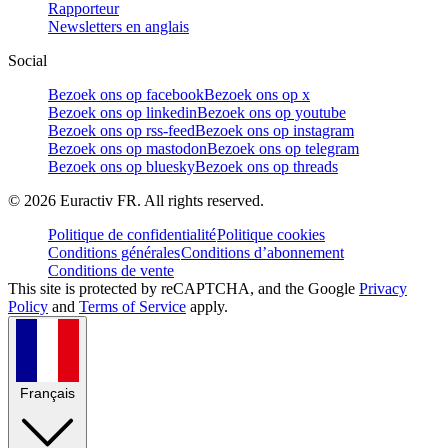
Rapporteur
Newsletters en anglais
Social
Bezoek ons op facebook
Bezoek ons op x
Bezoek ons op linkedin
Bezoek ons op youtube
Bezoek ons op rss-feed
Bezoek ons op instagram
Bezoek ons op mastodon
Bezoek ons op telegram
Bezoek ons op bluesky
Bezoek ons op threads
©
2026
Euractiv FR. All rights reserved.
Politique de confidentialité
Politique cookies
Conditions générales
Conditions d’abonnement
Conditions de vente
This site is protected by reCAPTCHA, and the Google
Privacy
Policy
and
Terms of Service
apply.
Français