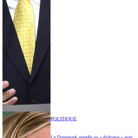
POLITIQUE
Le Danemark appelle au « dialogue » avec