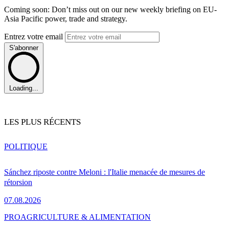
Coming soon: Don’t miss out on our new weekly briefing on EU-
Asia Pacific power, trade and strategy.
Entrez votre email
S'abonner
Loading...
LES PLUS RÉCENTS
POLITIQUE
Sánchez riposte contre Meloni : l'Italie menacée de mesures de
rétorsion
07.08.2026
PRO
AGRICULTURE & ALIMENTATION