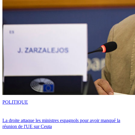
POLITIQUE
La droite attaque les ministres espagnols pour avoir manqué la
réunion de l'UE sur Ceuta