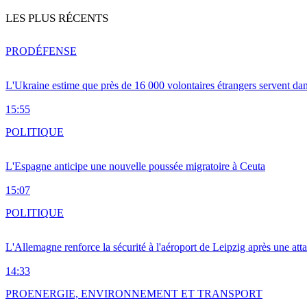
LES PLUS RÉCENTS
PRO
DÉFENSE
L'Ukraine estime que près de 16 000 volontaires étrangers servent da
15:55
POLITIQUE
L'Espagne anticipe une nouvelle poussée migratoire à Ceuta
15:07
POLITIQUE
L'Allemagne renforce la sécurité à l'aéroport de Leipzig après une at
14:33
PRO
ENERGIE, ENVIRONNEMENT ET TRANSPORT