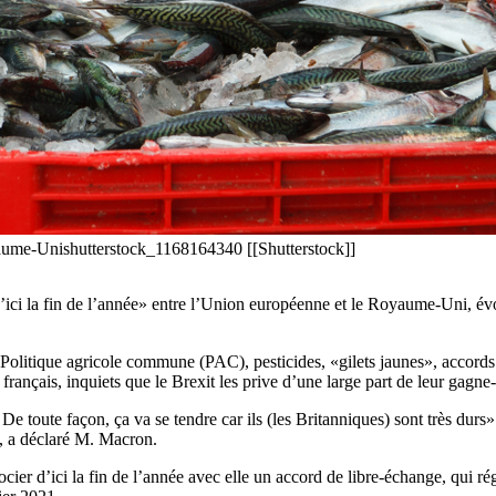
oyaume-Unishutterstock_1168164340 [[Shutterstock]]
ici la fin de l’année» entre l’Union européenne et le Royaume-Uni, évo
es, Politique agricole commune (PAC), pesticides, «gilets jaunes», accor
français, inquiets que le Brexit les prive d’une large part de leur gagne
 De toute façon, ça va se tendre car ils (les Britanniques) sont très dur
n, a déclaré M. Macron.
cier d’ici la fin de l’année avec elle un accord de libre-échange, qui 