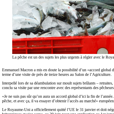
La pêche est un des sujets les plus urgents à régler avec le R
Emmanuel Macron a mis en doute la possibilité d’un «accord global d’
terme d’une visite de près de treize heures au Salon de l’Agriculture.
Interpellé lors de sa déambulation sur moult sujets brûlants – retrait
conclu sa visite par une rencontre avec des représentants des pêcheurs 
«Je ne suis pas sûr qu’on aura un accord global d’ici la fin de l’année.
pêche, et avec ça, il va essayer d’obtenir l’accès au marché» europée
Le Royaume-Uni a officiellement quitté l’UE le 31 janvier et doit négo