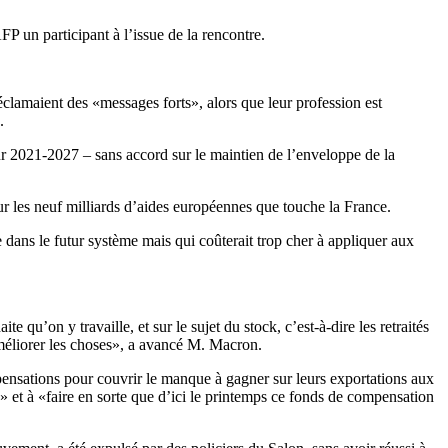
AFP un participant à l’issue de la rencontre.
éclamaient des «messages forts», alors que leur profession est
.
our 2021-2027 – sans accord sur le maintien de l’enveloppe de la
ur les neuf milliards d’aides européennes que touche la France.
e dans le futur système mais qui coûterait trop cher à appliquer aux
 qu’on y travaille, et sur le sujet du stock, c’est-à-dire les retraités
 améliorer les choses», a avancé M. Macron.
pensations pour couvrir le manque à gagner sur leurs exportations aux
 et à «faire en sorte que d’ici le printemps ce fonds de compensation