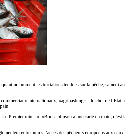
quant notamment les tractations tendues sur la pêche, samedi au
ds commerciaux internationaux, «agribashing» – le chef de l’Etat a
-pain.
s». Le Premier ministre «Boris Johnson a une carte en main, c’est la
réglementera entre autres l’accès des pêcheurs européens aux eaux