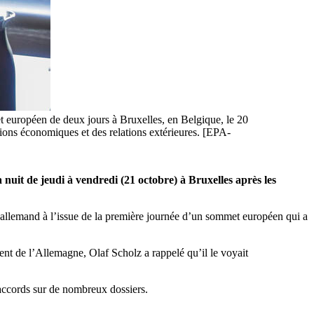
t européen de deux jours à Bruxelles, en Belgique, le 20
tions économiques et des relations extérieures. [EPA-
nuit de jeudi à vendredi (21 octobre) à Bruxelles après les
nt allemand à l’issue de la première journée d’un sommet européen qui a
ement de l’Allemagne, Olaf Scholz a rappelé qu’il le voyait
saccords sur de nombreux dossiers.