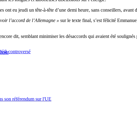
ont eu jeudi un tête-à-tête d’une demi heure, sans conseillers, avant de
voir l’accord de l’Allemagne »
sur le texte final, s’est félicité Emmanu
il encore dit, semblant minimiser les désaccords qui avaient été souligné
déjà controversé
cholz
s son référendum sur l'UE