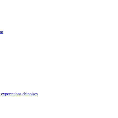
on
s exportations chinoises