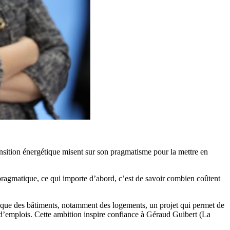
ansition énergétique misent sur son pragmatisme pour la mettre en
ès pragmatique, ce qui importe d’abord, c’est de savoir combien coûtent
tique des bâtiments, notamment des logements, un projet qui permet de
n d’emplois. Cette ambition inspire confiance à Géraud Guibert (La