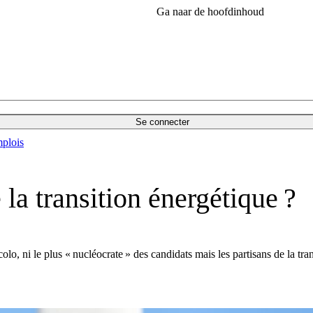
Ga naar de hoofdinhoud
Se connecter
plois
 la transition énergétique ?
lo, ni le plus « nucléocrate » des candidats mais les partisans de la tr