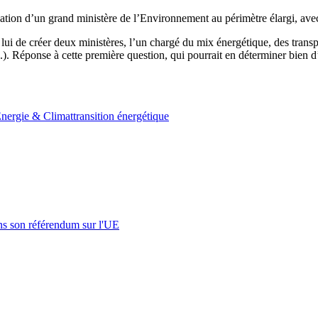
ation d’un grand ministère de l’Environnement au périmètre élargi, avec
ui de créer deux ministères, l’un chargé du mix énergétique, des transpor
c.). Réponse à cette première question, qui pourrait en déterminer bien
nergie & Climat
transition énergétique
s son référendum sur l'UE