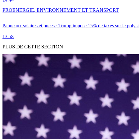
PRO
ENERGIE, ENVIRONNEMENT ET TRANSPORT
Panneaux solaires et puces : Trump impose 15% de taxes sur le polysi
13:58
PLUS DE CETTE SECTION