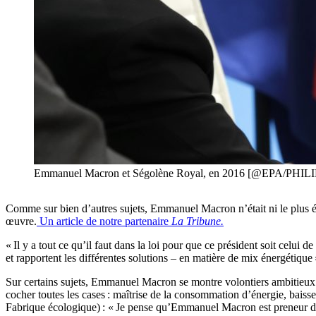
Emmanuel Macron et Ségolène Royal, en 2016 [@EPA/P
Comme sur bien d’autres sujets, Emmanuel Macron n’était ni le plus éco
œuvre.
Un article de notre partenaire
La Tribune.
« Il y a tout ce qu’il faut dans la loi pour que ce président soit celui
et rapportent les différentes solutions – en matière de mix énergétique »
Sur certains sujets, Emmanuel Macron se montre volontiers ambitieux. 
cocher toutes les cases : maîtrise de la consommation d’énergie, baiss
Fabrique écologique) : « Je pense qu’Emmanuel Macron est preneur d’