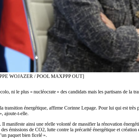
HILIPPE WOJAZER / POOL MAXPPP OUT]
lo, ni le plus « nucléocrate » des candidats mais les partisans de la tr
 de la transition énergétique, affirme Corinne Lepage. Pour lui qui est tr
, ajoute-t-elle.
Il manifeste ainsi une réelle volonté de massifier la rénovation énergé
e des émissions de CO2, lutte contre la précarité énergétique et créatio
un paquet bien ficelé ».