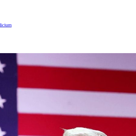
licium