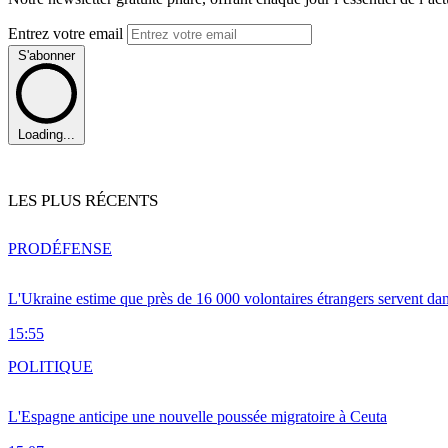
Entrez votre email
S'abonner
Loading...
LES PLUS RÉCENTS
PRO
DÉFENSE
L'Ukraine estime que près de 16 000 volontaires étrangers servent da
15:55
POLITIQUE
L'Espagne anticipe une nouvelle poussée migratoire à Ceuta