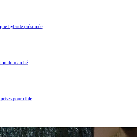
taque hybride présumée
ation du marché
prises pour cible