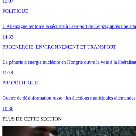
15:07
POLITIQUE
L'Allemagne renforce la sécurité à l'aéroport de Leipzig après une at
14:33
PRO
ENERGIE, ENVIRONNEMENT ET TRANSPORT
La pénurie d'énergie nucléaire en Hongrie ouvre la voie à la libéralis
11:38
PRO
POLITIQUE
Guerre de désinformation russe : les élections municipales allemandes 
10:36
PLUS DE CETTE SECTION