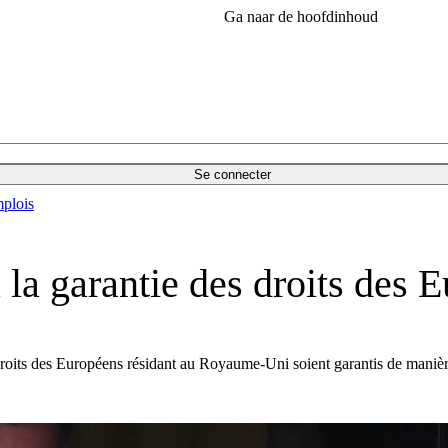
Ga naar de hoofdinhoud
Se connecter
plois
 la garantie des droits des 
droits des Européens résidant au Royaume-Uni soient garantis de manière