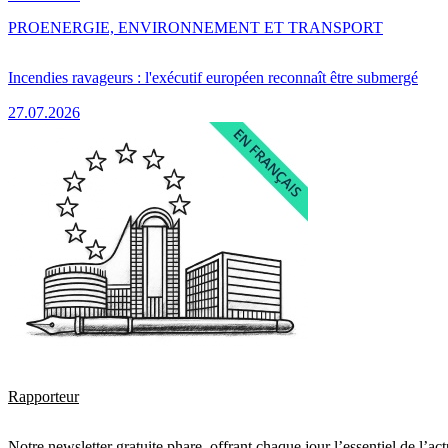
PRO
ENERGIE, ENVIRONNEMENT ET TRANSPORT
Incendies ravageurs : l'exécutif européen reconnaît être submergé
27.07.2026
Rapporteur
Notre newsletter gratuite phare, offrant chaque jour l’essentiel de l’ac