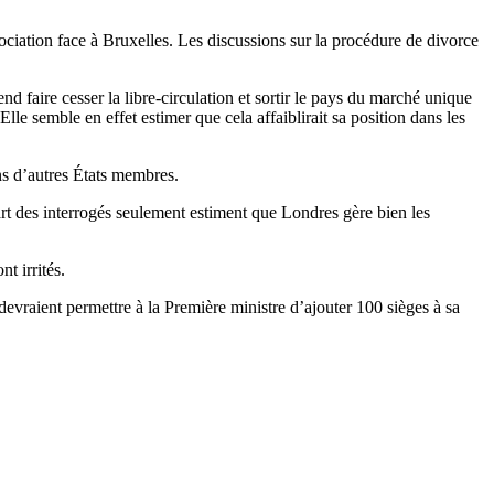
ociation face à Bruxelles. Les discussions sur la procédure de divorce
 faire cesser la libre-circulation et sortir le pays du marché unique
le semble en effet estimer que cela affaiblirait sa position dans les
ns d’autres États membres.
t des interrogés seulement estiment que Londres gère bien les
t irrités.
s devraient permettre à la Première ministre d’ajouter 100 sièges à sa