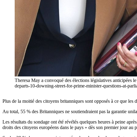
Theresa May a convoqué des élections législatives anticipées
departs-10-downing-street-for-prime-minister-questions-at-p
Plus de la moitié des citoyens britanniques sont opposés à ce que les 
Au total, 55 % des Britanniques ne soutiendraient pas la garantie unila
Les résultats du sondage ont été révélés quelques heures à peine après q
droits des citoyens européens dans le pays » dès son premier jour au p