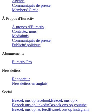
Agenda
Communiqués de presse
Members’ Circle
À Propos d'Euractiv
À propos d’Euractiv
Contactez-nous
Mediahuis
Communiqués de presse
Publicité politique
Abonnements
Euractiv Pro
Newsletters
Rapporteur
Newsletters en anglais
Social
Bezoek ons op facebook
Bezoek ons op x
Bezoek ons op linkedin
Bezoek ons op youtube
Bezoek ons op rss-feed
Bezoek ons op instagram