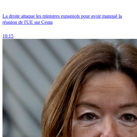
La droite attaque les ministres espagnols pour avoir manqué la
réunion de l'UE sur Ceuta
10:15