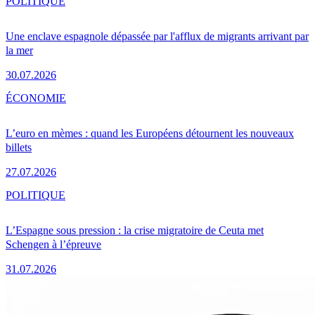
POLITIQUE
Une enclave espagnole dépassée par l'afflux de migrants arrivant par
la mer
30.07.2026
ÉCONOMIE
L’euro en mèmes : quand les Européens détournent les nouveaux
billets
27.07.2026
POLITIQUE
L’Espagne sous pression : la crise migratoire de Ceuta met
Schengen à l’épreuve
31.07.2026