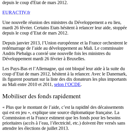
depuis le coup d'Etat de mars 2012.
EURACTIV.fr
Une nouvelle réunion des ministres du Développement a eu lieu,
mardi 26 février. Certains Etats hésitent à relancer leur aide, stoppée
depuis le coup d’Etat de mars 2012.
Depuis janvier 2013, l’Union européenne et la France orchestrent le
redémarrage de l’aide au développement au Mali. Le commissaire
Andris Piebalgs a convié une nouvelle fois les ministres du
Développement mardi 26 février à Bruxelles.
Les Pays-Bas et l’Allemagne, qui ont bloqué leur aide à la suite du
coup d’Etat de mars 2012, hésitent à la relancer. Avec le Danemark,
ils figurent pourtant sur la liste des dix donateurs les plus importants
au Mali entre 2010 et 2011,
selon l’OCDE
.
Mobiliser des fonds rapidement
« Plus que le montant de l’aide, c’est la rapidité des décaissements
qui est en jeu », explique une source diplomatique française. La
Commission et la France estiment que les fonds pour les besoins
prioritaires (accès à l’eau, l’électricité, etc.) doivent être versés sans
attendre les élections de juillet 2013.