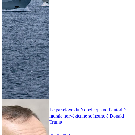
Le paradoxe du Nobel : quand l’autorité
morale norvégienne se heurte à Donald
Trump