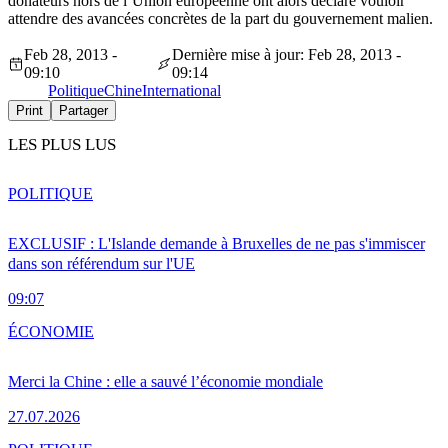
donateurs hors de l’Union européenne ont alors déclaré vouloir
attendre des avancées concrètes de la part du gouvernement malien.
Feb 28, 2013 -
Dernière mise à jour: Feb 28, 2013 -
09:10
09:14
Politique
Chine
International
Print
Partager
LES PLUS LUS
POLITIQUE
EXCLUSIF : L'Islande demande à Bruxelles de ne pas s'immiscer
dans son référendum sur l'UE
09:07
ÉCONOMIE
Merci la Chine : elle a sauvé l’économie mondiale
27.07.2026