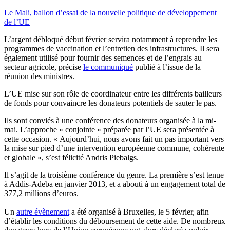
Le Mali, ballon d’essai de la nouvelle politique de développement
de l’UE
L’argent débloqué début février servira notamment à reprendre les
programmes de vaccination et l’entretien des infrastructures. Il sera
également utilisé pour fournir des semences et de l’engrais au
secteur agricole, précise
le communiqué
publié à l’issue de la
réunion des ministres.
L’UE mise sur son rôle de coordinateur entre les différents bailleurs
de fonds pour convaincre les donateurs potentiels de sauter le pas.
Ils sont conviés à une conférence des donateurs organisée à la mi-
mai. L’approche « conjointe » préparée par l’UE sera présentée à
cette occasion. « Aujourd’hui, nous avons fait un pas important vers
la mise sur pied d’une intervention européenne commune, cohérente
et globale », s’est félicité Andris Piebalgs.
Il s’agit de la troisième conférence du genre. La première s’est tenue
à Addis-Adeba en janvier 2013, et a abouti à un engagement total de
377,2 millions d’euros.
Un
autre évènement
a été organisé à Bruxelles, le 5 février, afin
d’établir les conditions du déboursement de cette aide. De nombreux