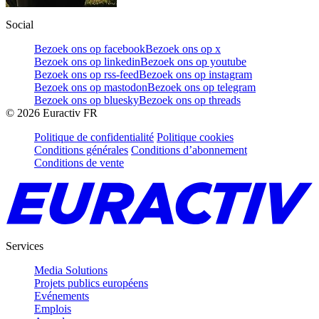
Social
Bezoek ons op facebook
Bezoek ons op x
Bezoek ons op linkedin
Bezoek ons op youtube
Bezoek ons op rss-feed
Bezoek ons op instagram
Bezoek ons op mastodon
Bezoek ons op telegram
Bezoek ons op bluesky
Bezoek ons op threads
©
2026
Euractiv FR
Politique de confidentialité
Politique cookies
Conditions générales
Conditions d’abonnement
Conditions de vente
Services
Media Solutions
Projets publics européens
Evénements
Emplois