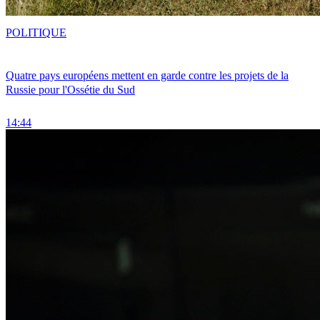
POLITIQUE
Quatre pays européens mettent en garde contre les projets de la
Russie pour l'Ossétie du Sud
14:44