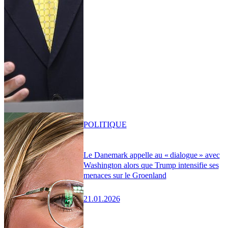
POLITIQUE
Le Danemark appelle au « dialogue » avec
Washington alors que Trump intensifie ses
menaces sur le Groenland
21.01.2026