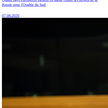
Russie pour l'Ossétie du Sud
07.08.2026