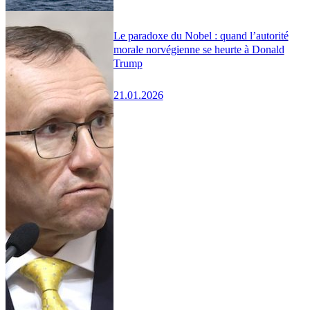
Le paradoxe du Nobel : quand l’autorité
morale norvégienne se heurte à Donald
Trump
21.01.2026