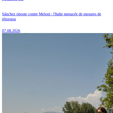
Sánchez riposte contre Meloni : l'Italie menacée de mesures de
rétorsion
07.08.2026