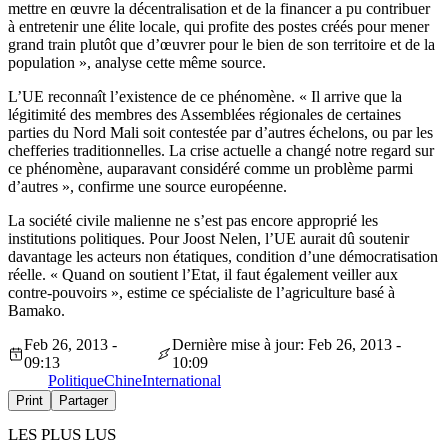
mettre en œuvre la décentralisation et de la financer a pu contribuer
à entretenir une élite locale, qui profite des postes créés pour mener
grand train plutôt que d’œuvrer pour le bien de son territoire et de la
population », analyse cette même source.
L’UE reconnaît l’existence de ce phénomène. « Il arrive que la
légitimité des membres des Assemblées régionales de certaines
parties du Nord Mali soit contestée par d’autres échelons, ou par les
chefferies traditionnelles. La crise actuelle a changé notre regard sur
ce phénomène, auparavant considéré comme un problème parmi
d’autres », confirme une source européenne.
La société civile malienne ne s’est pas encore approprié les
institutions politiques. Pour Joost Nelen, l’UE aurait dû soutenir
davantage les acteurs non étatiques, condition d’une démocratisation
réelle. « Quand on soutient l’Etat, il faut également veiller aux
contre-pouvoirs », estime ce spécialiste de l’agriculture basé à
Bamako.
Feb 26, 2013 -
Dernière mise à jour: Feb 26, 2013 -
09:13
10:09
Politique
Chine
International
Print
Partager
LES PLUS LUS