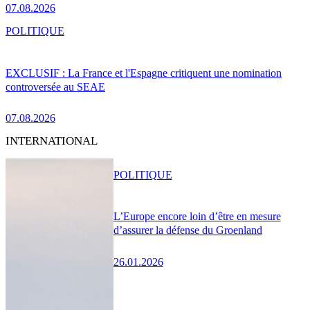
07.08.2026
POLITIQUE
EXCLUSIF : La France et l'Espagne critiquent une nomination
controversée au SEAE
07.08.2026
INTERNATIONAL
POLITIQUE
L’Europe encore loin d’être en mesure
d’assurer la défense du Groenland
26.01.2026