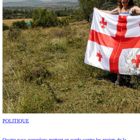
POLITIQUE
Quatre pays européens mettent en garde contre les projets de la