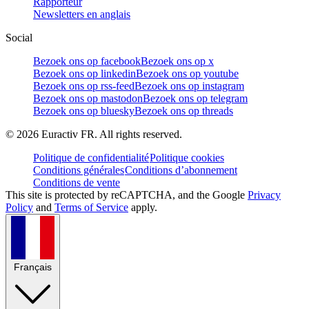
Rapporteur
Newsletters en anglais
Social
Bezoek ons op facebook
Bezoek ons op x
Bezoek ons op linkedin
Bezoek ons op youtube
Bezoek ons op rss-feed
Bezoek ons op instagram
Bezoek ons op mastodon
Bezoek ons op telegram
Bezoek ons op bluesky
Bezoek ons op threads
©
2026
Euractiv FR. All rights reserved.
Politique de confidentialité
Politique cookies
Conditions générales
Conditions d’abonnement
Conditions de vente
This site is protected by reCAPTCHA, and the Google
Privacy
Policy
and
Terms of Service
apply.
Français