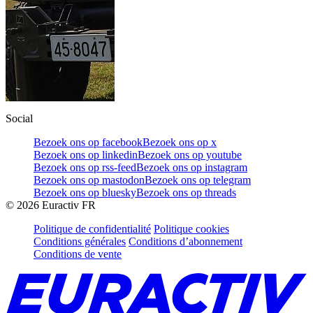
Social
Bezoek ons op facebook
Bezoek ons op x
Bezoek ons op linkedin
Bezoek ons op youtube
Bezoek ons op rss-feed
Bezoek ons op instagram
Bezoek ons op mastodon
Bezoek ons op telegram
Bezoek ons op bluesky
Bezoek ons op threads
©
2026
Euractiv FR
Politique de confidentialité
Politique cookies
Conditions générales
Conditions d’abonnement
Conditions de vente