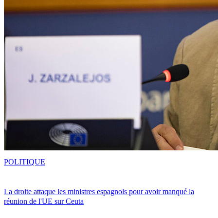
POLITIQUE
La droite attaque les ministres espagnols pour avoir manqué la
réunion de l'UE sur Ceuta