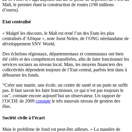
Mali, le premier étant la construction de routes (198 millions
d’euros).
Etat centralisé
« Malgré les discours, le Mali est resté l’un des Etats les plus
centralisés d’Afrique », note Joost Nelen, de l’ONG néerlandaise de
développement SNV World.
Des échelons régionaux, départementaux et communaux ont bien
été créés et des compétences transférées, afin de faire fonctionner les
services sociaux au niveau local. Mais, les moyens financiers des
collectivités dépendent toujours de l’Etat central, parfois lent dans à
débourser les fonds.
“Créer une mairie, une école, un centre de santé et un puits ne suffit
pas. Il faut savoir les faire fonctionner, ce qui n’est pas toujours le
cas”, constate encore aujourd’hui un observateur. Un rapport de
l’OCDE de 2009
constate
le très mauvais niveau de gestion des
élus.
Société civile à l’écart
Mais le problème de fond est peut-être ailleurs. « La manière de