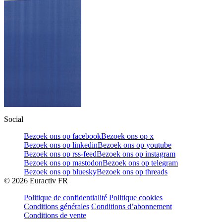
Social
Bezoek ons op facebook
Bezoek ons op x
Bezoek ons op linkedin
Bezoek ons op youtube
Bezoek ons op rss-feed
Bezoek ons op instagram
Bezoek ons op mastodon
Bezoek ons op telegram
Bezoek ons op bluesky
Bezoek ons op threads
©
2026
Euractiv FR
Politique de confidentialité
Politique cookies
Conditions générales
Conditions d’abonnement
Conditions de vente