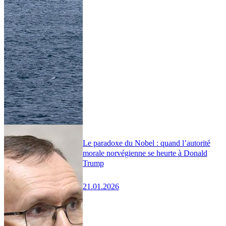
Le paradoxe du Nobel : quand l’autorité
morale norvégienne se heurte à Donald
Trump
21.01.2026