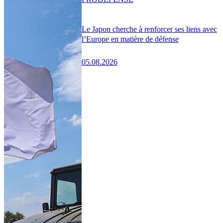
Le Japon cherche à renforcer ses liens avec
l’Europe en matière de défense
05.08.2026