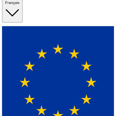
Français