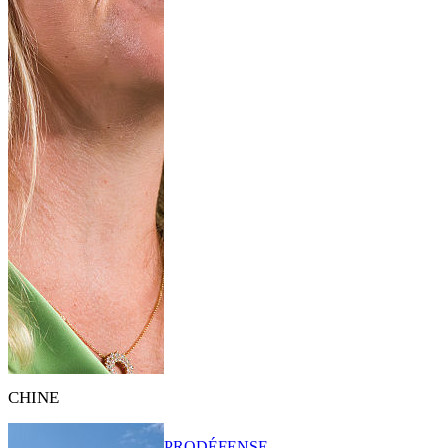
CHINE
PRO
DÉFENSE