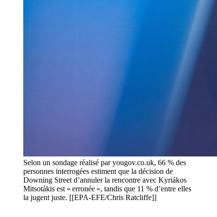
Selon un sondage réalisé par yougov.co.uk, 66 % des
personnes interrogées estiment que la décision de
Downing Street d’annuler la rencontre avec Kyriákos
Mitsotákis est « erronée », tandis que 11 % d’entre elles
la jugent juste. [[EPA-EFE/Chris Ratcliffe]]