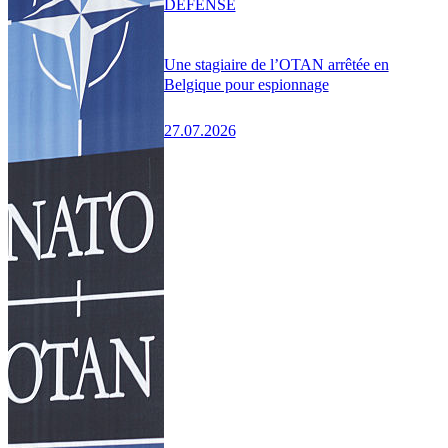
DÉFENSE
Une stagiaire de l’OTAN arrêtée en
Belgique pour espionnage
27.07.2026