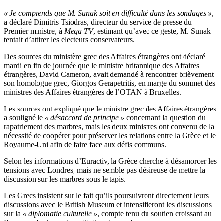
« Je comprends que M. Sunak soit en difficulté dans les sondages »
,
a déclaré Dimitris Tsiodras, directeur du service de presse du
Premier ministre, à
Mega TV
, estimant qu’avec ce geste, M. Sunak
tentait d’attirer les électeurs conservateurs.
Des sources du ministère grec des Affaires étrangères ont déclaré
mardi en fin de journée que le ministre britannique des Affaires
étrangères, David Cameron, avait demandé à rencontrer brièvement
son homologue grec, Giorgos Gerapetritis, en marge du sommet des
ministres des Affaires étrangères de l’OTAN à Bruxelles.
Les sources ont expliqué que le ministre grec des Affaires étrangères
a souligné le
« désaccord de principe »
concernant la question du
rapatriement des marbres, mais les deux ministres ont convenu de la
nécessité de coopérer pour préserver les relations entre la Grèce et le
Royaume-Uni afin de faire face aux défis communs.
Selon les informations d’Euractiv, la Grèce cherche à désamorcer les
tensions avec Londres, mais ne semble pas désireuse de mettre la
discussion sur les marbres sous le tapis.
Les Grecs insistent sur le fait qu’ils poursuivront directement leurs
discussions avec le British Museum et intensifieront les discussions
sur la
« diplomatie culturelle »
, compte tenu du soutien croissant au