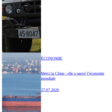
ÉCONOMIE
Merci la Chine : elle a sauvé l’économie
mondiale
27.07.2026