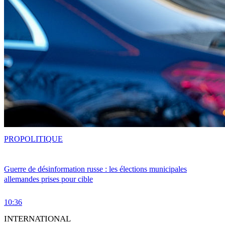
PRO
POLITIQUE
Guerre de désinformation russe : les élections municipales
allemandes prises pour cible
10:36
INTERNATIONAL