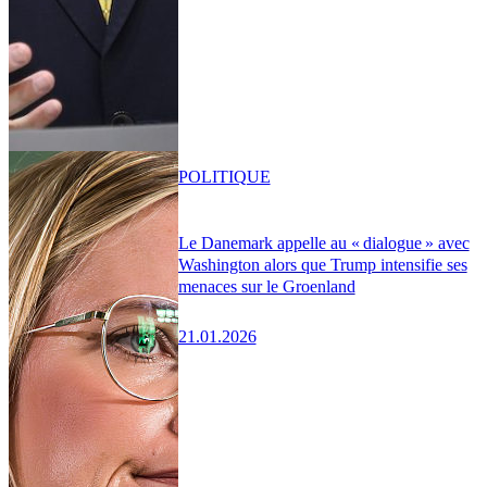
POLITIQUE
Le Danemark appelle au « dialogue » avec
Washington alors que Trump intensifie ses
menaces sur le Groenland
21.01.2026