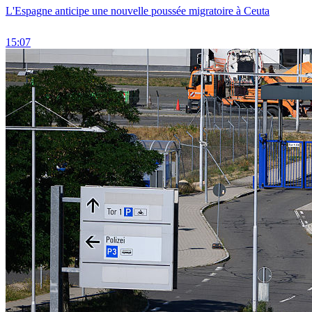
L'Espagne anticipe une nouvelle poussée migratoire à Ceuta
15:07