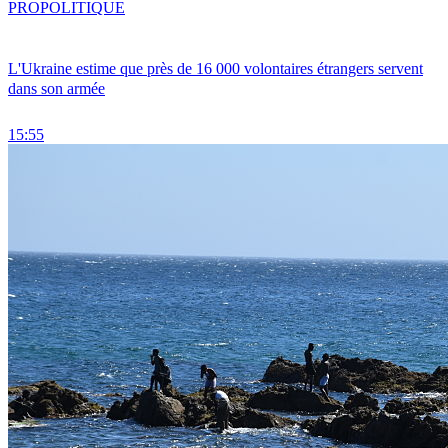
PRO
POLITIQUE
L'Ukraine estime que près de 16 000 volontaires étrangers servent
dans son armée
15:55