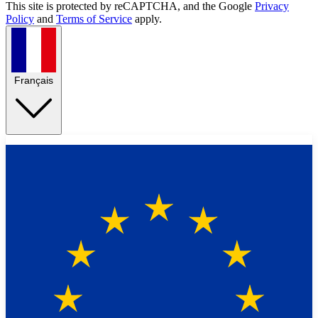
This site is protected by reCAPTCHA, and the Google
Privacy
Policy
and
Terms of Service
apply.
Français