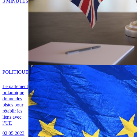
3 MINUTES
POLITIQUE
Le parlement
britannique
donne des
pistes pour
rétablir les
liens avec
l’UE
02.05.2023