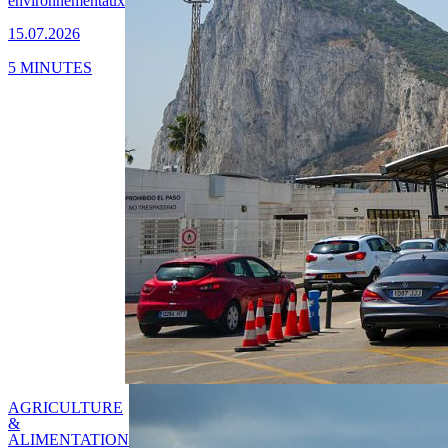
environnementaux
15.07.2026
5 MINUTES
AGRICULTURE
&
ALIMENTATION