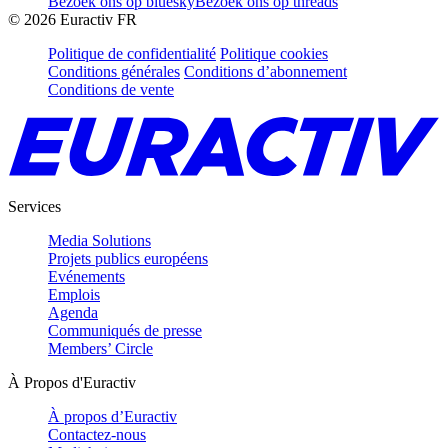
Bezoek ons op bluesky
Bezoek ons op threads
©
2026
Euractiv FR
Politique de confidentialité
Politique cookies
Conditions générales
Conditions d’abonnement
Conditions de vente
Services
Media Solutions
Projets publics européens
Evénements
Emplois
Agenda
Communiqués de presse
Members’ Circle
À Propos d'Euractiv
À propos d’Euractiv
Contactez-nous