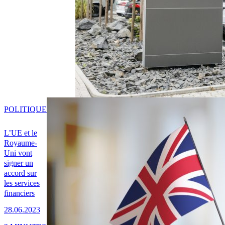
POLITIQUE
L’UE et le
Royaume-
Uni vont
signer un
accord sur
les services
financiers
28.06.2023