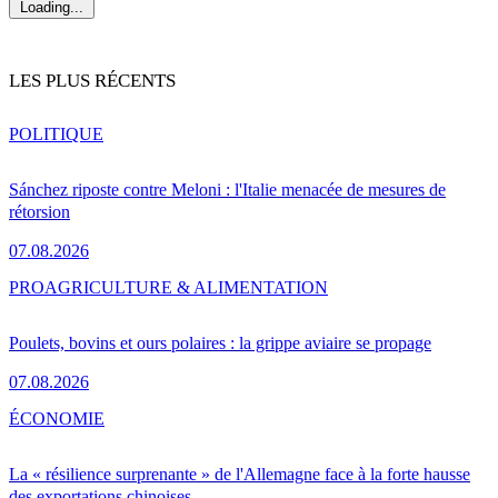
Loading...
LES PLUS RÉCENTS
POLITIQUE
Sánchez riposte contre Meloni : l'Italie menacée de mesures de
rétorsion
07.08.2026
PRO
AGRICULTURE & ALIMENTATION
Poulets, bovins et ours polaires : la grippe aviaire se propage
07.08.2026
ÉCONOMIE
La « résilience surprenante » de l'Allemagne face à la forte hausse
des exportations chinoises