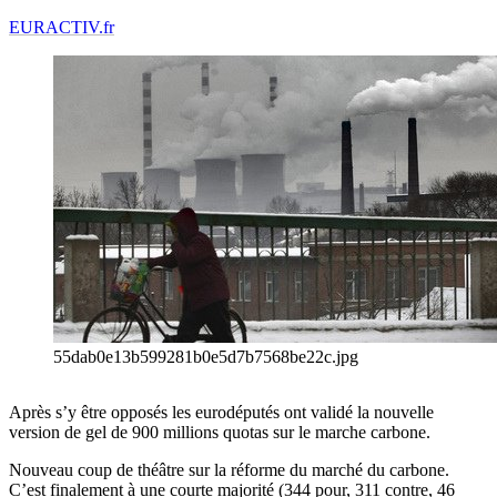
EURACTIV.fr
55dab0e13b599281b0e5d7b7568be22c.jpg
Après s’y être opposés les eurodéputés ont validé la nouvelle
version de gel de 900 millions quotas sur le marche carbone.
Nouveau coup de théâtre sur la réforme du marché du carbone.
C’est finalement à une courte majorité (344 pour, 311 contre, 46