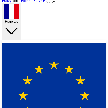
Policy
and
Terms of Service
apply.
Français