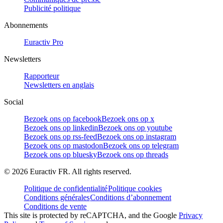
Publicité politique
Abonnements
Euractiv Pro
Newsletters
Rapporteur
Newsletters en anglais
Social
Bezoek ons op facebook
Bezoek ons op x
Bezoek ons op linkedin
Bezoek ons op youtube
Bezoek ons op rss-feed
Bezoek ons op instagram
Bezoek ons op mastodon
Bezoek ons op telegram
Bezoek ons op bluesky
Bezoek ons op threads
©
2026
Euractiv FR. All rights reserved.
Politique de confidentialité
Politique cookies
Conditions générales
Conditions d’abonnement
Conditions de vente
This site is protected by reCAPTCHA, and the Google
Privacy