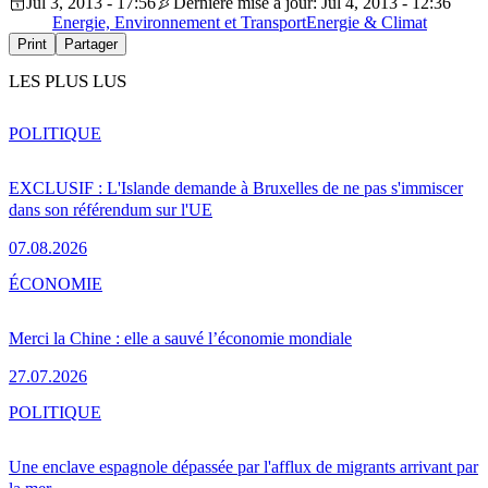
Jul 3, 2013 - 17:56
Dernière mise à jour: Jul 4, 2013 - 12:36
Energie, Environnement et Transport
Energie & Climat
Print
Partager
LES PLUS LUS
POLITIQUE
EXCLUSIF : L'Islande demande à Bruxelles de ne pas s'immiscer
dans son référendum sur l'UE
07.08.2026
ÉCONOMIE
Merci la Chine : elle a sauvé l’économie mondiale
27.07.2026
POLITIQUE
Une enclave espagnole dépassée par l'afflux de migrants arrivant par