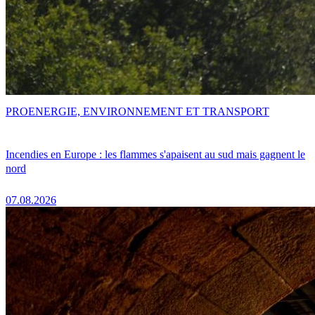
PRO
ENERGIE, ENVIRONNEMENT ET TRANSPORT
Incendies en Europe : les flammes s'apaisent au sud mais gagnent le
nord
07.08.2026