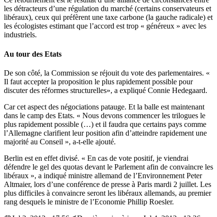
les détracteurs d’une régulation du marché (certains conservateurs et
libéraux), ceux qui préfèrent une taxe carbone (la gauche radicale) et
les écologistes estimant que l’accord est trop « généreux » avec les
industriels.
Au tour des Etats
De son côté, la Commission se réjouit du vote des parlementaires. «
Il faut accepter la proposition le plus rapidement possible pour
discuter des réformes structurelles», a expliqué Connie Hedegaard.
Car cet aspect des négociations patauge. Et la balle est maintenant
dans le camp des Etats. « Nous devons commencer les trilogues le
plus rapidement possible (…) et il faudra que certains pays comme
l’Allemagne clarifient leur position afin d’atteindre rapidement une
majorité au Conseil », a-t-elle ajouté.
Berlin est en effet divisé. « En cas de vote positif, je viendrai
défendre le gel des quotas devant le Parlement afin de convaincre les
libéraux », a indiqué ministre allemand de l’Environnement Peter
Altmaier, lors d’une conférence de presse à Paris mardi 2 juillet. Les
plus difficiles à convaincre seront les libéraux allemands, au premier
rang desquels le ministre de l’Economie Phillip Roesler.