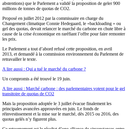
abstentions) que le Parlement a validé la proposition de geler 900
millions de tonnes de quotas de CO2.
Proposé en juillet 2012 par la commissaire en charge du
Changement climatique Connie Hedegaard, le «backloading » ou
gel des quotas, devait relancer le marché du carbone en chute libre à
cause de la crise économique en raréfiant l’offre pour faire remonter
les prix.
Le Parlement a tout d’abord refusé cette proposition, en avril
2013, et demandé à la commission environnement du Parlement de
retravailler le texte.
A lire aussi : Qui a tué le marché du carbone ?
Un compromis a été trouvé le 19 juin.
A lire aussi : Marché carbone : des parlementaires votent pour le gel
transitoire de quotas de CO2
Mais la proposition adoptée le 3 juillet évacue finalement les
principales avancées approuvées en juin. Le fonds de
réinvestissement et la mise sur le marché, dès 2015 ou 2016, des
quotas gelés n’y figurent plus.
Ce retournement est le résultat d’une alliance de circonstances entre