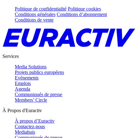
Politique de confidentialité
Politique cookies
Conditions générales
Conditions d’abonnement
Conditions de vente
Services
Media Solutions
Projets publics européens
Evénements
Emplois
Agenda
Communiqués de presse
Members’ Circle
À Propos d'Euractiv
À propos d’Euractiv
Contactez-nous
Mediahuis
Communiqués de presse