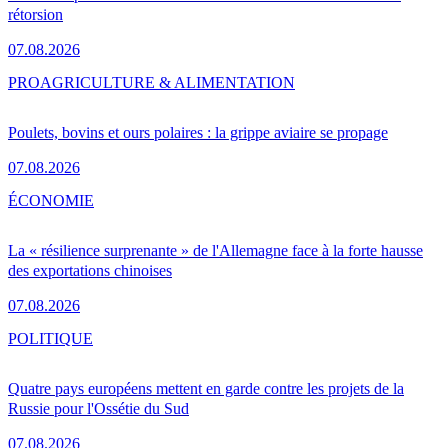
rétorsion
07.08.2026
PRO
AGRICULTURE & ALIMENTATION
Poulets, bovins et ours polaires : la grippe aviaire se propage
07.08.2026
ÉCONOMIE
La « résilience surprenante » de l'Allemagne face à la forte hausse
des exportations chinoises
07.08.2026
POLITIQUE
Quatre pays européens mettent en garde contre les projets de la
Russie pour l'Ossétie du Sud
07.08.2026