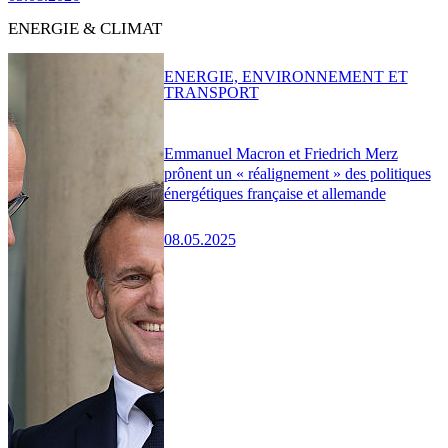
ENERGIE & CLIMAT
ENERGIE, ENVIRONNEMENT ET
TRANSPORT
Emmanuel Macron et Friedrich Merz
prônent un « réalignement » des politiques
énergétiques française et allemande
08.05.2025