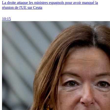
La droite attaque les ministres espagnols pour avoir manqué la
réunion de l'UE sur Ceuta
10:15