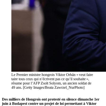
Le Premier ministre hongrois Viktor Orbán « veut faire
taire tous ceux qui n’écrivent pas ce qu’il souhaite »,
résume pour l’AFP Zsolt Solyom, un ancien soldat de
49 ans. [Getty Images/Beata Zawrzel_NurPhoto]
Des milliers de Hongrois ont protesté en silence dimanche 1er
juin à Budapest contre un projet de loi permettant à Viktor