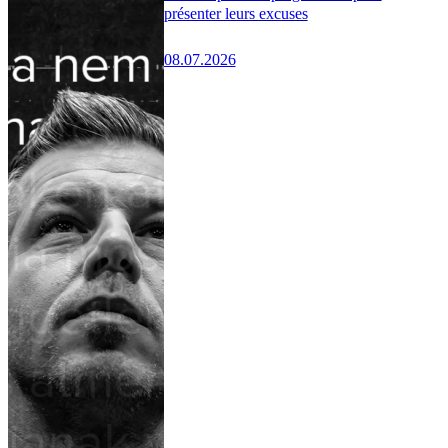
présenter leurs excuses
08.07.2026