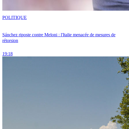
POLITIQUE
Sánchez riposte contre Meloni : l'Italie menacée de mesures de
rétorsion
19:18