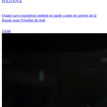
POLITIQUE
Quatre pays européens mettent en garde contre les projets de la
Russie pour l'Ossétie du Sud
14:44