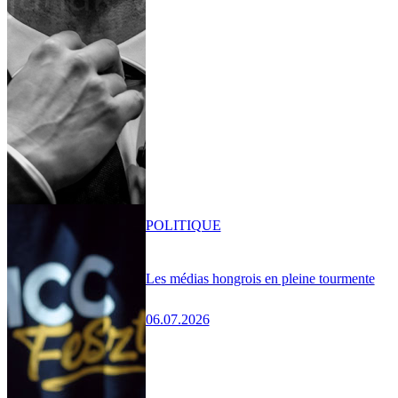
POLITIQUE
Les médias hongrois en pleine tourmente
06.07.2026