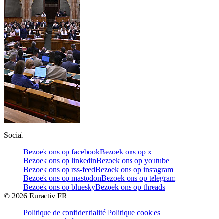
Social
Bezoek ons op facebook
Bezoek ons op x
Bezoek ons op linkedin
Bezoek ons op youtube
Bezoek ons op rss-feed
Bezoek ons op instagram
Bezoek ons op mastodon
Bezoek ons op telegram
Bezoek ons op bluesky
Bezoek ons op threads
©
2026
Euractiv FR
Politique de confidentialité
Politique cookies