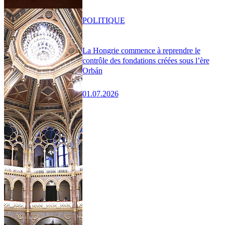
POLITIQUE
La Hongrie commence à reprendre le
contrôle des fondations créées sous l’ère
Orbán
01.07.2026