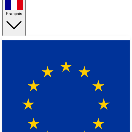
Français