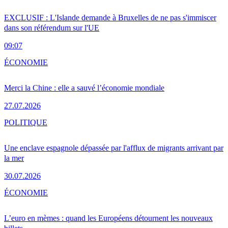
EXCLUSIF : L'Islande demande à Bruxelles de ne pas s'immiscer
dans son référendum sur l'UE
09:07
ÉCONOMIE
Merci la Chine : elle a sauvé l’économie mondiale
27.07.2026
POLITIQUE
Une enclave espagnole dépassée par l'afflux de migrants arrivant par
la mer
30.07.2026
ÉCONOMIE
L’euro en mèmes : quand les Européens détournent les nouveaux