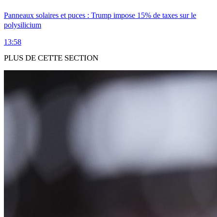
Panneaux solaires et puces : Trump impose 15% de taxes sur le
polysilicium
13:58
PLUS DE CETTE SECTION