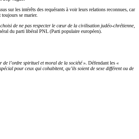
s sur les intérêts des requérants à voir leurs relations reconnues, car
 toujours se marier.
hoisi de ne pas respecter le cœur de la civilisation judéo-chrétienne,
néral du parti libéral PNL (Parti populaire européen).
de l’ordre spirituel et moral de la société ».
Défendant les
«
spécial pour ceux qui cohabitent, qu’ils soient de sexe différent ou de