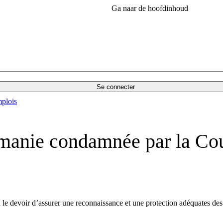
Ga naar de hoofdinhoud
Se connecter
plois
manie condamnée par la Cou
 devoir d’assurer une reconnaissance et une protection adéquates des r
.