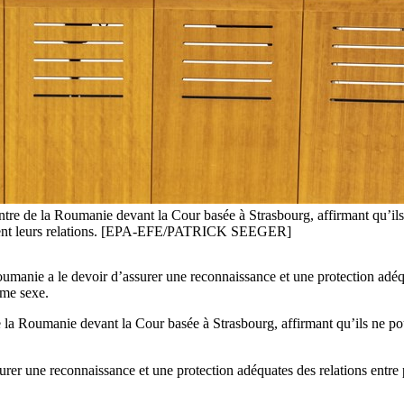
ntre de la Roumanie devant la Cour basée à Strasbourg, affirmant qu’il
ement leurs relations. [EPA-EFE/PATRICK SEEGER]
nie a le devoir d’assurer une reconnaissance et une protection adéqua
ême sexe.
e la Roumanie devant la Cour basée à Strasbourg, affirmant qu’ils ne 
rer une reconnaissance et une protection adéquates des relations entre