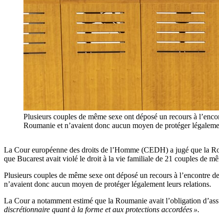
Plusieurs couples de même sexe ont déposé un recours à l’enco
Roumanie et n’avaient donc aucun moyen de protéger légal
La Cour européenne des droits de l’Homme (CEDH) a jugé que la Rouma
que Bucarest avait violé le droit à la vie familiale de 21 couples de m
Plusieurs couples de même sexe ont déposé un recours à l’encontre d
n’avaient donc aucun moyen de protéger légalement leurs relations.
La Cour a notamment estimé que la Roumanie avait l’obligation d’assu
discrétionnaire quant à la forme et aux protections accordées ».