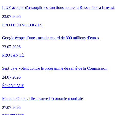
L'UE accepte d'assouplir les sanctions contre la Russie face à la résis
23.07.2026
PRO
TECHNOLOGIES
Google écope d’une amende record de 890 millions d’euros
23.07.2026
PRO
SANTÉ
Sept pays votent contre le programme de santé de la Commission
24.07.2026
ÉCONOMIE
Merci la Chine : elle a sauvé l’économie mondiale
27.07.2026