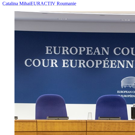
Catalina Mihai
EURACTIV Roumanie