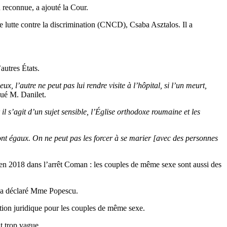
 reconnue, a ajouté la Cour.
e lutte contre la discrimination (CNCD), Csaba Asztalos. Il a
autres États.
 l’autre ne peut pas lui rendre visite à l’hôpital, si l’un meurt,
ué M. Danilet.
l s’agit d’un sujet sensible, l’Église orthodoxe roumaine et les
 sont égaux. On ne peut pas les forcer à se marier [avec des personnes
t en 2018 dans l’arrêt Coman : les couples de même sexe sont aussi des
a déclaré Mme Popescu.
ection juridique pour les couples de même sexe.
it trop vague.