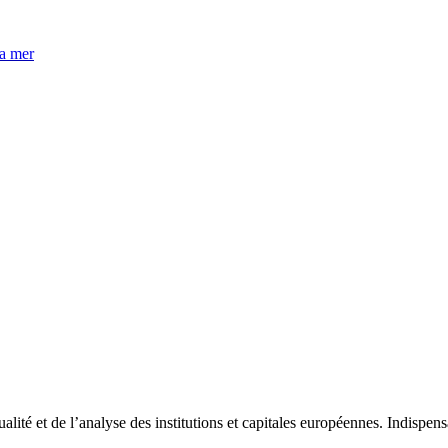
la mer
tualité et de l’analyse des institutions et capitales européennes. Indispe