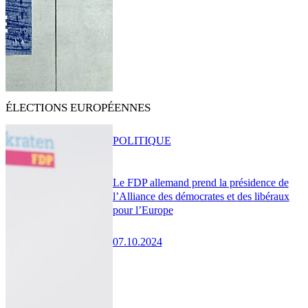
ÉLECTIONS EUROPÉENNES
POLITIQUE
Le FDP allemand prend la présidence de
l’Alliance des démocrates et des libéraux
pour l’Europe
07.10.2024