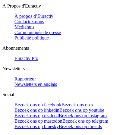
À Propos d'Euractiv
À propos d’Euractiv
Contactez-nous
Mediahuis
Communiqués de presse
Publicité politique
Abonnements
Euractiv Pro
Newsletters
Rapporteur
Newsletters en anglais
Social
Bezoek ons op facebook
Bezoek ons op x
Bezoek ons op linkedin
Bezoek ons op youtube
Bezoek ons op rss-feed
Bezoek ons op instagram
Bezoek ons op mastodon
Bezoek ons op telegram
Bezoek ons op bluesky
Bezoek ons op threads