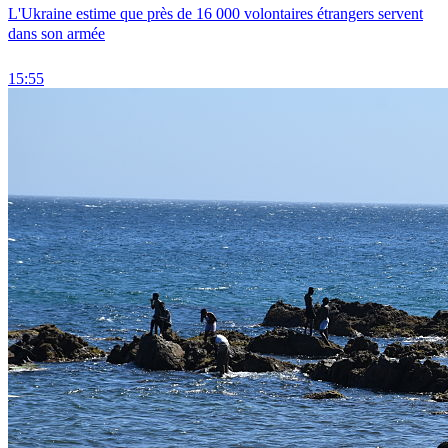
L'Ukraine estime que près de 16 000 volontaires étrangers servent
dans son armée
15:55