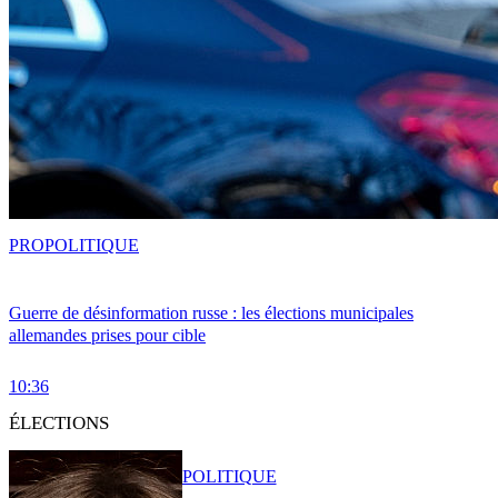
PRO
POLITIQUE
Guerre de désinformation russe : les élections municipales
allemandes prises pour cible
10:36
ÉLECTIONS
POLITIQUE