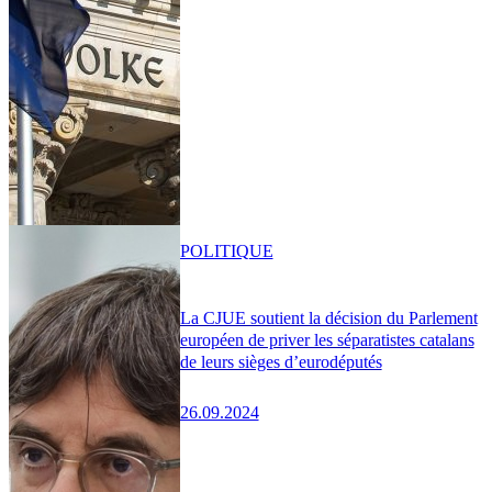
POLITIQUE
La CJUE soutient la décision du Parlement
européen de priver les séparatistes catalans
de leurs sièges d’eurodéputés
26.09.2024