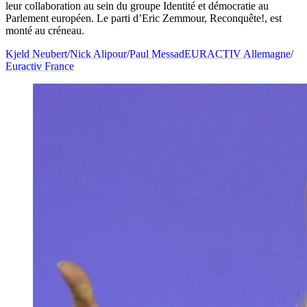
leur collaboration au sein du groupe Identité et démocratie au
Parlement européen. Le parti d’Eric Zemmour, Reconquête!, est
monté au créneau.
Kjeld Neubert
/
Nick Alipour
/
Paul Messad
EURACTIV Allemagne
/
Euractiv France