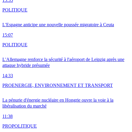
15:55
POLITIQUE
L'Espagne anticipe une nouvelle poussée migratoire à Ceuta
15:07
POLITIQUE
L'Allemagne renforce la sécurité à l'aéroport de Leipzig après une
attaque hybride présumée
14:33
PRO
ENERGIE, ENVIRONNEMENT ET TRANSPORT
La pénurie d'énergie nucléaire en Hongrie ouvre la voie à la
libéralisation du marché
11:38
PRO
POLITIQUE