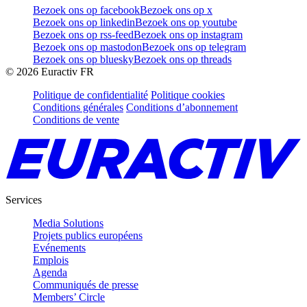
Bezoek ons op facebook
Bezoek ons op x
Bezoek ons op linkedin
Bezoek ons op youtube
Bezoek ons op rss-feed
Bezoek ons op instagram
Bezoek ons op mastodon
Bezoek ons op telegram
Bezoek ons op bluesky
Bezoek ons op threads
©
2026
Euractiv FR
Politique de confidentialité
Politique cookies
Conditions générales
Conditions d’abonnement
Conditions de vente
Services
Media Solutions
Projets publics européens
Evénements
Emplois
Agenda
Communiqués de presse
Members’ Circle