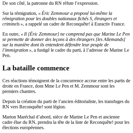
De son côté, la patronne du RN réfute l’expression.
Sur la rémigration,
« Éric Zemmour a proposé lui-même la
rémigration pour les doubles nationaux fichés S, étrangers et
criminels »
, a rappelé un cadre de Reconquête! à Euractiv France.
En outre,
« Il [Éric Zemmour] ne comprend pas que Marine Le Pen
se permette de donner des leçons à des étrangers [les Allemands]
sur la manière dont ils entendent défendre leur peuple de
l’immigration »
, a fustigé le cadre du parti, à l’adresse de Marine Le
Pen.
La bataille commence
Ces réactions témoignent de la concurrence accrue entre les partis de
droite en France, dont Mme Le Pen et M. Zemmour sont les
premiers chantres.
Depuis la création du parti de l’ancien éditorialiste, les transfuges du
RN vers Reconquête! sont légion.
Marion Maréchal d’abord, nièce de Marine Le Pen et ancienne
cadre élue du RN, prendra la tête de la liste de Reconquête! pour les
élections européennes.