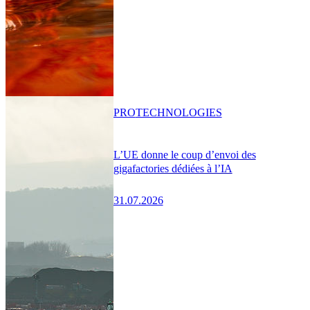
PRO
TECHNOLOGIES
L’UE donne le coup d’envoi des
gigafactories dédiées à l’IA
31.07.2026