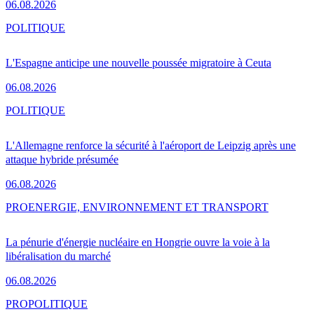
06.08.2026
POLITIQUE
L'Espagne anticipe une nouvelle poussée migratoire à Ceuta
06.08.2026
POLITIQUE
L'Allemagne renforce la sécurité à l'aéroport de Leipzig après une
attaque hybride présumée
06.08.2026
PRO
ENERGIE, ENVIRONNEMENT ET TRANSPORT
La pénurie d'énergie nucléaire en Hongrie ouvre la voie à la
libéralisation du marché
06.08.2026
PRO
POLITIQUE