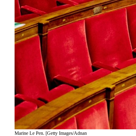
Marine Le Pen. [Getty Images/Adnan