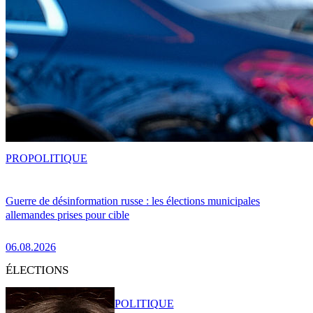
PRO
POLITIQUE
Guerre de désinformation russe : les élections municipales
allemandes prises pour cible
06.08.2026
ÉLECTIONS
POLITIQUE