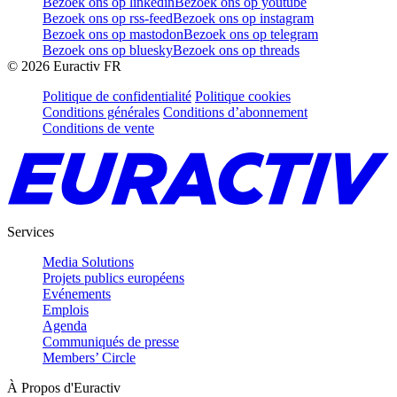
Bezoek ons op linkedin
Bezoek ons op youtube
Bezoek ons op rss-feed
Bezoek ons op instagram
Bezoek ons op mastodon
Bezoek ons op telegram
Bezoek ons op bluesky
Bezoek ons op threads
©
2026
Euractiv FR
Politique de confidentialité
Politique cookies
Conditions générales
Conditions d’abonnement
Conditions de vente
Services
Media Solutions
Projets publics européens
Evénements
Emplois
Agenda
Communiqués de presse
Members’ Circle
À Propos d'Euractiv