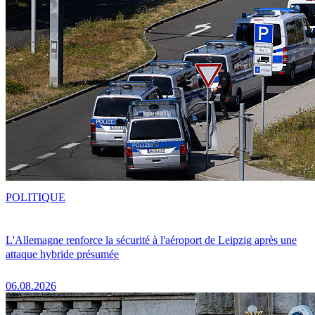
POLITIQUE
L'Allemagne renforce la sécurité à l'aéroport de Leipzig après une
attaque hybride présumée
06.08.2026