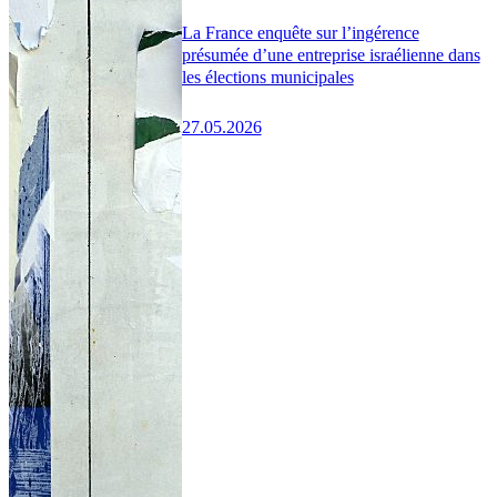
La France enquête sur l’ingérence
présumée d’une entreprise israélienne dans
les élections municipales
27.05.2026