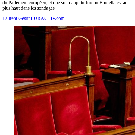
du Parlement européen, et que son dauphin Jordan Bardella est au
plus haut dans les sondages.
Laurent Geslin
EURACTIV.com