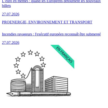
L’euro en mèmes : quand les Européens détournent les nouveaux
billets
27.07.2026
PRO
ENERGIE, ENVIRONNEMENT ET TRANSPORT
Incendies ravageurs : l'exécutif européen reconnaît être submergé
27.07.2026