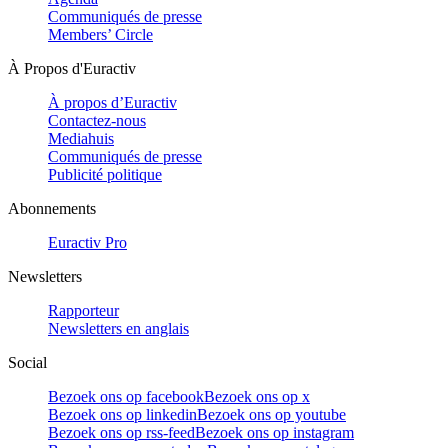
Communiqués de presse
Members’ Circle
À Propos d'Euractiv
À propos d’Euractiv
Contactez-nous
Mediahuis
Communiqués de presse
Publicité politique
Abonnements
Euractiv Pro
Newsletters
Rapporteur
Newsletters en anglais
Social
Bezoek ons op facebook
Bezoek ons op x
Bezoek ons op linkedin
Bezoek ons op youtube
Bezoek ons op rss-feed
Bezoek ons op instagram