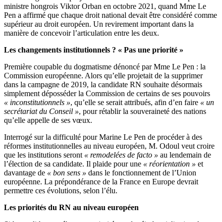
ministre hongrois Viktor Orban en octobre 2021, quand Mme Le
Pen a affirmé que chaque droit national devait être considéré comme
supérieur au droit européen. Un revirement important dans la
manière de concevoir l’articulation entre les deux.
Les changements institutionnels ? « Pas une priorité »
Première coupable du dogmatisme dénoncé par Mme Le Pen : la
Commission européenne. Alors qu’elle projetait de la supprimer
dans la campagne de 2019, la candidate RN souhaite désormais
simplement déposséder la Commission de certains de ses pouvoirs
« inconstitutionnels »
, qu’elle se serait attribués, afin d’en faire
« un
secrétariat du Conseil »
, pour rétablir la souveraineté des nations
qu’elle appelle de ses vœux.
Interrogé sur la difficulté pour Marine Le Pen de procéder à des
réformes institutionnelles au niveau européen, M. Odoul veut croire
que les institutions seront
« remodelées de facto »
au lendemain de
l’élection de sa candidate. Il plaide pour une
« réorientation »
et
davantage de
« bon sens »
dans le fonctionnement de l’Union
européenne. La prépondérance de la France en Europe devrait
permettre ces évolutions, selon l’élu.
Les priorités du RN au niveau européen