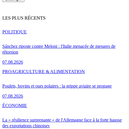
LES PLUS RÉCENTS
POLITIQUE
Sánchez riposte contre Meloni : l'Italie menacée de mesures de
rétorsion
07.08.2026
PRO
AGRICULTURE & ALIMENTATION
Poulets, bovins et ours polaires : la grippe aviaire se propage
07.08.2026
ÉCONOMIE
La « résilience surprenante » de l'Allemagne face à la forte hausse
des exportations chinoises