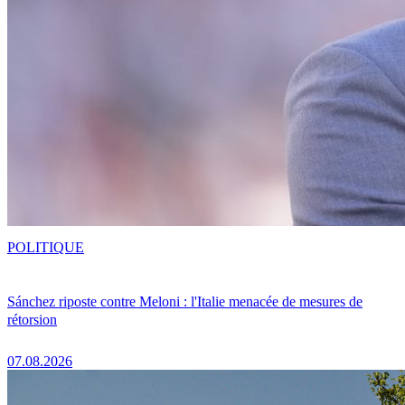
POLITIQUE
Sánchez riposte contre Meloni : l'Italie menacée de mesures de
rétorsion
07.08.2026