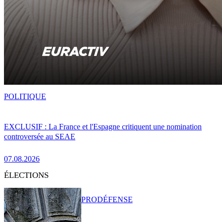
POLITIQUE
EXCLUSIF : La France et l'Espagne critiquent une nomination
controversée au SEAE
07.08.2026
ÉLECTIONS
PRO
DÉFENSE