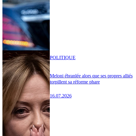
POLITIQUE
Meloni ébranlée alors que ses propres alliés
torpillent sa réforme phare
16.07.2026