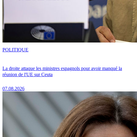
POLITIQUE
La droite attaque les ministres espagnols pour avoir manqué la
réunion de l'UE sur Ceuta
07.08.2026