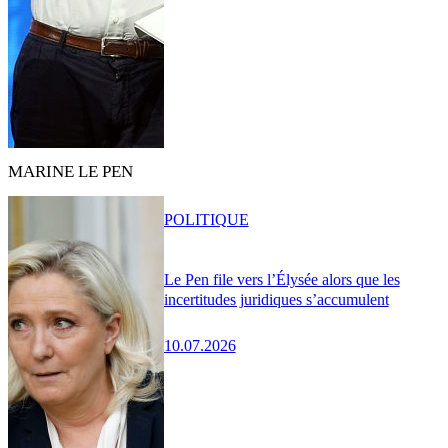
MARINE LE PEN
POLITIQUE
Le Pen file vers l’Élysée alors que les
incertitudes juridiques s’accumulent
10.07.2026