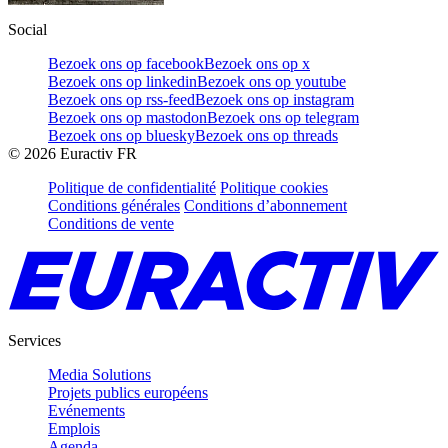
Social
Bezoek ons op facebook
Bezoek ons op x
Bezoek ons op linkedin
Bezoek ons op youtube
Bezoek ons op rss-feed
Bezoek ons op instagram
Bezoek ons op mastodon
Bezoek ons op telegram
Bezoek ons op bluesky
Bezoek ons op threads
©
2026
Euractiv FR
Politique de confidentialité
Politique cookies
Conditions générales
Conditions d’abonnement
Conditions de vente
Services
Media Solutions
Projets publics européens
Evénements
Emplois
Agenda