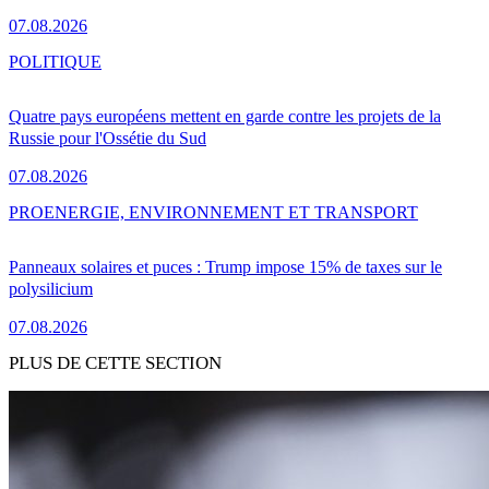
07.08.2026
POLITIQUE
Quatre pays européens mettent en garde contre les projets de la
Russie pour l'Ossétie du Sud
07.08.2026
PRO
ENERGIE, ENVIRONNEMENT ET TRANSPORT
Panneaux solaires et puces : Trump impose 15% de taxes sur le
polysilicium
07.08.2026
PLUS DE CETTE SECTION