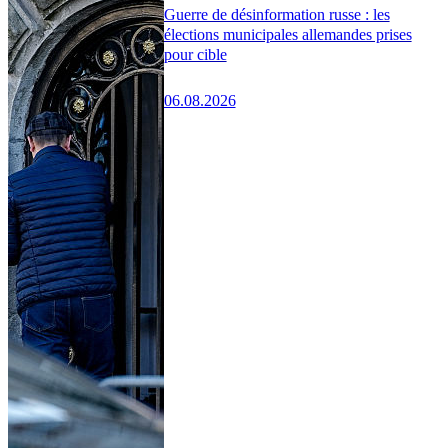
Guerre de désinformation russe : les
élections municipales allemandes prises
pour cible
06.08.2026