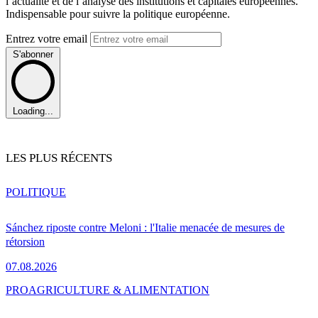
l’actualité et de l’analyse des institutions et capitales européennes.
Indispensable pour suivre la politique européenne.
Entrez votre email
S'abonner
Loading...
LES PLUS RÉCENTS
POLITIQUE
Sánchez riposte contre Meloni : l'Italie menacée de mesures de
rétorsion
07.08.2026
PRO
AGRICULTURE & ALIMENTATION