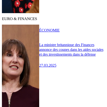
EURO & FINANCES
ÉCONOMIE
La ministre britannique des Finances
annonce des coupes dans les aides sociales
et des investissements dans la défense
27.03.2025