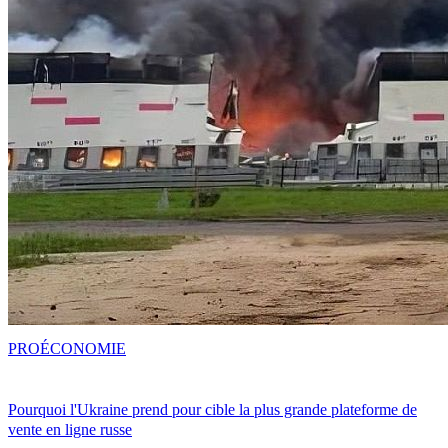
PRO
ÉCONOMIE
Pourquoi l'Ukraine prend pour cible la plus grande plateforme de
vente en ligne russe