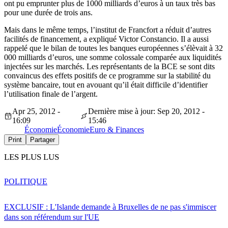
ont pu emprunter plus de 1000 milliards d’euros à un taux très bas
pour une durée de trois ans.
Mais dans le même temps, l’institut de Francfort a réduit d’autres
facilités de financement, a expliqué Victor Constancio. Il a aussi
rappelé que le bilan de toutes les banques européennes s’élèvait à 32
000 milliards d’euros, une somme colossale comparée aux liquidités
injectées sur les marchés. Les représentants de la BCE se sont dits
convaincus des effets positifs de ce programme sur la stabilité du
système bancaire, tout en avouant qu’il était difficile d’identifier
l’utilisation finale de l’argent.
Apr 25, 2012 -
Dernière mise à jour: Sep 20, 2012 -
16:09
15:46
Économie
Économie
Euro & Finances
Print
Partager
LES PLUS LUS
POLITIQUE
EXCLUSIF : L'Islande demande à Bruxelles de ne pas s'immiscer
dans son référendum sur l'UE