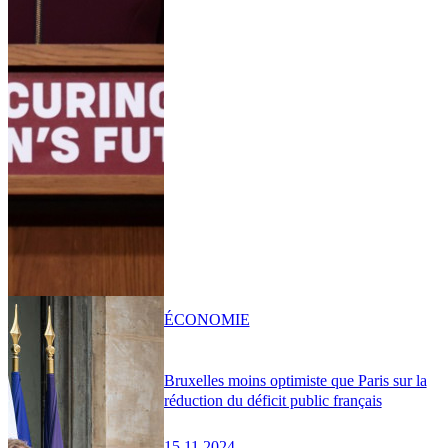
ÉCONOMIE
Bruxelles moins optimiste que Paris sur la
réduction du déficit public français
15.11.2024