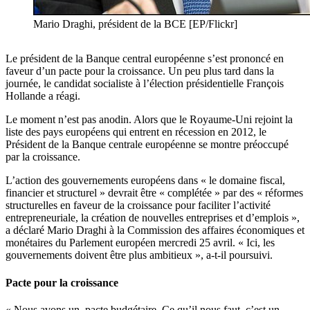
Mario Draghi, président de la BCE [EP/Flickr]
Le président de la Banque central européenne s’est prononcé en
faveur d’un pacte pour la croissance. Un peu plus tard dans la
journée, le candidat socialiste à l’élection présidentielle François
Hollande a réagi.
Le moment n’est pas anodin. Alors que le Royaume-Uni rejoint la
liste des pays européens qui entrent en récession en 2012, le
Président de la Banque centrale européenne se montre préoccupé
par la croissance.
L’action des gouvernements européens dans « le domaine fiscal,
financier et structurel » devrait être « complétée » par des « réformes
structurelles en faveur de la croissance pour faciliter l’activité
entrepreneuriale, la création de nouvelles entreprises et d’emplois »,
a déclaré Mario Draghi à la Commission des affaires économiques et
monétaires du Parlement européen mercredi 25 avril. « Ici, les
gouvernements doivent être plus ambitieux », a-t-il poursuivi.
Pacte pour la croissance
« Nous avons un pacte budgétaire. Ce qu’il nous faut, c’est un