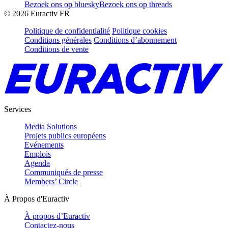
Bezoek ons op bluesky
Bezoek ons op threads
©
2026
Euractiv FR
Politique de confidentialité
Politique cookies
Conditions générales
Conditions d’abonnement
Conditions de vente
Services
Media Solutions
Projets publics européens
Evénements
Emplois
Agenda
Communiqués de presse
Members’ Circle
À Propos d'Euractiv
À propos d’Euractiv
Contactez-nous