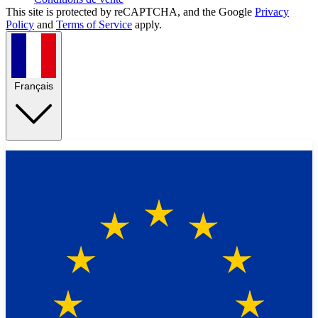
This site is protected by reCAPTCHA, and the Google
Privacy
Policy
and
Terms of Service
apply.
Français