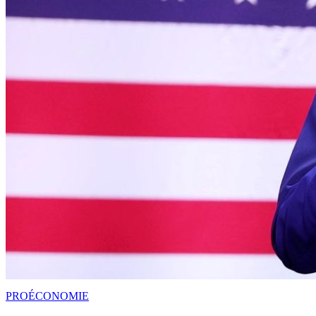
PRO
ÉCONOMIE