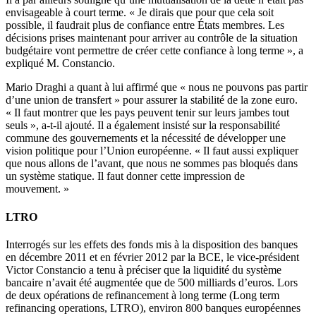
envisageable à court terme. « Je dirais que pour que cela soit
possible, il faudrait plus de confiance entre États membres. Les
décisions prises maintenant pour arriver au contrôle de la situation
budgétaire vont permettre de créer cette confiance à long terme », a
expliqué M. Constancio.
Mario Draghi a quant à lui affirmé que « nous ne pouvons pas partir
d’une union de transfert » pour assurer la stabilité de la zone euro.
« Il faut montrer que les pays peuvent tenir sur leurs jambes tout
seuls », a-t-il ajouté. Il a également insisté sur la responsabilité
commune des gouvernements et la nécessité de développer une
vision politique pour l’Union européenne. « Il faut aussi expliquer
que nous allons de l’avant, que nous ne sommes pas bloqués dans
un système statique. Il faut donner cette impression de
mouvement. »
LTRO
Interrogés sur les effets des fonds mis à la disposition des banques
en décembre 2011 et en février 2012 par la BCE, le vice-président
Victor Constancio a tenu à préciser que la liquidité du système
bancaire n’avait été augmentée que de 500 milliards d’euros. Lors
de deux opérations de refinancement à long terme (Long term
refinancing operations, LTRO), environ 800 banques européennes