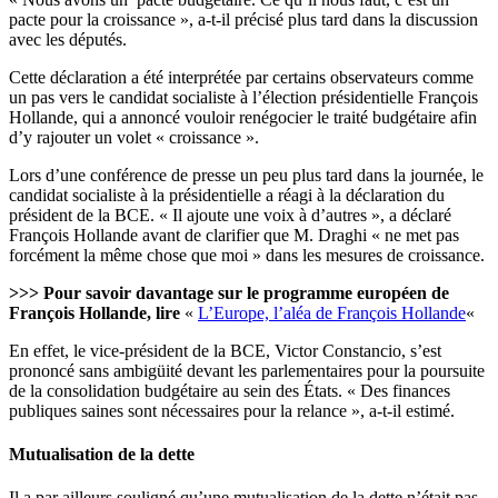
pacte pour la croissance », a-t-il précisé plus tard dans la discussion
avec les députés.
Cette déclaration a été interprétée par certains observateurs comme
un pas vers le candidat socialiste à l’élection présidentielle François
Hollande, qui a annoncé vouloir renégocier le traité budgétaire afin
d’y rajouter un volet « croissance ».
Lors d’une conférence de presse un peu plus tard dans la journée, le
candidat socialiste à la présidentielle a réagi à la déclaration du
président de la BCE. « Il ajoute une voix à d’autres », a déclaré
François Hollande avant de clarifier que M. Draghi « ne met pas
forcément la même chose que moi » dans les mesures de croissance.
>>> Pour savoir davantage sur le programme européen de
François Hollande, lire
«
L’Europe, l’aléa de François Hollande
«
En effet, le vice-président de la BCE, Victor Constancio, s’est
prononcé sans ambigüité devant les parlementaires pour la poursuite
de la consolidation budgétaire au sein des États. « Des finances
publiques saines sont nécessaires pour la relance », a-t-il estimé.
Mutualisation de la dette
Il a par ailleurs souligné qu’une mutualisation de la dette n’était pas