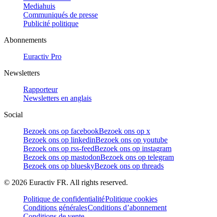
Mediahuis
Communiqués de presse
Publicité politique
Abonnements
Euractiv Pro
Newsletters
Rapporteur
Newsletters en anglais
Social
Bezoek ons op facebook
Bezoek ons op x
Bezoek ons op linkedin
Bezoek ons op youtube
Bezoek ons op rss-feed
Bezoek ons op instagram
Bezoek ons op mastodon
Bezoek ons op telegram
Bezoek ons op bluesky
Bezoek ons op threads
©
2026
Euractiv FR. All rights reserved.
Politique de confidentialité
Politique cookies
Conditions générales
Conditions d’abonnement
Conditions de vente