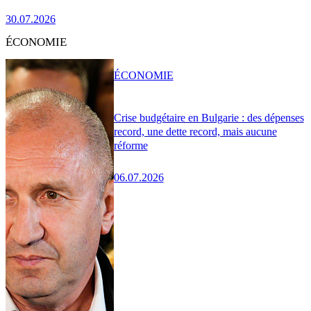
30.07.2026
ÉCONOMIE
ÉCONOMIE
Crise budgétaire en Bulgarie : des dépenses
record, une dette record, mais aucune
réforme
06.07.2026