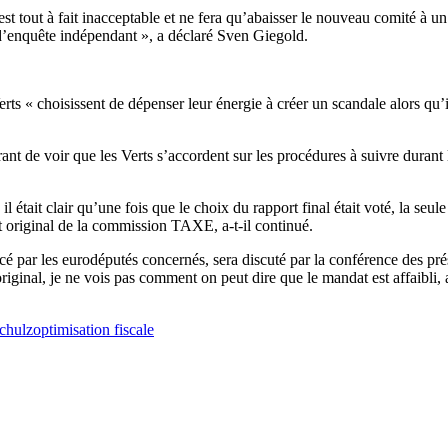
 tout à fait inacceptable et ne fera qu’abaisser le nouveau comité à un
’enquête indépendant », a déclaré Sven Giegold.
rts « choisissent de dépenser leur énergie à créer un scandale alors qu’
rant de voir que les Verts s’accordent sur les procédures à suivre duran
il était clair qu’une fois que le choix du rapport final était voté, la se
t original de la commission TAXE, a-t-il continué.
 les eurodéputés concernés, sera discuté par la conférence des présid
 original, je ne vois pas comment on peut dire que le mandat est affaibli
chulz
optimisation fiscale