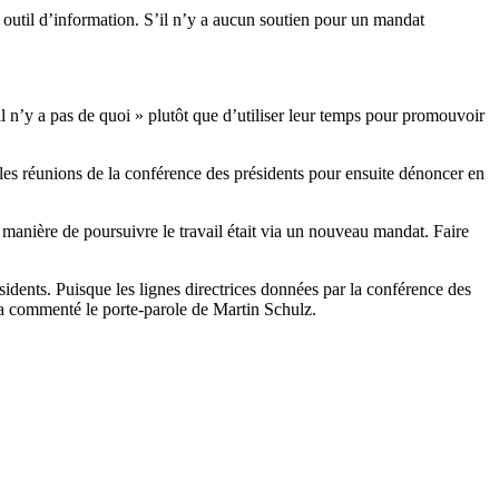
 outil d’information. S’il n’y a aucun soutien pour un mandat
il n’y a pas de quoi » plutôt que d’utiliser leur temps pour promouvoir
t les réunions de la conférence des présidents pour ensuite dénoncer en
ule manière de poursuivre le travail était via un nouveau mandat. Faire
ents. Puisque les lignes directrices données par la conférence des
, a commenté le porte-parole de Martin Schulz.