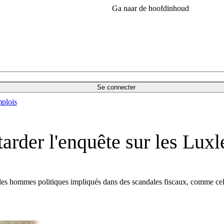
Ga naar de hoofdinhoud
Se connecter
plois
arder l'enquête sur les Luxl
les hommes politiques impliqués dans des scandales fiscaux, comme celu