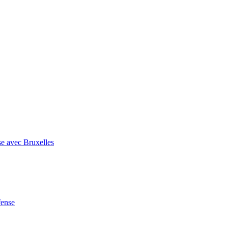
se avec Bruxelles
fense