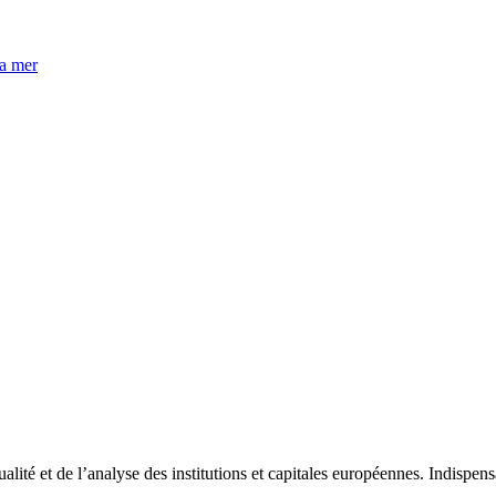
la mer
tualité et de l’analyse des institutions et capitales européennes. Indispe