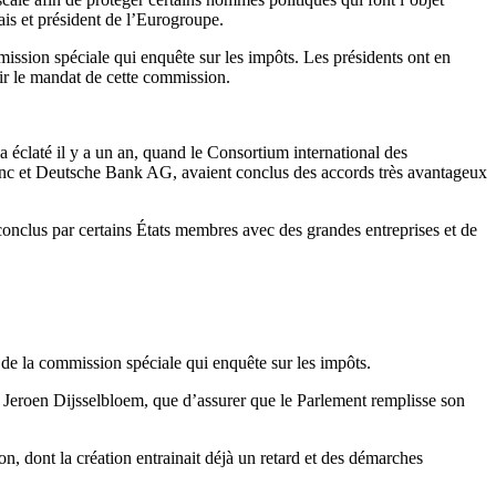
is et président de l’Eurogroupe.
ission spéciale qui enquête sur les impôts. Les présidents ont en
lir le mandat de cette commission.
 éclaté il y a un an, quand le Consortium international des
 Inc et Deutsche Bank AG, avaient conclus des accords très avantageux
conclus par certains États membres avec des grandes entreprises et de
de la commission spéciale qui enquête sur les impôts.
 Jeroen Dijsselbloem, que d’assurer que le Parlement remplisse son
on, dont la création entrainait déjà un retard et des démarches