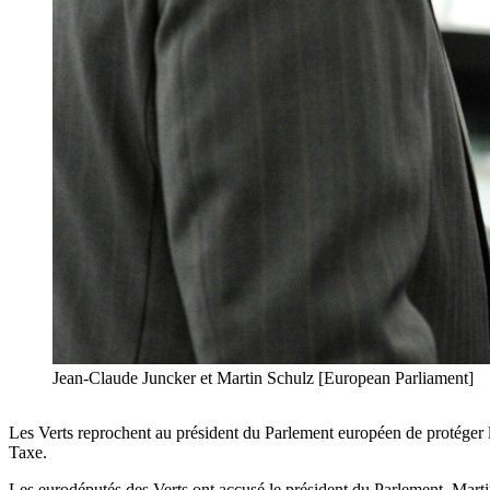
Jean-Claude Juncker et Martin Schulz [European Parliament]
Les Verts reprochent au président du Parlement européen de protéger 
Taxe.
Les eurodéputés des Verts ont accusé le président du Parlement, Marti