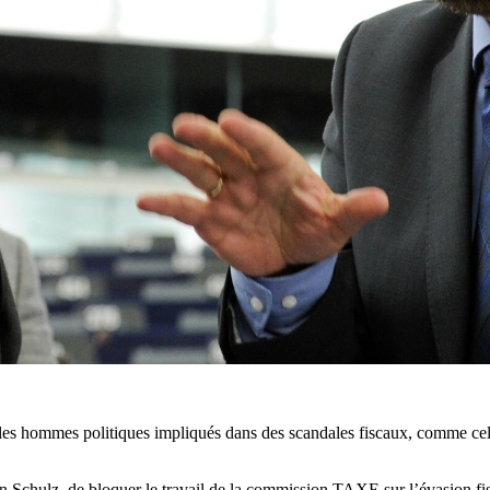
les hommes politiques impliqués dans des scandales fiscaux, comme celu
n Schulz, de bloquer le travail de la commission TAXE sur l’évasion fisc