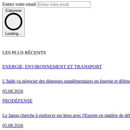
Entrez votre email
S'abonner
Loading...
LES PLUS RÉCENTS
ENERGIE, ENVIRONNEMENT ET TRANSPORT
L’Italie va négocier des dépenses supplémentaires en énergie et défen
05.08.2026
PRO
DÉFENSE
Le Japon cherche à renforcer ses liens avec l'Europe en matière de dé
05.08.2026