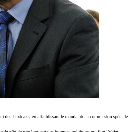
i des Luxleaks, en affaiblissant le mandat de la commission spéciale
ale afin de protéger certains hommes politiques qui font l’objet