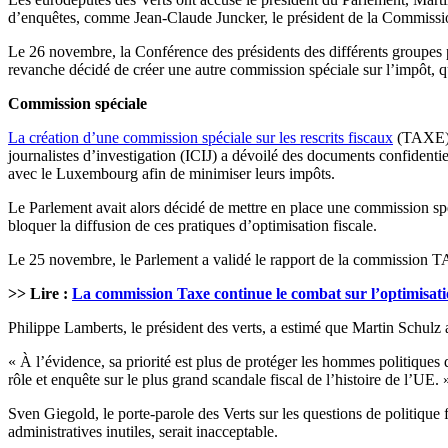
d’enquêtes, comme Jean-Claude Juncker, le président de la Commissio
Le 26 novembre, la Conférence des présidents des différents groupes p
revanche décidé de créer une autre commission spéciale sur l’impôt, q
Commission spéciale
La création d’une commission spéciale sur les rescrits fiscaux
(TAXE) d
journalistes d’investigation (ICIJ) a dévoilé des documents confiden
avec le Luxembourg afin de minimiser leurs impôts.
Le Parlement avait alors décidé de mettre en place une commission spé
bloquer la diffusion de ces pratiques d’optimisation fiscale.
Le 25 novembre, le Parlement a validé le rapport de la commission TA
>> Lire :
La commission Taxe continue le combat sur l’optimisatio
Philippe Lamberts, le président des verts, a estimé que Martin Schulz
« À l’évidence, sa priorité est plus de protéger les hommes politiqu
rôle et enquête sur le plus grand scandale fiscal de l’histoire de l’UE. 
Sven Giegold, le porte-parole des Verts sur les questions de politique 
administratives inutiles, serait inacceptable.