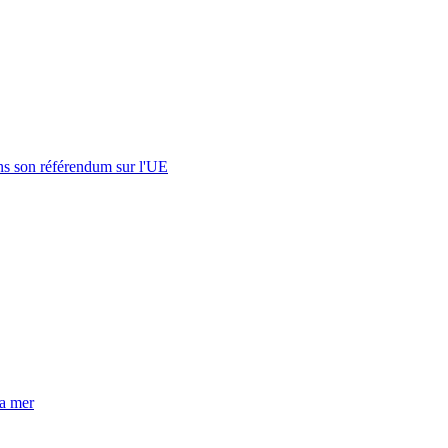
s son référendum sur l'UE
la mer