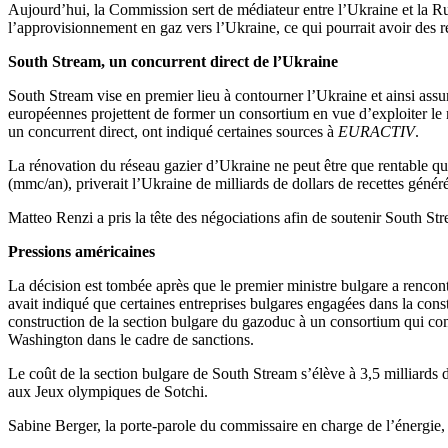
Aujourd’hui, la Commission sert de médiateur entre l’Ukraine et la R
l’approvisionnement en gaz vers l’Ukraine, ce qui pourrait avoir des
South Stream, un concurrent direct de l’Ukraine
South Stream vise en premier lieu à contourner l’Ukraine et ainsi assu
européennes projettent de former un consortium en vue d’exploiter le r
un concurrent direct, ont indiqué certaines sources à
EURACTIV
.
La rénovation du réseau gazier d’Ukraine ne peut être que rentable que
(mmc/an), priverait l’Ukraine de milliards de dollars de recettes générées
Matteo Renzi a pris la tête des négociations afin de soutenir South St
Pressions américaines
La décision est tombée après que le premier ministre bulgare a renco
avait indiqué que certaines entreprises bulgares engagées dans la const
construction de la section bulgare du gazoduc à un consortium qui comp
Washington dans le cadre de sanctions.
Le coût de la section bulgare de South Stream s’élève à 3,5 milliards d
aux Jeux olympiques de Sotchi.
Sabine Berger, la porte-parole du commissaire en charge de l’énergie, 