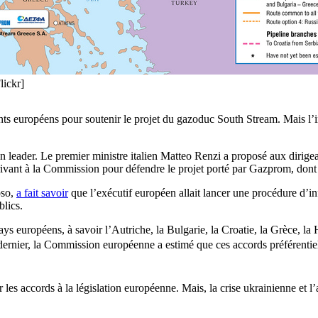
lickr]
nts européens pour soutenir le projet du gazoduc South Stream. Mais l’ini
eader. Le premier ministre italien Matteo Renzi a proposé aux dirigeant
ivant à la Commission pour défendre le projet porté par Gazprom, dont l
oso,
a fait savoir
que l’exécutif européen allait lancer une procédure d’in
blics.
ys européens, à savoir l’Autriche, la Bulgarie, la Croatie, la Grèce, la 
dernier,
la Commission
européenne
a estimé
que
ces
accords préférentie
s accords à la législation européenne. Mais, la crise ukrainienne et l’at