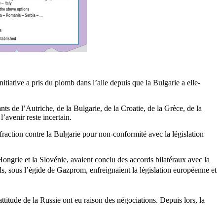
tiative a pris du plomb dans l’aile depuis que la Bulgarie a elle-
s de l’Autriche, de la Bulgarie, de la Croatie, de la Grèce, de la
’avenir reste incertain.
fraction contre la Bulgarie pour non-conformité avec la législation
Hongrie et la Slovénie, avaient conclu des accords bilatéraux avec la
ls,
sous
l’égide
de
Gazprom
,
enfreignaient
la
législation
européenne
et
titude de la Russie ont eu raison des négociations. Depuis lors, la