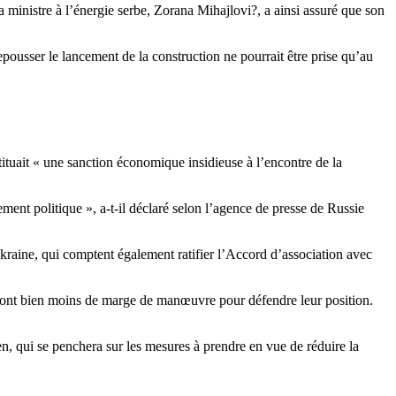
a ministre à l’énergie serbe, Zorana Mihajlovi?, a ainsi assuré que son
pousser le lancement de la construction ne pourrait être prise qu’au
uait « une sanction économique insidieuse à l’encontre de la
ement politique », a-t-il déclaré selon l’agence de presse de Russie
raine, qui comptent également ratifier l’Accord d’association avec
s auront bien moins de marge de manœuvre pour défendre leur position.
en, qui se penchera sur les mesures à prendre en vue de réduire la