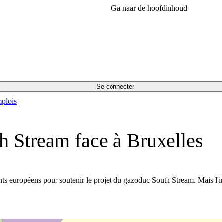
Ga naar de hoofdinhoud
Se connecter
plois
h Stream face à Bruxelles
ants européens pour soutenir le projet du gazoduc South Stream. Mais l'in