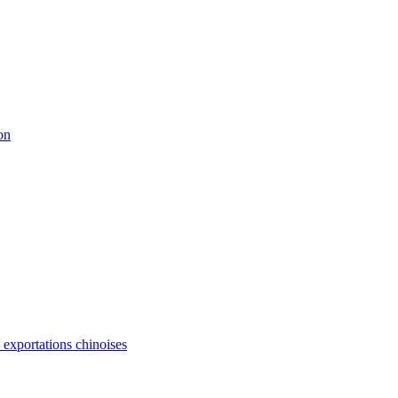
on
s exportations chinoises