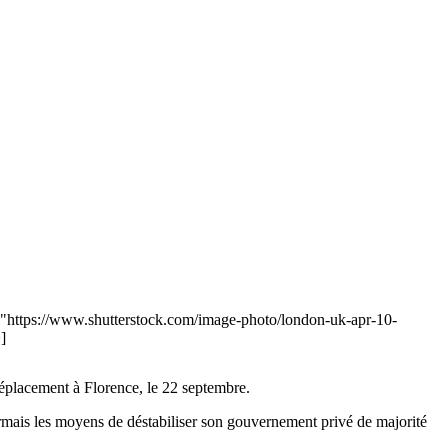
ref="https://www.shutterstock.com/image-photo/london-uk-apr-10-
]
déplacement à Florence, le 22 septembre.
ormais les moyens de déstabiliser son gouvernement privé de majorité