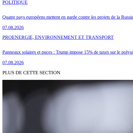
POLITIQUE
Quatre pays européens mettent en garde contre les projets de la Russi
07.08.2026
PRO
ENERGIE, ENVIRONNEMENT ET TRANSPORT
Panneaux solaires et puces : Trump impose 15% de taxes sur le polysi
07.08.2026
PLUS DE CETTE SECTION