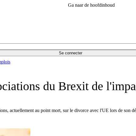
Ga naar de hoofdinhoud
Se connecter
plois
ociations du Brexit de l'imp
tions, actuellement au point mort, sur le divorce avec l'UE lors de son 