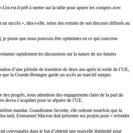
ni est-il prêt à mettre sur la table pour apurer les comptes avec
un succès », dira-t-elle, selon des extraits de son discours diffusés au
…], je pense que nous pouvons être optimistes en ce qui concerne
entamer rapidement les discussions sur la nature de ses futures
ation d’une période de transition de deux ans après la sortie de l’UE,
tion que la Grande-Bretagne garde un accès au marché unique.
re des progrès, nous attendons des engagements clairs de la part du
es devra s’acquitter pour se séparer de l’UE.
ième mandat. Grandissime favorite, elle redoute toutefois que la
 plus tard, Emmanuel Macron doit présenter ses projets pour « refonder
vait convoquées dans le but d’obtenir une nouvelle légitimité pour