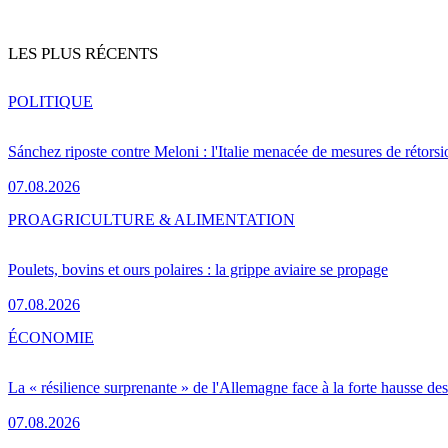
LES PLUS RÉCENTS
POLITIQUE
Sánchez riposte contre Meloni : l'Italie menacée de mesures de rétorsi
07.08.2026
PRO
AGRICULTURE & ALIMENTATION
Poulets, bovins et ours polaires : la grippe aviaire se propage
07.08.2026
ÉCONOMIE
La « résilience surprenante » de l'Allemagne face à la forte hausse de
07.08.2026