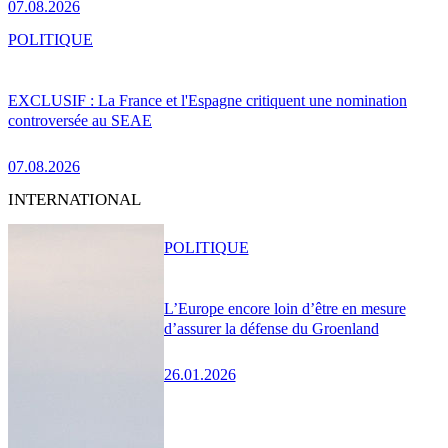
07.08.2026
POLITIQUE
EXCLUSIF : La France et l'Espagne critiquent une nomination
controversée au SEAE
07.08.2026
INTERNATIONAL
POLITIQUE
L’Europe encore loin d’être en mesure
d’assurer la défense du Groenland
26.01.2026