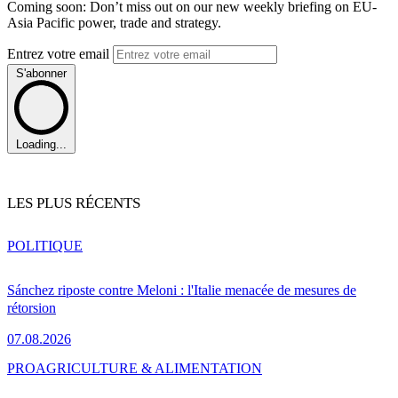
Coming soon: Don’t miss out on our new weekly briefing on EU-
Asia Pacific power, trade and strategy.
Entrez votre email
S'abonner
Loading...
LES PLUS RÉCENTS
POLITIQUE
Sánchez riposte contre Meloni : l'Italie menacée de mesures de
rétorsion
07.08.2026
PRO
AGRICULTURE & ALIMENTATION