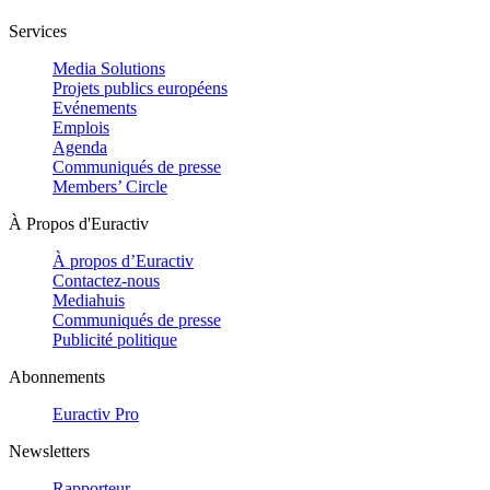
Services
Media Solutions
Projets publics européens
Evénements
Emplois
Agenda
Communiqués de presse
Members’ Circle
À Propos d'Euractiv
À propos d’Euractiv
Contactez-nous
Mediahuis
Communiqués de presse
Publicité politique
Abonnements
Euractiv Pro
Newsletters
Rapporteur