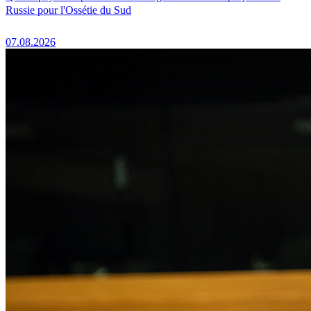
Russie pour l'Ossétie du Sud
07.08.2026