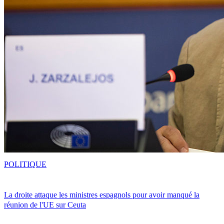
POLITIQUE
La droite attaque les ministres espagnols pour avoir manqué la
réunion de l'UE sur Ceuta