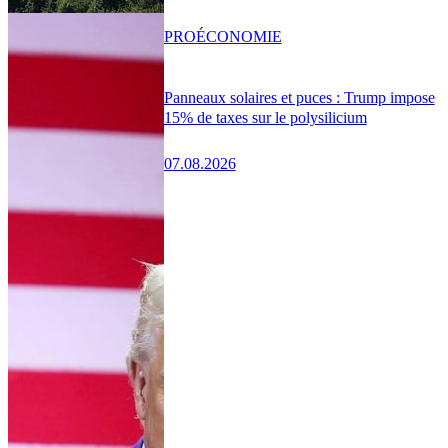
PRO
ÉCONOMIE
Panneaux solaires et puces : Trump impose
15% de taxes sur le polysilicium
07.08.2026