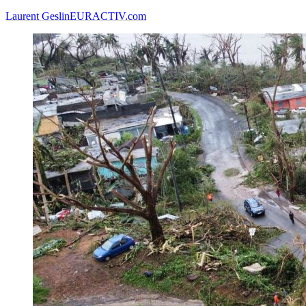
Laurent Geslin
EURACTIV.com