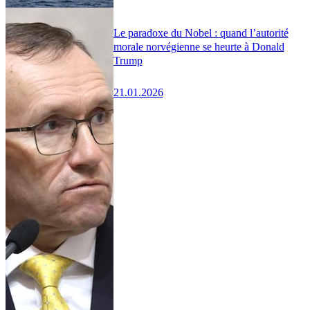
Le paradoxe du Nobel : quand l’autorité
morale norvégienne se heurte à Donald
Trump
21.01.2026