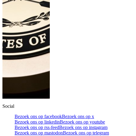
Social
Bezoek ons op facebook
Bezoek ons op x
Bezoek ons op linkedin
Bezoek ons op youtube
Bezoek ons op rss-feed
Bezoek ons op instagram
Bezoek ons op mastodon
Bezoek ons op telegram