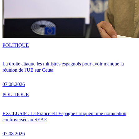
POLITIQUE
La droite attaque les ministres espagnols pour avoir manqué la
réunion de l'UE sur Ceuta
07.08.2026
POLITIQUE
EXCLUSIF : La France et l'Espagne critiquent une nomination
controversée au SEAE
07.08.2026