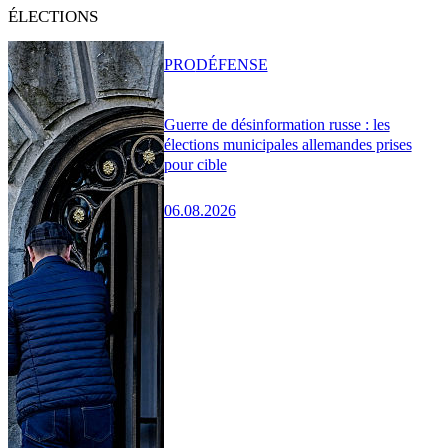
ÉLECTIONS
PRO
DÉFENSE
Guerre de désinformation russe : les
élections municipales allemandes prises
pour cible
06.08.2026