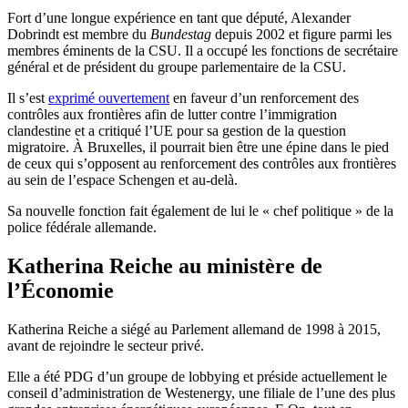
Fort d’une longue expérience en tant que député, Alexander
Dobrindt est membre du
Bundestag
depuis 2002 et figure parmi les
membres éminents de la CSU. Il a occupé les fonctions de secrétaire
général et de président du groupe parlementaire de la CSU.
Il s’est
exprimé ouvertement
en faveur d’un renforcement des
contrôles aux frontières afin de lutter contre l’immigration
clandestine et a critiqué l’UE pour sa gestion de la question
migratoire. À Bruxelles, il pourrait bien être une épine dans le pied
de ceux qui s’opposent au renforcement des contrôles aux frontières
au sein de l’espace Schengen et au-delà.
Sa nouvelle fonction fait également de lui le « chef politique » de la
police fédérale allemande.
Katherina Reiche au ministère de
l’Économie
Katherina Reiche a siégé au Parlement allemand de 1998 à 2015,
avant de rejoindre le secteur privé.
Elle a été PDG d’un groupe de lobbying et préside actuellement le
conseil d’administration de Westenergy, une filiale de l’une des plus