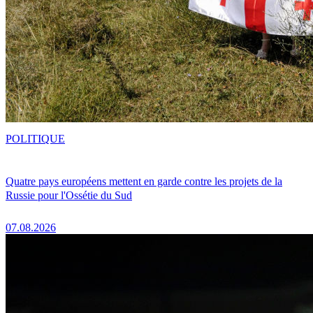
POLITIQUE
Quatre pays européens mettent en garde contre les projets de la
Russie pour l'Ossétie du Sud
07.08.2026