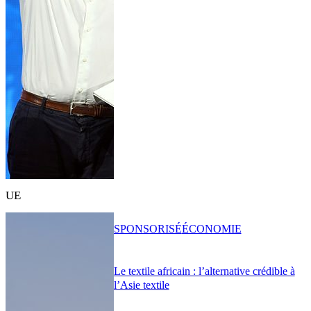
UE
SPONSORISÉ
ÉCONOMIE
Le textile africain : l’alternative crédible à
l’Asie textile