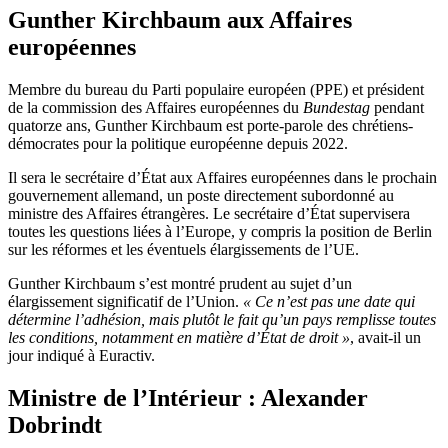
Gunther Kirchbaum aux Affaires
européennes
Membre du bureau du Parti populaire européen (PPE) et président
de la commission des Affaires européennes du
Bundestag
pendant
quatorze ans, Gunther Kirchbaum est porte-parole des chrétiens-
démocrates pour la politique européenne depuis 2022.
Il sera le secrétaire d’État aux Affaires européennes dans le prochain
gouvernement allemand, un poste directement subordonné au
ministre des Affaires étrangères. Le secrétaire d’État supervisera
toutes les questions liées à l’Europe, y compris la position de Berlin
sur les réformes et les éventuels élargissements de l’UE.
Gunther Kirchbaum s’est montré prudent au sujet d’un
élargissement significatif de l’Union.
« Ce n’est pas une date qui
détermine l’adhésion, mais plutôt le fait qu’un pays remplisse toutes
les conditions, notamment en matière d’État de droit »
, avait-il un
jour indiqué à Euractiv.
Ministre de l’Intérieur : Alexander
Dobrindt