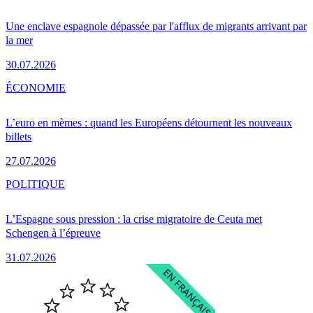
Une enclave espagnole dépassée par l'afflux de migrants arrivant par
la mer
30.07.2026
ÉCONOMIE
L’euro en mèmes : quand les Européens détournent les nouveaux
billets
27.07.2026
POLITIQUE
L’Espagne sous pression : la crise migratoire de Ceuta met
Schengen à l’épreuve
31.07.2026