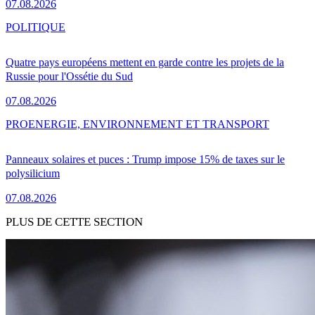
07.08.2026
POLITIQUE
Quatre pays européens mettent en garde contre les projets de la
Russie pour l'Ossétie du Sud
07.08.2026
PRO
ENERGIE, ENVIRONNEMENT ET TRANSPORT
Panneaux solaires et puces : Trump impose 15% de taxes sur le
polysilicium
07.08.2026
PLUS DE CETTE SECTION