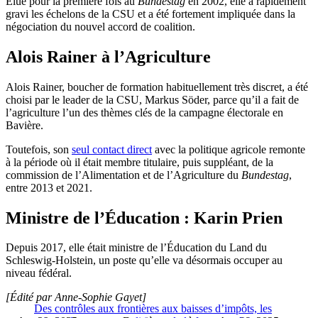
Élue pour la première fois au
Bundestag
en 2002, elle a rapidement
gravi les échelons de la CSU et a été fortement impliquée dans la
négociation du nouvel accord de coalition.
Alois Rainer à l’Agriculture
Alois Rainer, boucher de formation habituellement très discret, a été
choisi par le leader de la CSU, Markus Söder, parce qu’il a fait de
l’agriculture l’un des thèmes clés de la campagne électorale en
Bavière.
Toutefois, son
seul contact direct
avec la politique agricole remonte
à la période où il était membre titulaire, puis suppléant, de la
commission de l’Alimentation et de l’Agriculture du
Bundestag
,
entre 2013 et 2021.
Ministre de l’Éducation : Karin Prien
Depuis 2017, elle était ministre de l’Éducation du Land du
Schleswig-Holstein, un poste qu’elle va désormais occuper au
niveau fédéral.
[Édité par Anne-Sophie Gayet]
Des contrôles aux frontières aux baisses d’impôts, les