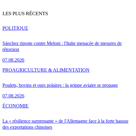
LES PLUS RÉCENTS
POLITIQUE
Sánchez riposte contre Meloni : l'Italie menacée de mesures de
rétorsion
07.08.2026
PRO
AGRICULTURE & ALIMENTATION
Poulets, bovins et ours polaires : la grippe aviaire se propage
07.08.2026
ÉCONOMIE
La « résilience surprenante » de l'Allemagne face à la forte hausse
des exportations chinoises