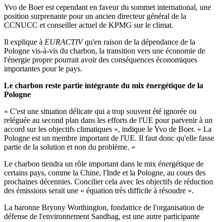
Yvo de Boer est cependant en faveur du sommet international, une
position surprenante pour un ancien directeur général de la
CCNUCC et conseiller actuel de KPMG sur le climat.
Il explique à
EURACTIV
qu'en raison de la dépendance de la
Pologne vis-à-vis du charbon, la transition vers une économie de
l'énergie propre pourrait avoir des conséquences économiques
importantes pour le pays.
Le charbon reste partie intégrante du mix énergétique de la
Pologne
« C'est une situation délicate qui a trop souvent été ignorée ou
reléguée au second plan dans les efforts de
l'UE
pour parvenir à un
accord sur les objectifs climatiques », indique le
Yvo
de
Boer
. « La
Pologne
est un membre important de
l'UE
. Il faut donc qu'elle fasse
partie de la solution et non du problème. »
Le charbon tiendra un rôle important dans le mix énergétique de
certains pays, comme la Chine, l'Inde et la Pologne, au cours des
prochaines décennies. Concilier cela avec les objectifs de réduction
des émissions serait une « équation très difficile à résoudre ».
La baronne
Bryony
Worthington
, fondatrice de l'organisation de
défense de l'environnement
Sandbag
, est une autre participante