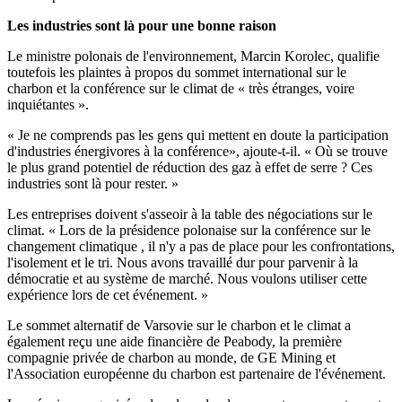
Les industries sont là pour une bonne raison
Le ministre polonais de l'environnement, Marcin Korolec, qualifie
toutefois les plaintes à propos du sommet international sur le
charbon et la conférence sur le climat de « très étranges, voire
inquiétantes ».
« Je ne comprends pas les gens qui mettent en doute la participation
d'industries énergivores à la conférence», ajoute-t-il. « Où se trouve
le plus grand potentiel de réduction des gaz à effet de serre ? Ces
industries sont là pour rester. »
Les entreprises doivent s'asseoir à la table des négociations sur le
climat. « Lors de la présidence polonaise sur la conférence sur le
changement climatique , il n'y a pas de place pour les confrontations,
l'isolement et le tri. Nous avons travaillé dur pour parvenir à la
démocratie et au système de marché. Nous voulons utiliser cette
expérience lors de cet événement. »
Le sommet alternatif de Varsovie sur le charbon et le climat a
également reçu une aide financière de Peabody, la première
compagnie privée de charbon au monde, de GE Mining et
l'Association européenne du charbon est partenaire de l'événement.