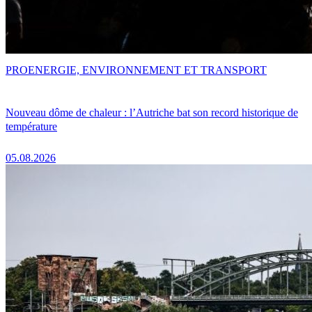
PRO
ENERGIE, ENVIRONNEMENT ET TRANSPORT
Nouveau dôme de chaleur : l’Autriche bat son record historique de
température
05.08.2026