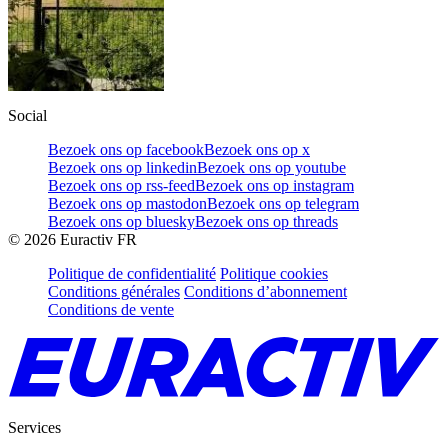
Social
Bezoek ons op facebook
Bezoek ons op x
Bezoek ons op linkedin
Bezoek ons op youtube
Bezoek ons op rss-feed
Bezoek ons op instagram
Bezoek ons op mastodon
Bezoek ons op telegram
Bezoek ons op bluesky
Bezoek ons op threads
©
2026
Euractiv FR
Politique de confidentialité
Politique cookies
Conditions générales
Conditions d’abonnement
Conditions de vente
Services