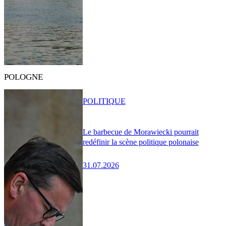
POLOGNE
POLITIQUE
Le barbecue de Morawiecki pourrait
redéfinir la scène politique polonaise
31.07.2026