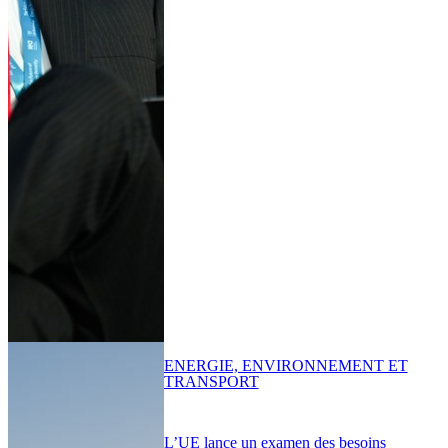
ENERGIE, ENVIRONNEMENT ET
TRANSPORT
L’UE lance un examen des besoins