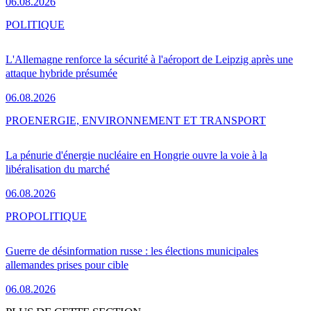
06.08.2026
POLITIQUE
L'Allemagne renforce la sécurité à l'aéroport de Leipzig après une
attaque hybride présumée
06.08.2026
PRO
ENERGIE, ENVIRONNEMENT ET TRANSPORT
La pénurie d'énergie nucléaire en Hongrie ouvre la voie à la
libéralisation du marché
06.08.2026
PRO
POLITIQUE
Guerre de désinformation russe : les élections municipales
allemandes prises pour cible
06.08.2026