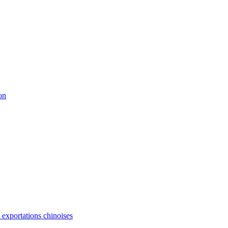
on
s exportations chinoises