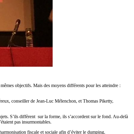
mes objectifs. Mais des moyens différents pour les atteindre :
néreux, conseiller de Jean-Luc Mélenchon, et Thomas Piketty,
ets. S’ils diffèrent sur la forme, ils s’accordent sur le fond. Au-delà
’étaient pas insurmontables.
harmonisation fiscale et sociale afin d’éviter le dumping.