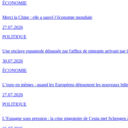
ÉCONOMIE
Merci la Chine : elle a sauvé l’économie mondiale
27.07.2026
POLITIQUE
Une enclave espagnole dépassée par l'afflux de migrants arrivant par 
30.07.2026
ÉCONOMIE
L’euro en mèmes : quand les Européens détournent les nouveaux bille
27.07.2026
POLITIQUE
L’Espagne sous pression : la crise migratoire de Ceuta met Schengen 