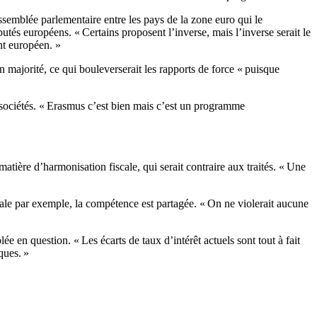
ssemblée parlementaire entre les pays de la zone euro qui le
és européens. « Certains proposent l’inverse, mais l’inverse serait le
nt européen. »
n majorité, ce qui bouleverserait les rapports de force « puisque
s sociétés. « Erasmus c’est bien mais c’est un programme
tière d’harmonisation fiscale, qui serait contraire aux traités. « Une
ale par exemple, la compétence est partagée. « On ne violerait aucune
 en question. « Les écarts de taux d’intérêt actuels sont tout à fait
ques. »