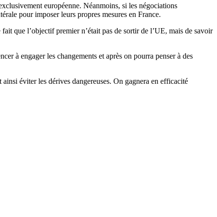
e exclusivement européenne. Néanmoins, si les négociations
ilatérale pour imposer leurs propres mesures en France.
e fait que l’objectif premier n’était pas de sortir de l’UE, mais de savoir
ncer à engager les changements et après on pourra penser à des
nsi éviter les dérives dangereuses. On gagnera en efficacité