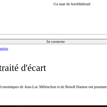
Ga naar de hoofdinhoud
Se connecter
plois
aité d'écart
économiques de Jean-Luc Mélenchon et de Benoît Hamon ont pourtant le