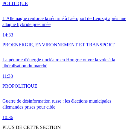
POLITIQUE
L'Allemagne renforce la sécurité à l'aéroport de Leipzig après une
attaque hybride présumée
14:33
PRO
ENERGIE, ENVIRONNEMENT ET TRANSPORT
La pénurie d'énergie nucléaire en Hongrie ouvre la voie à la
libéralisation du marché
11:38
PRO
POLITIQUE
Guerre de désinformation russe : les élections municipales
allemandes prises pour cible
10:36
PLUS DE CETTE SECTION