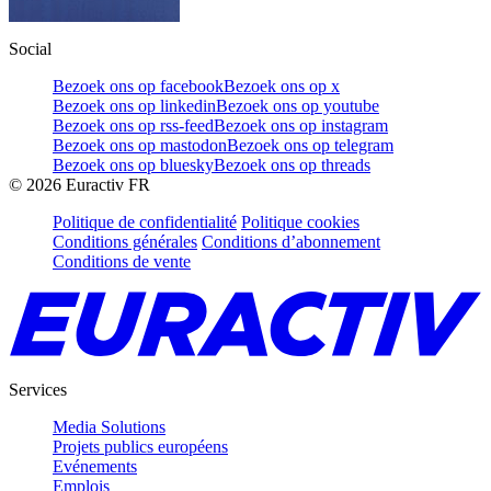
Social
Bezoek ons op facebook
Bezoek ons op x
Bezoek ons op linkedin
Bezoek ons op youtube
Bezoek ons op rss-feed
Bezoek ons op instagram
Bezoek ons op mastodon
Bezoek ons op telegram
Bezoek ons op bluesky
Bezoek ons op threads
©
2026
Euractiv FR
Politique de confidentialité
Politique cookies
Conditions générales
Conditions d’abonnement
Conditions de vente
Services
Media Solutions
Projets publics européens
Evénements
Emplois