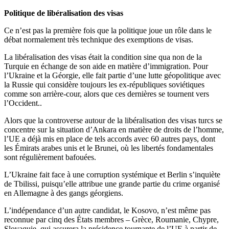
Politique de libéralisation des visas
Ce n’est pas la première fois que la politique joue un rôle dans le
débat normalement très technique des exemptions de visas.
La libéralisation des visas était la condition sine qua non de la
Turquie en échange de son aide en matière d’immigration. Pour
l’Ukraine et la Géorgie, elle fait partie d’une lutte géopolitique avec
la Russie qui considère toujours les ex-républiques soviétiques
comme son arrière-cour, alors que ces dernières se tournent vers
l’Occident..
Alors que la controverse autour de la libéralisation des visas turcs se
concentre sur la situation d’Ankara en matière de droits de l’homme,
l’UE a déjà mis en place de tels accords avec 60 autres pays, dont
les Émirats arabes unis et le Brunei, où les libertés fondamentales
sont régulièrement bafouées.
L’Ukraine fait face à une corruption systémique et Berlin s’inquiète
de Tbilissi, puisqu’elle attribue une grande partie du crime organisé
en Allemagne à des gangs géorgiens.
L’indépendance d’un autre candidat, le Kosovo, n’est même pas
reconnue par cinq des États membres – Grèce, Roumanie, Chypre,
Slovaquie, qui assurera la présidence tournante de l’UE à partir de