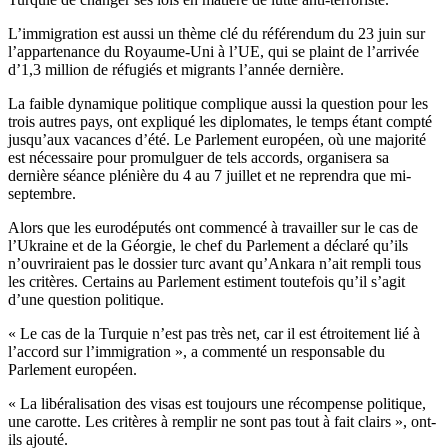
L’immigration est aussi un thème clé du référendum du 23 juin sur
l’appartenance du Royaume-Uni à l’UE, qui se plaint de l’arrivée
d’1,3 million de réfugiés et migrants l’année dernière.
La faible dynamique politique complique aussi la question pour les
trois autres pays, ont expliqué les diplomates, le temps étant compté
jusqu’aux vacances d’été. Le Parlement européen, où une majorité
est nécessaire pour promulguer de tels accords, organisera sa
dernière séance plénière du 4 au 7 juillet et ne reprendra que mi-
septembre.
Alors que les eurodéputés ont commencé à travailler sur le cas de
l’Ukraine et de la Géorgie, le chef du Parlement a déclaré qu’ils
n’ouvriraient pas le dossier turc avant qu’Ankara n’ait rempli tous
les critères. Certains au Parlement estiment toutefois qu’il s’agit
d’une question politique.
« Le cas de la Turquie n’est pas très net, car il est étroitement lié à
l’accord sur l’immigration », a commenté un responsable du
Parlement européen.
« La libéralisation des visas est toujours une récompense politique,
une carotte. Les critères à remplir ne sont pas tout à fait clairs », ont-
ils ajouté.