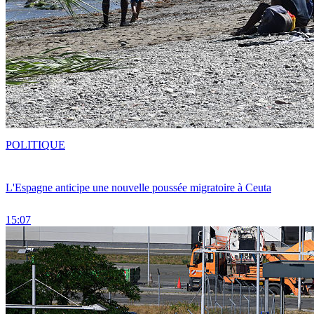
POLITIQUE
L'Espagne anticipe une nouvelle poussée migratoire à Ceuta
15:07