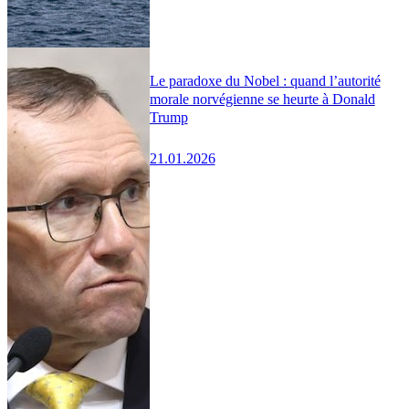
Le paradoxe du Nobel : quand l’autorité
morale norvégienne se heurte à Donald
Trump
21.01.2026