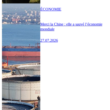
ÉCONOMIE
Merci la Chine : elle a sauvé l’économie
mondiale
27.07.2026