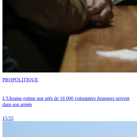
PRO
POLITIQUE
L'Ukraine estime que près de 16 000 volontaires étrangers servent
dans son armée
15:55