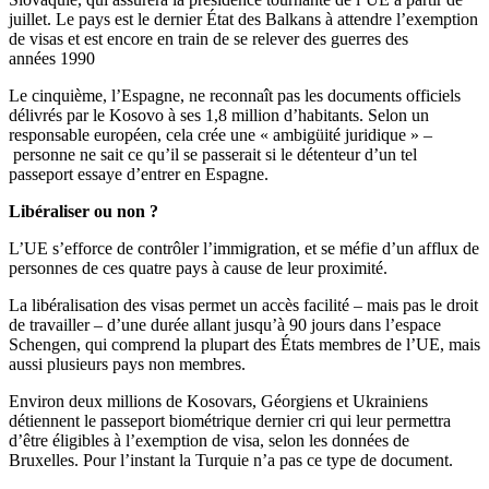
juillet. Le pays est le dernier État des Balkans à attendre l’exemption
de visas et est encore en train de se relever des guerres des
années 1990
Le cinquième, l’Espagne, ne reconnaît pas les documents officiels
délivrés par le Kosovo à ses 1,8 million d’habitants. Selon un
responsable européen, cela crée une « ambigüité juridique » –
personne ne sait ce qu’il se passerait si le détenteur d’un tel
passeport essaye d’entrer en Espagne.
Libéraliser ou non ?
L’UE s’efforce de contrôler l’immigration, et se méfie d’un afflux de
personnes de ces quatre pays à cause de leur proximité.
La libéralisation des visas permet un accès facilité – mais pas le droit
de travailler – d’une durée allant jusqu’à 90 jours dans l’espace
Schengen, qui comprend la plupart des États membres de l’UE, mais
aussi plusieurs pays non membres.
Environ deux millions de Kosovars, Géorgiens et Ukrainiens
détiennent le passeport biométrique dernier cri qui leur permettra
d’être éligibles à l’exemption de visa, selon les données de
Bruxelles. Pour l’instant la Turquie n’a pas ce type de document.