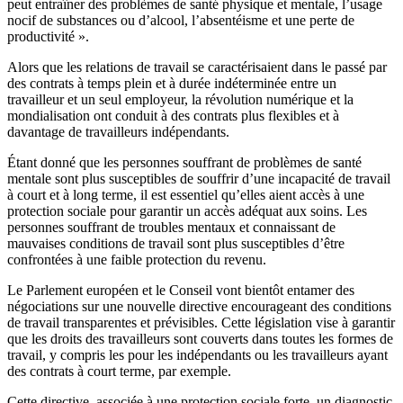
peut entraîner des problèmes de santé physique et mentale, l’usage
nocif de substances ou d’alcool, l’absentéisme et une perte de
productivité ».
Alors que les relations de travail se caractérisaient dans le passé par
des contrats à temps plein et à durée indéterminée entre un
travailleur et un seul employeur, la révolution numérique et la
mondialisation ont conduit à des contrats plus flexibles et à
davantage de travailleurs indépendants.
Étant donné que les personnes souffrant de problèmes de santé
mentale sont plus susceptibles de souffrir d’une incapacité de travail
à court et à long terme, il est essentiel qu’elles aient accès à une
protection sociale pour garantir un accès adéquat aux soins. Les
personnes souffrant de troubles mentaux et connaissant de
mauvaises conditions de travail sont plus susceptibles d’être
confrontées à une faible protection du revenu.
Le Parlement européen et le Conseil vont bientôt entamer des
négociations sur une nouvelle directive encourageant des conditions
de travail transparentes et prévisibles. Cette législation vise à garantir
que les droits des travailleurs sont couverts dans toutes les formes de
travail, y compris les pour les indépendants ou les travailleurs ayant
des contrats à court terme, par exemple.
Cette directive, associée à une protection sociale forte, un diagnostic