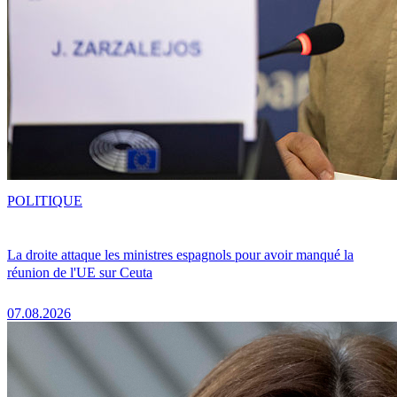
POLITIQUE
La droite attaque les ministres espagnols pour avoir manqué la
réunion de l'UE sur Ceuta
07.08.2026