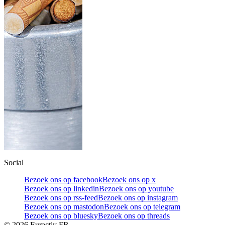
Social
Bezoek ons op facebook
Bezoek ons op x
Bezoek ons op linkedin
Bezoek ons op youtube
Bezoek ons op rss-feed
Bezoek ons op instagram
Bezoek ons op mastodon
Bezoek ons op telegram
Bezoek ons op bluesky
Bezoek ons op threads
©
2026
Euractiv FR