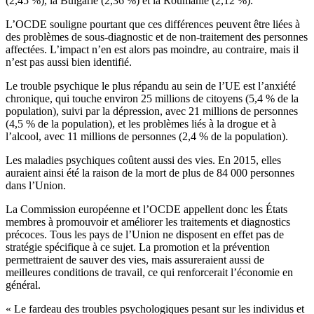
(2,45 %), la Bulgarie (2,36 %) et la Roumanie (2,12 %).
L’OCDE souligne pourtant que ces différences peuvent être liées à
des problèmes de sous-diagnostic et de non-traitement des personnes
affectées. L’impact n’en est alors pas moindre, au contraire, mais il
n’est pas aussi bien identifié.
Le trouble psychique le plus répandu au sein de l’UE est l’anxiété
chronique, qui touche environ 25 millions de citoyens (5,4 % de la
population), suivi par la dépression, avec 21 millions de personnes
(4,5 % de la population), et les problèmes liés à la drogue et à
l’alcool, avec 11 millions de personnes (2,4 % de la population).
Les maladies psychiques coûtent aussi des vies. En 2015, elles
auraient ainsi été la raison de la mort de plus de 84 000 personnes
dans l’Union.
La Commission européenne et l’OCDE appellent donc les États
membres à promouvoir et améliorer les traitements et diagnostics
précoces. Tous les pays de l’Union ne disposent en effet pas de
stratégie spécifique à ce sujet. La promotion et la prévention
permettraient de sauver des vies, mais assureraient aussi de
meilleures conditions de travail, ce qui renforcerait l’économie en
général.
« Le fardeau des troubles psychologiques pesant sur les individus et