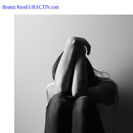
Beatriz Rios
EURACTIV.com