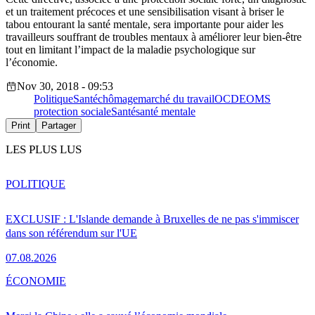
et un traitement précoces et une sensibilisation visant à briser le
tabou entourant la santé mentale, sera importante pour aider les
travailleurs souffrant de troubles mentaux à améliorer leur bien-être
tout en limitant l’impact de la maladie psychologique sur
l’économie.
Nov 30, 2018 - 09:53
Politique
Santé
chômage
marché du travail
OCDE
OMS
protection sociale
Santé
santé mentale
Print
Partager
LES PLUS LUS
POLITIQUE
EXCLUSIF : L'Islande demande à Bruxelles de ne pas s'immiscer
dans son référendum sur l'UE
07.08.2026
ÉCONOMIE