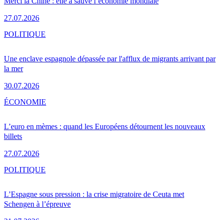
Merci la Chine : elle a sauvé l’économie mondiale
27.07.2026
POLITIQUE
Une enclave espagnole dépassée par l'afflux de migrants arrivant par
la mer
30.07.2026
ÉCONOMIE
L’euro en mèmes : quand les Européens détournent les nouveaux
billets
27.07.2026
POLITIQUE
L’Espagne sous pression : la crise migratoire de Ceuta met
Schengen à l’épreuve