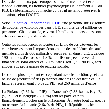
Dans de nombreux pays européens, la santé mentale est encore
taboue. Pourtant, les troubles psychologiques leur coûtent 4 % du
PIB. La libéralisation du marché du travail ne fait qu’aggraver la
situation, selon l’OCDE.
Selon
un nouveau rapport de l’OCDE
, une personne sur six souffre
de troubles psychologiques dans l’UE, soit plus de 84 millions de
personnes. Chaque année, environ 10 millions de personnes sont
affectées par ce type de problèmes.
Outre les conséquences évidentes sur la vie de ces citoyens, les
chercheurs estiment l’impact économique des problèmes de santé
mentale à plus de 600 milliards d’euros par an dans l’UE. Quelque
190 milliards d’euros, soit 1,3 % du PIB européen, servent à
financer les soins directs et 170 milliards, soit 1,7 % du PIB, sont
alloués aux programmes de sécurité sociale.
Le coût le plus important est cependant associé au chômage et à la
baisse de productivité des personnes atteintes de ces troubles. La
facture représenterait 1,6 % du PIB, soit 260 milliards d’euros.
La Finlande (5,32 % du PIB), le Danemark (5,38 %), les Pays-Bas
(5,12%) et la Belgique (5,05 %) sont les pays les plus
financièrement touchés par le phénomène. À l’autre bout du spectre,
on retrouve la Lituanie (2,64 % du PIB), la République tchèque