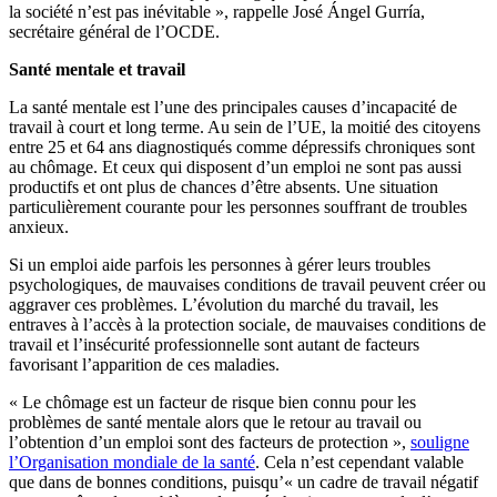
la société n’est pas inévitable », rappelle José Ángel Gurría,
secrétaire général de l’OCDE.
Santé mentale et travail
La santé mentale est l’une des principales causes d’incapacité de
travail à court et long terme. Au sein de l’UE, la moitié des citoyens
entre 25 et 64 ans diagnostiqués comme dépressifs chroniques sont
au chômage. Et ceux qui disposent d’un emploi ne sont pas aussi
productifs et ont plus de chances d’être absents. Une situation
particulièrement courante pour les personnes souffrant de troubles
anxieux.
Si un emploi aide parfois les personnes à gérer leurs troubles
psychologiques, de mauvaises conditions de travail peuvent créer ou
aggraver ces problèmes. L’évolution du marché du travail, les
entraves à l’accès à la protection sociale, de mauvaises conditions de
travail et l’insécurité professionnelle sont autant de facteurs
favorisant l’apparition de ces maladies.
« Le chômage est un facteur de risque bien connu pour les
problèmes de santé mentale alors que le retour au travail ou
l’obtention d’un emploi sont des facteurs de protection »,
souligne
l’Organisation mondiale de la santé
. Cela n’est cependant valable
que dans de bonnes conditions, puisqu’« un cadre de travail négatif