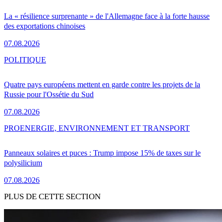
La « résilience surprenante » de l'Allemagne face à la forte hausse
des exportations chinoises
07.08.2026
POLITIQUE
Quatre pays européens mettent en garde contre les projets de la
Russie pour l'Ossétie du Sud
07.08.2026
PRO
ENERGIE, ENVIRONNEMENT ET TRANSPORT
Panneaux solaires et puces : Trump impose 15% de taxes sur le
polysilicium
07.08.2026
PLUS DE CETTE SECTION