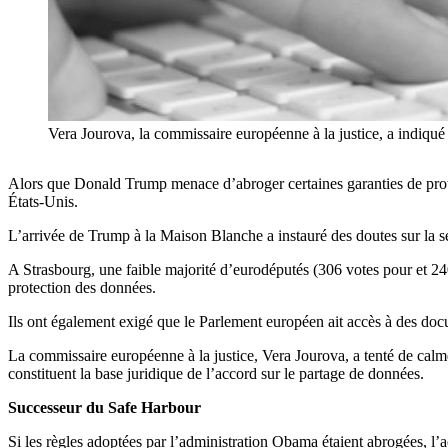
Vera Jourova, la commissaire européenne à la justice, a indiqué
Alors que Donald Trump menace d’abroger certaines garanties de protec
États-Unis.
L’arrivée de Trump à la Maison Blanche a instauré des doutes sur la s
A Strasbourg, une faible majorité d’eurodéputés (306 votes pour et 24
protection des données.
Ils ont également exigé que le Parlement européen ait accès à des docu
La commissaire européenne à la justice, Vera Jourova, a tenté de cal
constituent la base juridique de l’accord sur le partage de données.
Successeur du Safe Harbour
Si les règles adoptées par l’administration Obama étaient abrogées, l