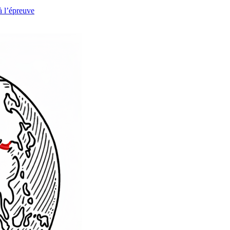
à l’épreuve