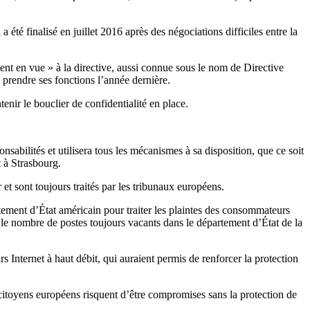
té finalisé en juillet 2016 après des négociations difficiles entre la
ent en vue » à la directive, aussi connue sous le nom de Directive
 prendre ses fonctions l’année dernière.
tenir le bouclier de confidentialité en place.
sabilités et utilisera tous les mécanismes à sa disposition, que ce soit
t à Strasbourg.
et sont toujours traités par les tribunaux européens.
tement d’État américain pour traiter les plaintes des consommateurs
le nombre de postes toujours vacants dans le département d’État de la
 Internet à haut débit, qui auraient permis de renforcer la protection
citoyens européens risquent d’être compromises sans la protection de