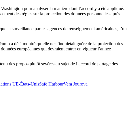
à Washington pour analyser la manière dont l’accord y a été appliqué.
sement des règles sur la protection des données personnelles après
que la surveillance par les agences de renseignement américaines, l’un
rump a déjà montré qu’elle ne s’inquiétait guère de la protection des
es données européennes qui devraient entrer en vigueur l’année
enu des propos plutôt sévères au sujet de l’accord de partage des
lations UE-États-Unis
Safe Harbour
Vera Jourova