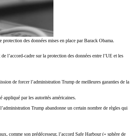
s de protection des données mises en place par Barack Obama.
e l’accord-cadre sur la protection des données entre l’UE et les
ssion de forcer l’administration Trump de meilleures garanties de la
 appliqué par les autorités américaines.
e l’administration Trump abandonne un certain nombre de règles qui
bunaux, comme son prédécesseur, l’accord Safe Harbour (« sphère de