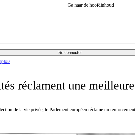
Ga naar de hoofdinhoud
Se connecter
plois
tés réclament une meilleure
tion de la vie privée, le Parlement européen réclame un renforcement d