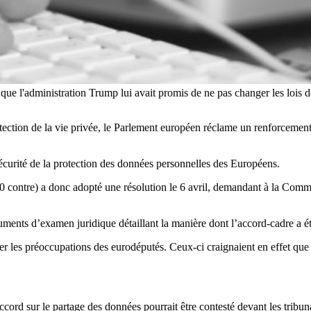
 que l'administration Trump lui avait promis de ne pas changer les loi
tion de la vie privée, le Parlement européen réclame un renforcement d
écurité de la protection des données personnelles des Européens.
0 contre) a donc adopté une résolution le 6 avril, demandant à la Commi
ments d’examen juridique détaillant la manière dont l’accord-cadre a été
mer les préoccupations des eurodéputés. Ceux-ci craignaient en effet qu
’accord sur le partage des données pourrait être contesté devant les tri