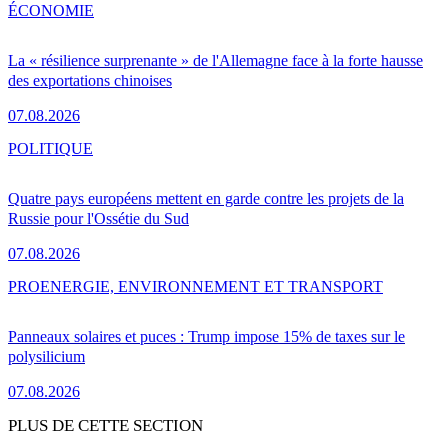
ÉCONOMIE
La « résilience surprenante » de l'Allemagne face à la forte hausse
des exportations chinoises
07.08.2026
POLITIQUE
Quatre pays européens mettent en garde contre les projets de la
Russie pour l'Ossétie du Sud
07.08.2026
PRO
ENERGIE, ENVIRONNEMENT ET TRANSPORT
Panneaux solaires et puces : Trump impose 15% de taxes sur le
polysilicium
07.08.2026
PLUS DE CETTE SECTION