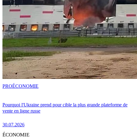
PRO
ÉCONOMIE
Pourquoi l'Ukraine prend pour cible la plus grande plateforme de
vente en ligne russe
30.07.2026
ÉCONOMIE