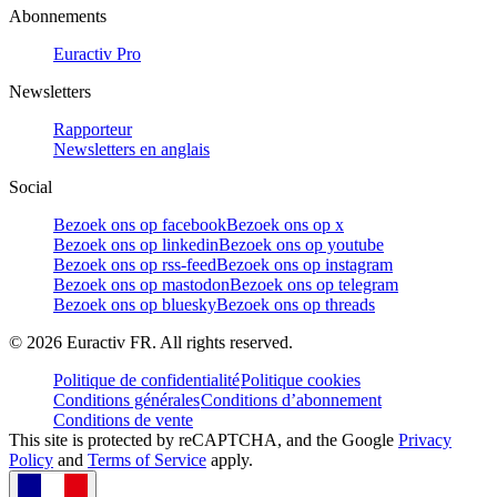
Abonnements
Euractiv Pro
Newsletters
Rapporteur
Newsletters en anglais
Social
Bezoek ons op facebook
Bezoek ons op x
Bezoek ons op linkedin
Bezoek ons op youtube
Bezoek ons op rss-feed
Bezoek ons op instagram
Bezoek ons op mastodon
Bezoek ons op telegram
Bezoek ons op bluesky
Bezoek ons op threads
©
2026
Euractiv FR. All rights reserved.
Politique de confidentialité
Politique cookies
Conditions générales
Conditions d’abonnement
Conditions de vente
This site is protected by reCAPTCHA, and the Google
Privacy
Policy
and
Terms of Service
apply.