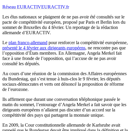
Réseau EURACTIV
EURACTIV.fr
Les élus nationaux se plaignent de ne pas avoir été consultés sur le
pacte de compétitivité européen, proposé par Paris et Berlin lors du
sommet de Bruxelles du 4 février. Un reportage de la rédaction
allemande d’EURACTIV.
Le
plan franco-allemand
pour renforcer la compétitivité européenne,
présenté le 4 février aux dirigeants européens
, ne rencontre pas que
l’opposition d’États membres. En Allemagne, Angela Merkel fait
face à une fronde de l’opposition, qui l’accuse de ne pas avoir
consulté les députés.
Au cours d’une réunion de la commission des Affaires européennes
du Bundestag, qui s’est tenue à huis-clos le 9 février, les députés
sociaux-démocrates et verts ont dénoncé la proposition de réforme
de l’eurozone.
Ils affirment que durant une conversation téléphonique passée le
matin du sommet, l’entourage d’Angela Merkel a fait savoir que les
dirigeants européens n’allaient pas discuter d’un accord sur la
compétitivité des pays qui partagent la monnaie unique.
En 2009, la Cour constitutionnelle allemande de Karlsruhe avait
rappelé que le Bundestag devait être impliqué dans la définition et la