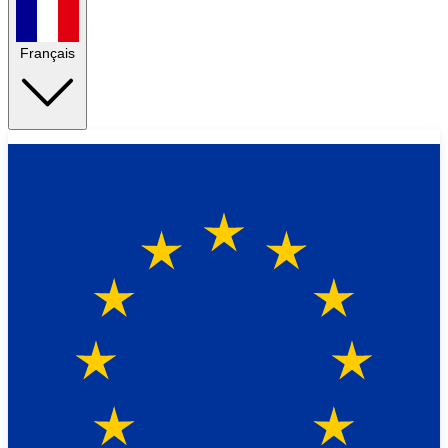
Français