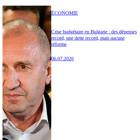
ÉCONOMIE
Crise budgétaire en Bulgarie : des dépenses
record, une dette record, mais aucune
réforme
06.07.2026