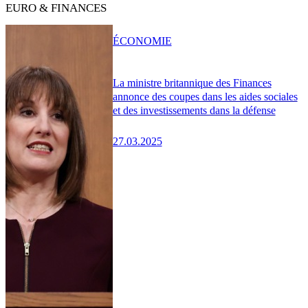
EURO & FINANCES
ÉCONOMIE
La ministre britannique des Finances
annonce des coupes dans les aides sociales
et des investissements dans la défense
27.03.2025