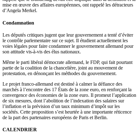
mise en œuvre des affaires européennes, ont rappelé les détracteurs
d’Angela Merkel.
Condamnation
Les députés critiques jugent que leur gouvernement a tenté d’éviter
le contrôle parlementaire sur ce sujet. Il étudient actuellement les
voies légales pour faire condamner le gouvernement allemand pour
son attitude vis-à-vis des élus nationaux.
Même le parti libéral démocrate allemand, le FDP, qui fait pourtant
partie de la coalition de la chancelière, joint au mouvement de
protestation, en dénonçant les méthodes du gouvernement.
Le projet franco-allemand est destiné à calmer la défiance des
marchés à l’encontre des 17 États de la zone euro, en renforçant la
convergence des économies de la zone euro. Il promeut l’application
de six mesures, dont l’abolition de l’indexation des salaires sur
l’inflation et la prévision d’un taux minimum d’impôt sur les
sociétés. Cette proposition s’est heurtée à une importante réticence
de la part des partenaires européens de Paris et Berlin.
CALENDRIER