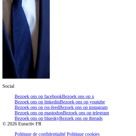
Social
Bezoek ons op facebook
Bezoek ons op x
Bezoek ons op linkedin
Bezoek ons op youtube
Bezoek ons op rss-feed
Bezoek ons op instagram
Bezoek ons op mastodon
Bezoek ons op telegram
Bezoek ons op bluesky
Bezoek ons op threads
©
2026
Euractiv FR
Politique de confidentialité
Politique cookies