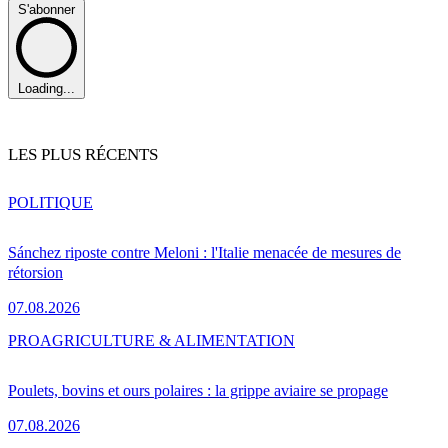
S'abonner
Loading...
LES PLUS RÉCENTS
POLITIQUE
Sánchez riposte contre Meloni : l'Italie menacée de mesures de
rétorsion
07.08.2026
PRO
AGRICULTURE & ALIMENTATION
Poulets, bovins et ours polaires : la grippe aviaire se propage
07.08.2026