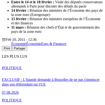
Entre le 14 et le 18 février :
Visite des députés conservateurs
allemands à Paris pour discuter des détails du pacte
14 février :
Réunion des ministres de l’Économie des pays de
la zone euro (Eurogroupe)
15 février :
Réunion des ministres européens de l’Économie
et des finances
11 mars :
Réunion des chefs d’État et de gouvernement des
pays de la zone euro
Feb 10, 2011 - 12:36
Économie
Économie
Euro & Finances
Print
Partager
LES PLUS LUS
POLITIQUE
EXCLUSIF : L'Islande demande à Bruxelles de ne pas s'immiscer
dans son référendum sur l'UE
07.08.2026
POLITIQUE