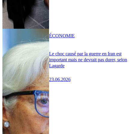
ÉCONOMIE
Le choc causé par la guerre en Iran est
important mais ne devrait pas durer, selon
Lagarde
23.06.2026