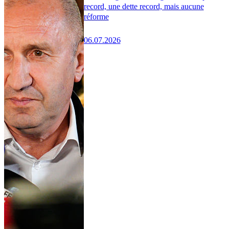
record, une dette record, mais aucune
réforme
06.07.2026