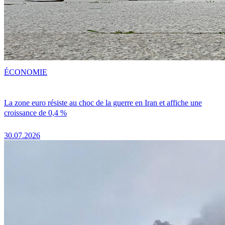
ÉCONOMIE
La zone euro résiste au choc de la guerre en Iran et affiche une
croissance de 0,4 %
30.07.2026