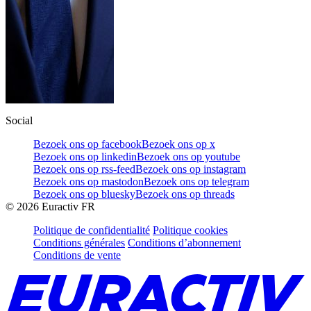
Social
Bezoek ons op facebook
Bezoek ons op x
Bezoek ons op linkedin
Bezoek ons op youtube
Bezoek ons op rss-feed
Bezoek ons op instagram
Bezoek ons op mastodon
Bezoek ons op telegram
Bezoek ons op bluesky
Bezoek ons op threads
©
2026
Euractiv FR
Politique de confidentialité
Politique cookies
Conditions générales
Conditions d’abonnement
Conditions de vente