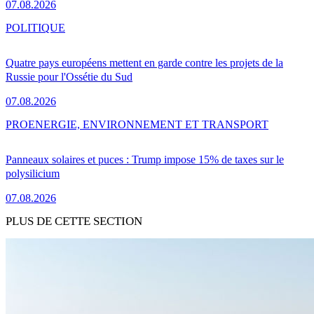
07.08.2026
POLITIQUE
Quatre pays européens mettent en garde contre les projets de la
Russie pour l'Ossétie du Sud
07.08.2026
PRO
ENERGIE, ENVIRONNEMENT ET TRANSPORT
Panneaux solaires et puces : Trump impose 15% de taxes sur le
polysilicium
07.08.2026
PLUS DE CETTE SECTION