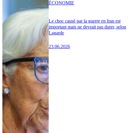
ÉCONOMIE
Le choc causé par la guerre en Iran est
important mais ne devrait pas durer, selon
Lagarde
23.06.2026