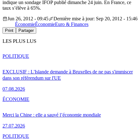
indique un sondage IFOP publié dimanche 24 juin. En France, ce
taux s’élève à 65%.
Jun 26, 2012 - 09:45
Dernière mise à jour: Sep 20, 2012 - 15:46
Économie
Économie
Euro & Finances
Print
Partager
LES PLUS LUS
POLITIQUE
EXCLUSIF : L'Islande demande à Bruxelles de ne pas s'immiscer
dans son référendum sur l'UE
07.08.2026
ÉCONOMIE
Merci la Chine : elle a sauvé l’économie mondiale
27.07.2026
POLITIQUE