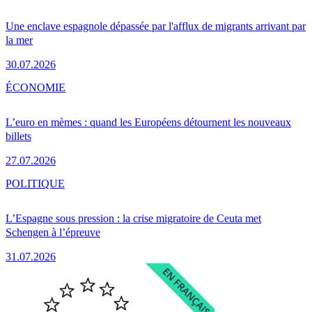
Une enclave espagnole dépassée par l'afflux de migrants arrivant par
la mer
30.07.2026
ÉCONOMIE
L’euro en mèmes : quand les Européens détournent les nouveaux
billets
27.07.2026
POLITIQUE
L’Espagne sous pression : la crise migratoire de Ceuta met
Schengen à l’épreuve
31.07.2026