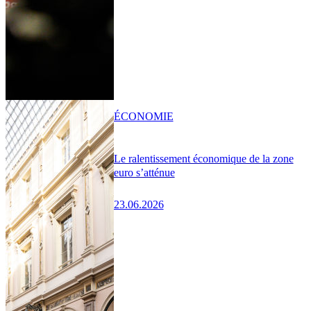
ÉCONOMIE
Le ralentissement économique de la zone
euro s’atténue
23.06.2026