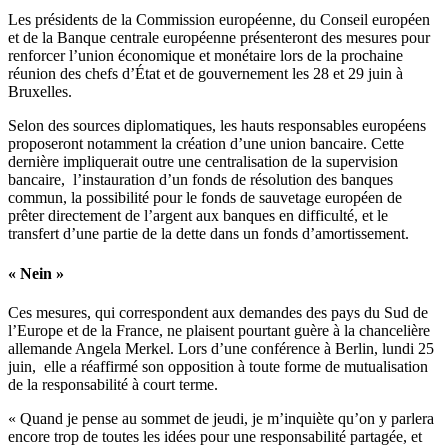
Les présidents de la Commission européenne, du Conseil européen
et de la Banque centrale européenne présenteront des mesures pour
renforcer l’union économique et monétaire lors de la prochaine
réunion des chefs d’État et de gouvernement les 28 et 29 juin à
Bruxelles.
Selon des sources diplomatiques, les hauts responsables européens
proposeront notamment la création d’une union bancaire. Cette
dernière impliquerait outre une centralisation de la supervision
bancaire, l’instauration d’un fonds de résolution des banques
commun, la possibilité pour le fonds de sauvetage européen de
prêter directement de l’argent aux banques en difficulté, et le
transfert d’une partie de la dette dans un fonds d’amortissement.
« Nein »
Ces mesures, qui correspondent aux demandes des pays du Sud de
l’Europe et de la France, ne plaisent pourtant guère à la chancelière
allemande Angela Merkel. Lors d’une conférence à Berlin, lundi 25
juin, elle a réaffirmé son opposition à toute forme de mutualisation
de la responsabilité à court terme.
« Quand je pense au sommet de jeudi, je m’inquiète qu’on y parlera
encore trop de toutes les idées pour une responsabilité partagée, et