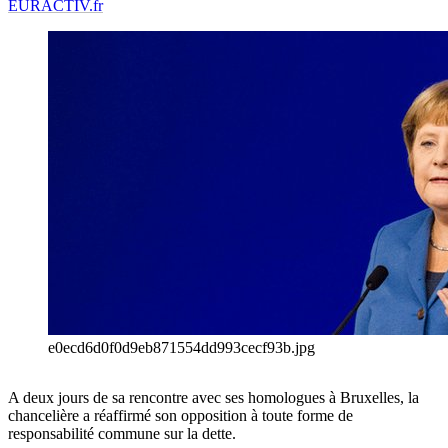
EURACTIV.fr
e0ecd6d0f0d9eb871554dd993cecf93b.jpg
A deux jours de sa rencontre avec ses homologues à Bruxelles, la
chancelière a réaffirmé son opposition à toute forme de
responsabilité commune sur la dette.