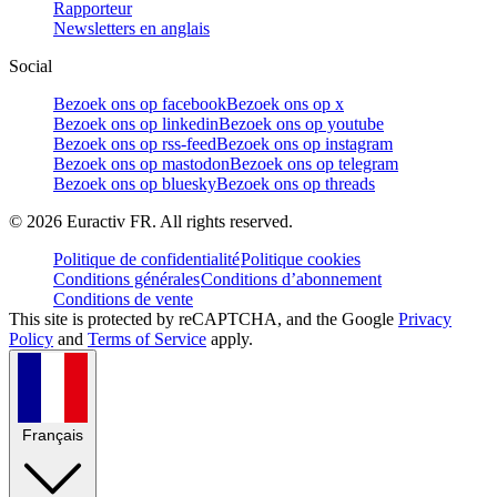
Rapporteur
Newsletters en anglais
Social
Bezoek ons op facebook
Bezoek ons op x
Bezoek ons op linkedin
Bezoek ons op youtube
Bezoek ons op rss-feed
Bezoek ons op instagram
Bezoek ons op mastodon
Bezoek ons op telegram
Bezoek ons op bluesky
Bezoek ons op threads
©
2026
Euractiv FR. All rights reserved.
Politique de confidentialité
Politique cookies
Conditions générales
Conditions d’abonnement
Conditions de vente
This site is protected by reCAPTCHA, and the Google
Privacy
Policy
and
Terms of Service
apply.
Français