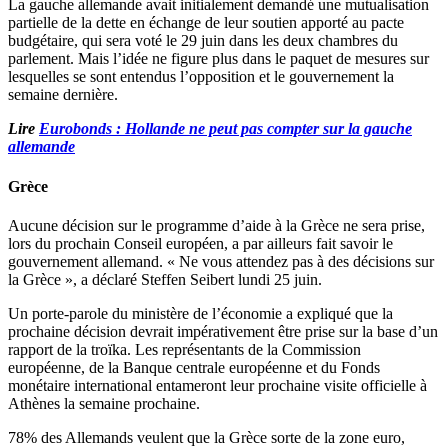
La gauche allemande avait initialement demandé une mutualisation
partielle de la dette en échange de leur soutien apporté au pacte
budgétaire, qui sera voté le 29 juin dans les deux chambres du
parlement. Mais l’idée ne figure plus dans le paquet de mesures sur
lesquelles se sont entendus l’opposition et le gouvernement la
semaine dernière.
Lire
Eurobonds : Hollande ne peut pas compter sur la gauche
allemande
Grèce
Aucune décision sur le programme d’aide à la Grèce ne sera prise,
lors du prochain Conseil européen, a par ailleurs fait savoir le
gouvernement allemand. « Ne vous attendez pas à des décisions sur
la Grèce », a déclaré Steffen Seibert lundi 25 juin.
Un porte-parole du ministère de l’économie a expliqué que la
prochaine décision devrait impérativement être prise sur la base d’un
rapport de la troïka. Les représentants de la Commission
européenne, de la Banque centrale européenne et du Fonds
monétaire international entameront leur prochaine visite officielle à
Athènes la semaine prochaine.
78% des Allemands veulent que la Grèce sorte de la zone euro,