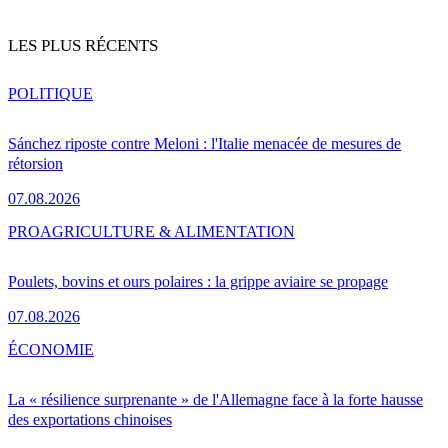
LES PLUS RÉCENTS
POLITIQUE
Sánchez riposte contre Meloni : l'Italie menacée de mesures de
rétorsion
07.08.2026
PRO
AGRICULTURE & ALIMENTATION
Poulets, bovins et ours polaires : la grippe aviaire se propage
07.08.2026
ÉCONOMIE
La « résilience surprenante » de l'Allemagne face à la forte hausse
des exportations chinoises